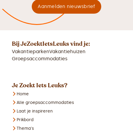
Bij JeZoektIetsLeuks vind je:
Vakantieparken
Vakantiehuizen
Groepsaccommodaties
Je Zoekt Iets Leuks?
Home
Alle groepsaccommodaties
Laat je inspireren
Prikbord
Thema's