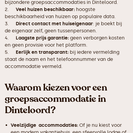
bijzondere groepsaccommodaties in Dinteloord.
2.
Veel huizen beschikbaar:
hoogste
beschikbaarheid van huizen op populaire data.
3.
Direct contact met huiseigenaar
: je boekt bij
de eigenaar zelf, geen tussenpersonen.
4.
Laagste prijs garantie:
geen verborgen kosten
en geen provisie voor het platform.
5.
Eerlijk en transparant:
bij iedere vermelding
staat de naam en het telefoonnummer van de
accommodatie vermeld.
Waarom kiezen voor een
groepsaccommodatie in
Dinteloord?
Veelzijdige accommodaties:
Of je nu kiest voor
een modern vakantiehuis, een sfeervolle lodge of