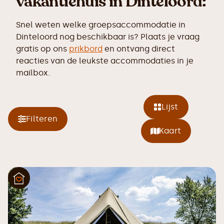
vakantiehuis in Dinteloord:
Snel weten welke groepsaccommodatie in
Dinteloord nog beschikbaar is? Plaats je vraag
gratis op ons
prikbord
en ontvang direct
reacties van de leukste accommodaties in je
mailbox.
Lijst
Filteren
Kaart