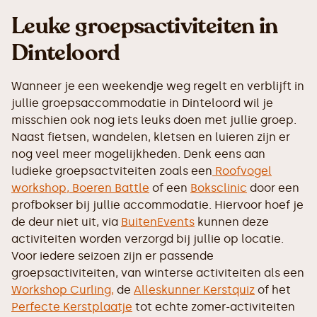
Leuke groepsactiviteiten in
Dinteloord
Wanneer je een weekendje weg regelt en verblijft in
jullie groepsaccommodatie in Dinteloord wil je
misschien ook nog iets leuks doen met jullie groep.
Naast fietsen, wandelen, kletsen en luieren zijn er
nog veel meer mogelijkheden. Denk eens aan
ludieke groepsactviteiten zoals een
Roofvogel
workshop,
Boeren Battle
of een
Boksclinic
door een
profbokser bij jullie accommodatie. Hiervoor hoef je
de deur niet uit, via
BuitenEvents
kunnen deze
activiteiten worden verzorgd bij jullie op locatie.
Voor iedere seizoen zijn er passende
groepsactiviteiten, van winterse activiteiten als een
Workshop Curling,
de
Alleskunner Kerstquiz
of het
Perfecte Kerstplaatje
tot echte zomer-activiteiten