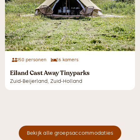
150
personen
26
kamers
Eiland Cast Away Tinyparks
Zuid-Beijerland
,
Zuid-Holland
Bekijk alle groepsaccommodaties