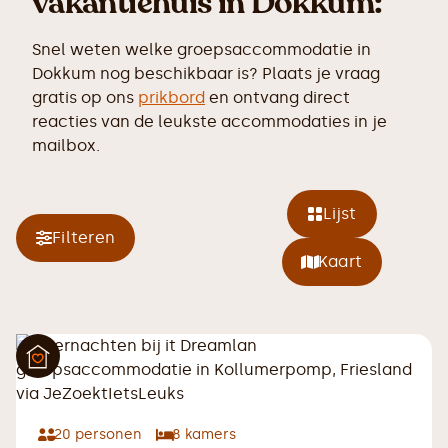
vakantiehuis in Dokkum:
Snel weten welke groepsaccommodatie in
Dokkum nog beschikbaar is? Plaats je vraag
gratis op ons
prikbord
en ontvang direct
reacties van de leukste accommodaties in je
mailbox.
Lijst
Filteren
Kaart
20
personen
8
kamers