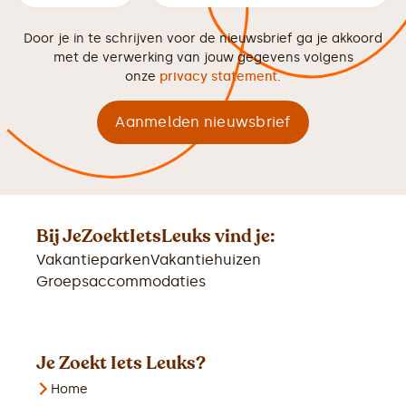
Door je in te schrijven voor de nieuwsbrief ga je akkoord
met de verwerking van jouw gegevens volgens
onze
privacy statement
.
Bij JeZoektIetsLeuks vind je:
Vakantieparken
Vakantiehuizen
Groepsaccommodaties
Je Zoekt Iets Leuks?
Home