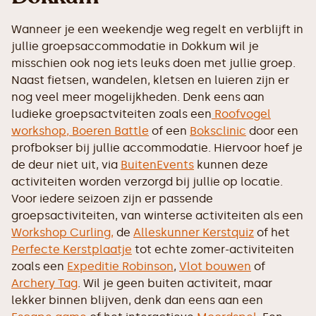
Wanneer je een weekendje weg regelt en verblijft in
jullie groepsaccommodatie in Dokkum wil je
misschien ook nog iets leuks doen met jullie groep.
Naast fietsen, wandelen, kletsen en luieren zijn er
nog veel meer mogelijkheden. Denk eens aan
ludieke groepsactviteiten zoals een
Roofvogel
workshop,
Boeren Battle
of een
Boksclinic
door een
profbokser bij jullie accommodatie. Hiervoor hoef je
de deur niet uit, via
BuitenEvents
kunnen deze
activiteiten worden verzorgd bij jullie op locatie.
Voor iedere seizoen zijn er passende
groepsactiviteiten, van winterse activiteiten als een
Workshop Curling,
de
Alleskunner Kerstquiz
of het
Perfecte Kerstplaatje
tot echte zomer-activiteiten
zoals een
Expeditie Robinson
,
Vlot bouwen
of
Archery Tag
. Wil je geen buiten activiteit, maar
lekker binnen blijven, denk dan eens aan een