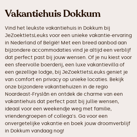
Vakantiehuis Dokkum
Vind het leukste vakantiehuis in Dokkum bij
JeZoektIetsLeuks voor een unieke vakantie-ervaring
in Nederland of België! Met een breed aanbod aan
bijzondere accommodaties vind je altijd een verblijf
dat perfect past bij jouw wensen. Of je nu kiest voor
een sfeervolle boerderij, een luxe vakantievilla of
een gezellige lodge, bij JeZoektIetsLeuks geniet je
van comfort en privacy op unieke locaties. Bekijk
onze bijzondere vakantiehuizen in de regio
Noardeast-Fryslân en ontdek de charme van een
vakantiehuis dat perfect past bij jullie wensen,
ideaal voor een weekendje weg met familie,
vriendengroepen of collega's. Ga voor een
onvergetelijke vakantie en boek jouw droomverblijf
in Dokkum vandaag nog!