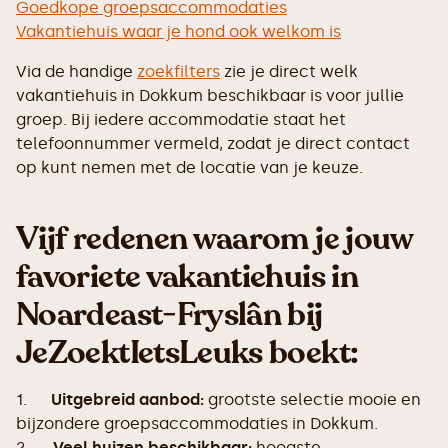
Goedkope groepsaccommodaties
Vakantiehuis waar je hond ook welkom is
Via de handige
zoekfilters
zie je direct welk
vakantiehuis in Dokkum beschikbaar is voor jullie
groep. Bij iedere accommodatie staat het
telefoonnummer vermeld, zodat je direct contact
op kunt nemen met de locatie van je keuze.
Vijf redenen waarom je jouw
favoriete vakantiehuis in
Noardeast-Fryslân bij
JeZoektIetsLeuks boekt:
1.
Uitgebreid aanbod:
grootste selectie mooie en
bijzondere groepsaccommodaties in Dokkum.
2.
Veel huizen beschikbaar:
hoogste