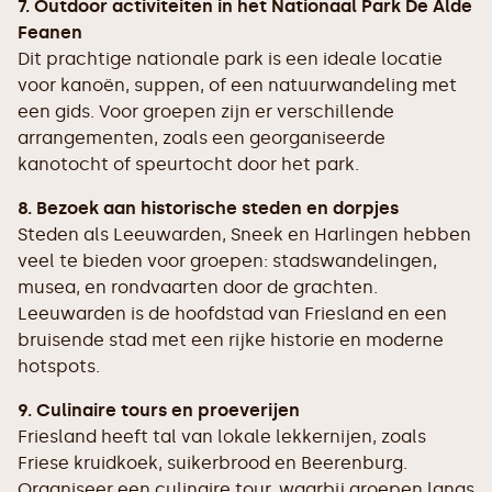
7. Outdoor activiteiten in het Nationaal Park De Alde
Feanen
Dit prachtige nationale park is een ideale locatie
voor kanoën, suppen, of een natuurwandeling met
een gids. Voor groepen zijn er verschillende
arrangementen, zoals een georganiseerde
kanotocht of speurtocht door het park.
8. Bezoek aan historische steden en dorpjes
Steden als Leeuwarden, Sneek en Harlingen hebben
veel te bieden voor groepen: stadswandelingen,
musea, en rondvaarten door de grachten.
Leeuwarden is de hoofdstad van Friesland en een
bruisende stad met een rijke historie en moderne
hotspots.
9. Culinaire tours en proeverijen
Friesland heeft tal van lokale lekkernijen, zoals
Friese kruidkoek, suikerbrood en Beerenburg.
Organiseer een culinaire tour, waarbij groepen langs