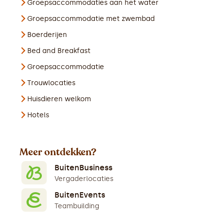
Groepsaccommodaties aan het water
Groepsaccommodatie met zwembad
Boerderijen
Bed and Breakfast
Groepsaccommodatie
Trouwlocaties
Huisdieren welkom
Hotels
Meer ontdekken?
BuitenBusiness
Vergaderlocaties
BuitenEvents
Teambuilding