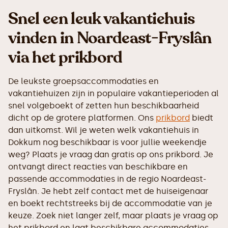
Snel een leuk vakantiehuis
vinden in Noardeast-Fryslân
via het prikbord
De leukste groepsaccommodaties en
vakantiehuizen zijn in populaire vakantieperioden al
snel volgeboekt of zetten hun beschikbaarheid
dicht op de grotere platformen. Ons
prikbord
biedt
dan uitkomst. Wil je weten welk vakantiehuis in
Dokkum nog beschikbaar is voor jullie weekendje
weg? Plaats je vraag dan gratis op ons prikbord. Je
ontvangt direct reacties van beschikbare en
passende accommodaties in de regio Noardeast-
Fryslân. Je hebt zelf contact met de huiseigenaar
en boekt rechtstreeks bij de accommodatie van je
keuze. Zoek niet langer zelf, maar plaats je vraag op
het prikbord en laat beschikbare accommodaties