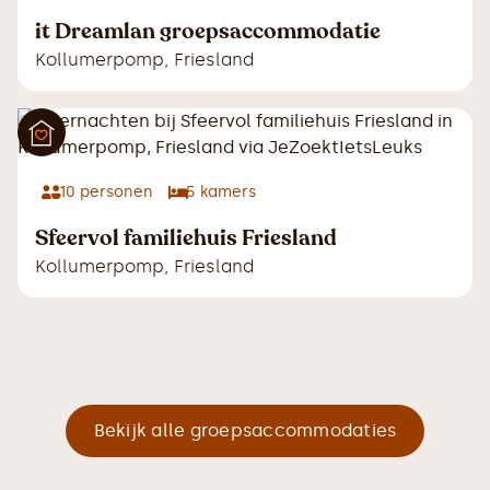
it Dreamlan groepsaccommodatie
Kollumerpomp
,
Friesland
10
personen
5
kamers
Sfeervol familiehuis Friesland
Kollumerpomp
,
Friesland
Bekijk alle groepsaccommodaties