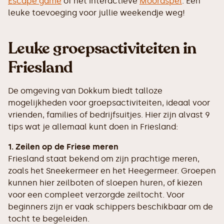
Escape game
of het interactieve
Moordspel
. Een
leuke toevoeging voor jullie weekendje weg!
Leuke groepsactiviteiten in
Friesland
De omgeving van Dokkum biedt talloze
mogelijkheden voor groepsactiviteiten, ideaal voor
vrienden, families of bedrijfsuitjes. Hier zijn alvast 9
tips wat je allemaal kunt doen in Friesland:
1. Zeilen op de Friese meren
Friesland staat bekend om zijn prachtige meren,
zoals het Sneekermeer en het Heegermeer. Groepen
kunnen hier zeilboten of sloepen huren, of kiezen
voor een compleet verzorgde zeiltocht. Voor
beginners zijn er vaak schippers beschikbaar om de
tocht te begeleiden.