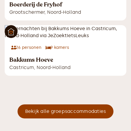
Boerderij de Fryhof
Grootschermer
,
Noord-Holland
26
personen
9
kamers
Bakkums Hoeve
Castricum
,
Noord-Holland
Bekijk alle groepsaccommodaties