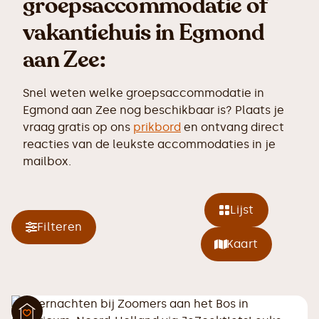
groepsaccommodatie of
vakantiehuis in Egmond
aan Zee:
Snel weten welke groepsaccommodatie in
Egmond aan Zee nog beschikbaar is? Plaats je
vraag gratis op ons
prikbord
en ontvang direct
reacties van de leukste accommodaties in je
mailbox.
Lijst
Filteren
Kaart