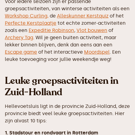
Voor iedere seizoen zijn er passende
groepsactiviteiten, van winterse activiteiten als een
Workshop Curling,
de
Alleskunner Kerstquiz
of het
Perfecte Kerstplaatje
tot echte zomer-activiteiten
zoals een
Expeditie Robinson
,
Vlot bouwen
of
Archery Tag
. Wil je geen buiten activiteit, maar
lekker binnen blijven, denk dan eens aan een
Escape game
of het interactieve
Moordspel
. Een
leuke toevoeging voor jullie weekendje weg!
Leuke groepsactiviteiten in
Zuid-Holland
Hellevoetsluis ligt in de provincie Zuid-Holland, deze
provincie biedt veel leuke groepsactiviteiten. Hier
zijn alvast 10 tips:
1. Stadstour en rondvaart in Rotterdam