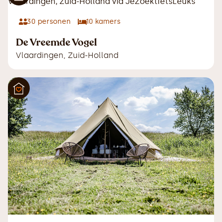
30
personen
10
kamers
De Vreemde Vogel
Vlaardingen
,
Zuid-Holland