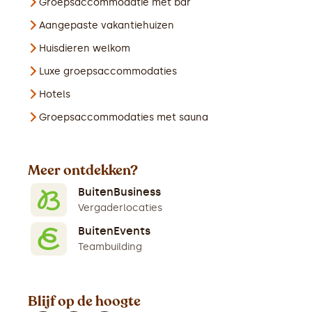
Groepsaccommodatie met bar
Aangepaste vakantiehuizen
Huisdieren welkom
Luxe groepsaccommodaties
Hotels
Groepsaccommodaties met sauna
Meer ontdekken?
BuitenBusiness
Vergaderlocaties
BuitenEvents
Teambuilding
Blijf op de hoogte