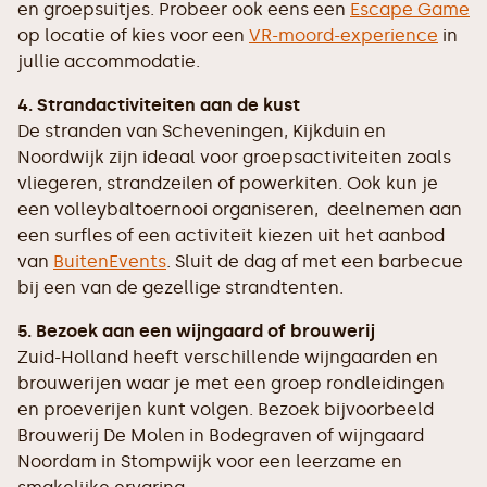
en groepsuitjes. Probeer ook eens een
Escape Game
op locatie of kies voor een
VR-moord-experience
in
jullie accommodatie.
4. Strandactiviteiten aan de kust
De stranden van Scheveningen, Kijkduin en
Noordwijk zijn ideaal voor groepsactiviteiten zoals
vliegeren, strandzeilen of powerkiten. Ook kun je
een volleybaltoernooi organiseren, deelnemen aan
een surfles of een activiteit kiezen uit het aanbod
van
BuitenEvents
. Sluit de dag af met een barbecue
bij een van de gezellige strandtenten.
5. Bezoek aan een wijngaard of brouwerij
Zuid-Holland heeft verschillende wijngaarden en
brouwerijen waar je met een groep rondleidingen
en proeverijen kunt volgen. Bezoek bijvoorbeeld
Brouwerij De Molen in Bodegraven of wijngaard
Noordam in Stompwijk voor een leerzame en