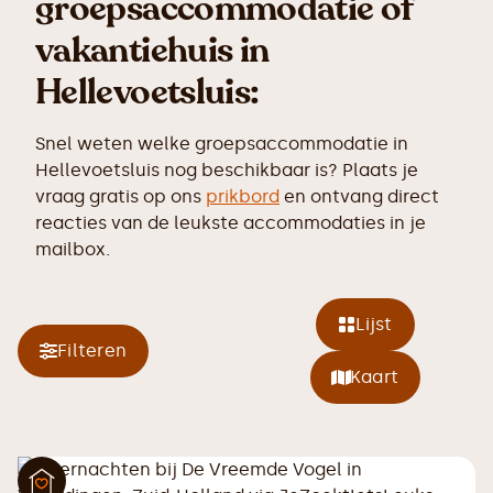
groepsaccommodatie of
vakantiehuis in
Hellevoetsluis:
Snel weten welke groepsaccommodatie in
Hellevoetsluis nog beschikbaar is? Plaats je
vraag gratis op ons
prikbord
en ontvang direct
reacties van de leukste accommodaties in je
mailbox.
Lijst
Filteren
Kaart