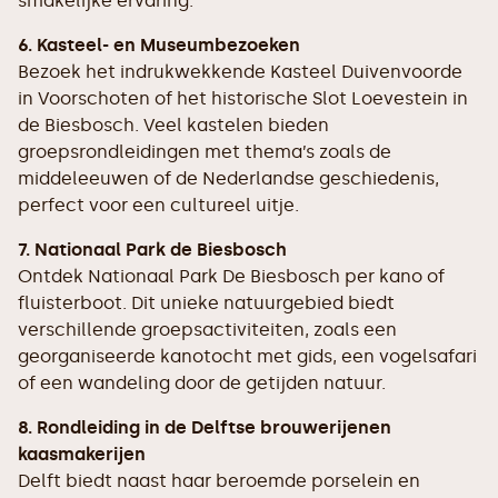
smakelijke ervaring.
6. Kasteel- en Museumbezoeken
Bezoek het indrukwekkende Kasteel Duivenvoorde
in Voorschoten of het historische Slot Loevestein in
de Biesbosch. Veel kastelen bieden
groepsrondleidingen met thema’s zoals de
middeleeuwen of de Nederlandse geschiedenis,
perfect voor een cultureel uitje.
7. Nationaal Park de Biesbosch
Ontdek Nationaal Park De Biesbosch per kano of
fluisterboot. Dit unieke natuurgebied biedt
verschillende groepsactiviteiten, zoals een
georganiseerde kanotocht met gids, een vogelsafari
of een wandeling door de getijden natuur.
8. Rondleiding in de Delftse brouwerijenen
kaasmakerijen
Delft biedt naast haar beroemde porselein en