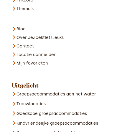
Prikbord
Thema's
Blog
Over JeZoektIetsLeuks
Contact
Locatie aanmelden
Mijn favorieten
Uitgelicht
Groepsaccommodaties aan het water
Trouwlocaties
Goedkope groepsaccommodaties
Kindvriendelijke groepsaccommodaties