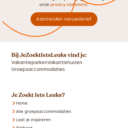
onze
privacy statement
.
Bij JeZoektIetsLeuks vind je:
Vakantieparken
Vakantiehuizen
Groepsaccommodaties
Je Zoekt Iets Leuks?
Home
Alle groepsaccommodaties
Laat je inspireren