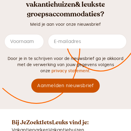
vakantiehuizen& leukste
groepsaccommodaties?
Meld je aan voor onze nieuwsbrief
Door je in te schrijven voor de nieuwsbrief ga je akkoord
met de verwerking van jouw gegevens volgens
onze
privacy statement
.
Bij JeZoektIetsLeuks vind je:
Vakantieparken
Vakantiehuizen