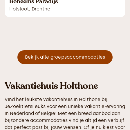
Boheems Paradijs
Holsloot
,
Drenthe
Bekijk alle groepsaccommodaties
Vakantiehuis Holthone
Vind het leukste vakantiehuis in Holthone bij
JeZoektIetsLeuks voor een unieke vakantie-ervaring
in Nederland of België! Met een breed aanbod aan
bijzondere accommodaties vind je altijd een verblijf
dat perfect past bij jouw wensen. Of je nu kiest voor