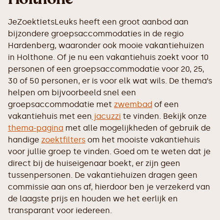
JeZoektIetsLeuks heeft een groot aanbod aan
bijzondere groepsaccommodaties in de regio
Hardenberg, waaronder ook mooie vakantiehuizen
in Holthone. Of je nu een vakantiehuis zoekt voor 10
personen of een groepsaccommodatie voor 20, 25,
30 of 50 personen, er is voor elk wat wils. De thema’s
helpen om bijvoorbeeld snel een
groepsaccommodatie met
zwembad
of een
vakantiehuis met een
jacuzzi
te vinden. Bekijk onze
thema-pagina
met alle mogelijkheden of gebruik de
handige
zoektfilters
om het mooiste vakantiehuis
voor jullie groep te vinden. Goed om te weten dat je
direct bij de huiseigenaar boekt, er zijn geen
tussenpersonen. De vakantiehuizen dragen geen
commissie aan ons af, hierdoor ben je verzekerd van
de laagste prijs en houden we het eerlijk en
transparant voor iedereen.