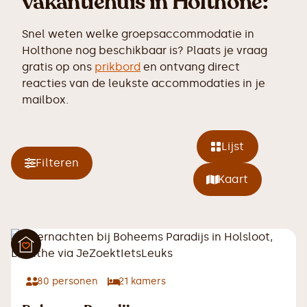
vakantiehuis in Holthone:
Snel weten welke groepsaccommodatie in
Holthone nog beschikbaar is? Plaats je vraag
gratis op ons
prikbord
en ontvang direct
reacties van de leukste accommodaties in je
mailbox.
Lijst
Filteren
Kaart
80
personen
21
kamers