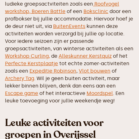
ludieke groepsactviteiten zoals een
Roofvogel
workshop,
Boeren Battle
of een
Boksclinic
door een
profbokser bij jullie accommodatie. Hiervoor hoef je
de deur niet uit, via
BuitenEvents
kunnen deze
activiteiten worden verzorgd bij jullie op locatie.
Voor iedere seizoen zijn er passende
groepsactiviteiten, van winterse activiteiten als een
Workshop Curling,
de
Alleskunner Kerstquiz
of het
Perfecte Kerstplaatje
tot echte zomer-activiteiten
zoals een
Expeditie Robinson
,
Vlot bouwen
of
Archery Tag
. Wil je geen buiten activiteit, maar
lekker binnen blijven, denk dan eens aan een
Escape game
of het interactieve
Moordspel
. Een
leuke toevoeging voor jullie weekendje weg!
Leuke activiteiten voor
groepen in Overijssel