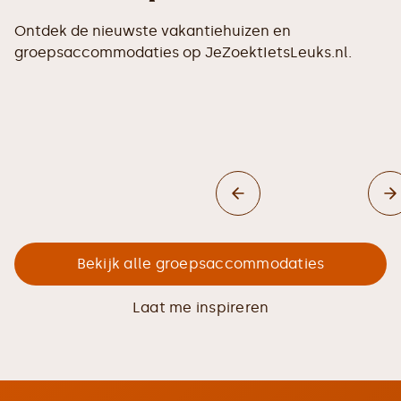
Ontdek de nieuwste vakantiehuizen en
groepsaccommodaties op JeZoektIetsLeuks.nl.
Bekijk alle groepsaccommodaties
Laat me inspireren