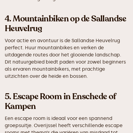
4.
Mountainbiken op de Sallandse
Heuvelrug
Voor actie en avontuur is de Sallandse Heuvelrug
perfect. Huur mountainbikes en verken de
uitdagende routes door het glooiende landschap.
Dit natuurgebied biedt paden voor zowel beginners
als ervaren mountainbikers, met prachtige
uitzichten over de heide en bossen.
5.
Escape Room in Enschede of
Kampen
Een escape room is ideaal voor een spannend
groepsuitje. Overijssel heeft verschillende escape
rooms met thema’s die variëren van misdaad tot