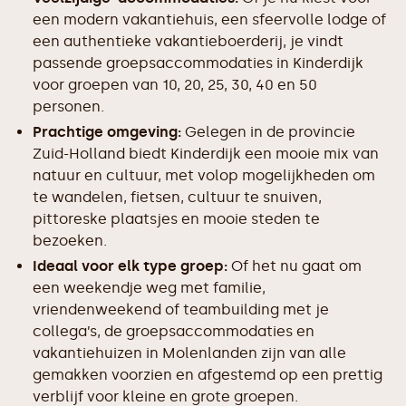
een modern vakantiehuis, een sfeervolle lodge of
een authentieke vakantieboerderij, je vindt
passende groepsaccommodaties in Kinderdijk
voor groepen van 10, 20, 25, 30, 40 en 50
personen.
Prachtige omgeving:
Gelegen in de provincie
Zuid-Holland biedt Kinderdijk een mooie mix van
natuur en cultuur, met volop mogelijkheden om
te wandelen, fietsen, cultuur te snuiven,
pittoreske plaatsjes en mooie steden te
bezoeken.
Ideaal voor elk type groep:
Of het nu gaat om
een weekendje weg met familie,
vriendenweekend of teambuilding met je
collega’s, de groepsaccommodaties en
vakantiehuizen in Molenlanden zijn van alle
gemakken voorzien en afgestemd op een prettig
verblijf voor kleine en grote groepen.