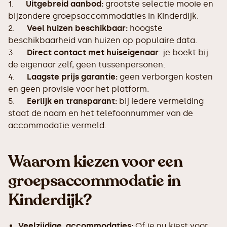
1.
Uitgebreid aanbod:
grootste selectie mooie en
bijzondere groepsaccommodaties in Kinderdijk.
2.
Veel huizen beschikbaar:
hoogste
beschikbaarheid van huizen op populaire data.
3.
Direct contact met huiseigenaar
: je boekt bij
de eigenaar zelf, geen tussenpersonen.
4.
Laagste prijs garantie:
geen verborgen kosten
en geen provisie voor het platform.
5.
Eerlijk en transparant:
bij iedere vermelding
staat de naam en het telefoonnummer van de
accommodatie vermeld.
Waarom kiezen voor een
groepsaccommodatie in
Kinderdijk?
Veelzijdige accommodaties:
Of je nu kiest voor