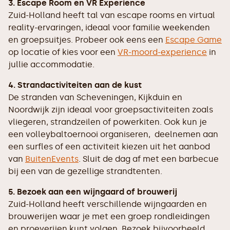
3. Escape Room en VR Experience
Zuid-Holland heeft tal van escape rooms en virtual
reality-ervaringen, ideaal voor familie weekenden
en groepsuitjes. Probeer ook eens een
Escape Game
op locatie of kies voor een
VR-moord-experience
in
jullie accommodatie.
4. Strandactiviteiten aan de kust
De stranden van Scheveningen, Kijkduin en
Noordwijk zijn ideaal voor groepsactiviteiten zoals
vliegeren, strandzeilen of powerkiten. Ook kun je
een volleybaltoernooi organiseren, deelnemen aan
een surfles of een activiteit kiezen uit het aanbod
van
BuitenEvents
. Sluit de dag af met een barbecue
bij een van de gezellige strandtenten.
5. Bezoek aan een wijngaard of brouwerij
Zuid-Holland heeft verschillende wijngaarden en
brouwerijen waar je met een groep rondleidingen
en proeverijen kunt volgen. Bezoek bijvoorbeeld