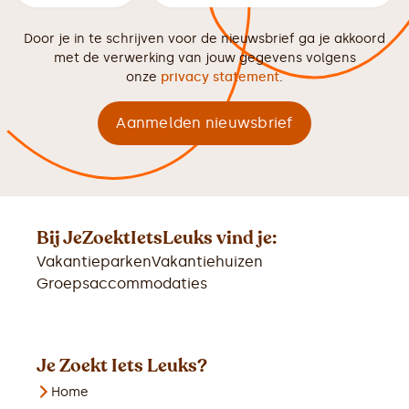
Door je in te schrijven voor de nieuwsbrief ga je akkoord
met de verwerking van jouw gegevens volgens
onze
privacy statement
.
Bij JeZoektIetsLeuks vind je:
Vakantieparken
Vakantiehuizen
Groepsaccommodaties
Je Zoekt Iets Leuks?
Home