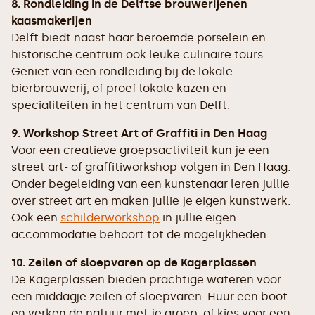
8. Rondleiding in de Delftse brouwerijenen
kaasmakerijen
Delft biedt naast haar beroemde porselein en
historische centrum ook leuke culinaire tours.
Geniet van een rondleiding bij de lokale
bierbrouwerij, of proef lokale kazen en
specialiteiten in het centrum van Delft.
9. Workshop Street Art of Graffiti in Den Haag
Voor een creatieve groepsactiviteit kun je een
street art- of graffitiworkshop volgen in Den Haag.
Onder begeleiding van een kunstenaar leren jullie
over street art en maken jullie je eigen kunstwerk.
Ook een
schilderworkshop
in jullie eigen
accommodatie behoort tot de mogelijkheden.
10. Zeilen of sloepvaren op de Kagerplassen
De Kagerplassen bieden prachtige wateren voor
een middagje zeilen of sloepvaren. Huur een boot
en verken de natuur met je groep, of kies voor een