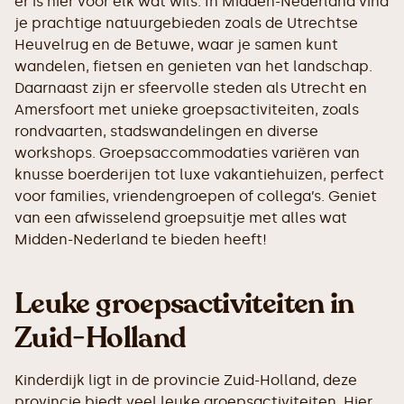
er is hier voor elk wat wils. In Midden-Nederland vind
je prachtige natuurgebieden zoals de Utrechtse
Heuvelrug en de Betuwe, waar je samen kunt
wandelen, fietsen en genieten van het landschap.
Daarnaast zijn er sfeervolle steden als Utrecht en
Amersfoort met unieke groepsactiviteiten, zoals
rondvaarten, stadswandelingen en diverse
workshops. Groepsaccommodaties variëren van
knusse boerderijen tot luxe vakantiehuizen, perfect
voor families, vriendengroepen of collega’s. Geniet
van een afwisselend groepsuitje met alles wat
Midden-Nederland te bieden heeft!
Leuke groepsactiviteiten in
Zuid-Holland
Kinderdijk ligt in de provincie Zuid-Holland, deze
provincie biedt veel leuke groepsactiviteiten. Hier