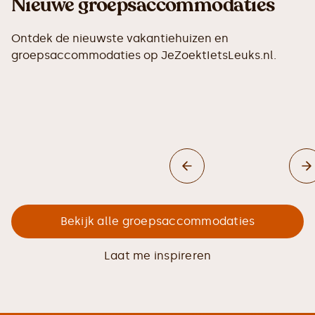
Nieuwe groepsaccommodaties
Ontdek de nieuwste vakantiehuizen en
groepsaccommodaties op JeZoektIetsLeuks.nl.
Bekijk alle groepsaccommodaties
Laat me inspireren