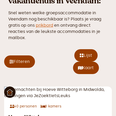
vakantiehuis in Veendam:
Snel weten welke groepsaccommodatie in
Veendam nog beschikbaar is? Plaats je vraag
gratis op ons
prikbord
en ontvang direct
reacties van de leukste accommodaties in je
mailbox.
Lijst
Filteren
Kaart
40
personen
8
kamers