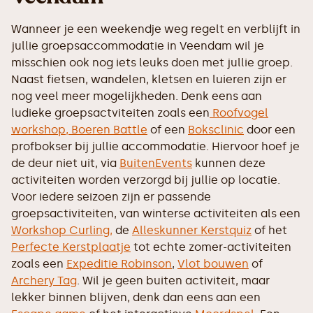
Wanneer je een weekendje weg regelt en verblijft in
jullie groepsaccommodatie in Veendam wil je
misschien ook nog iets leuks doen met jullie groep.
Naast fietsen, wandelen, kletsen en luieren zijn er
nog veel meer mogelijkheden. Denk eens aan
ludieke groepsactviteiten zoals een
Roofvogel
workshop,
Boeren Battle
of een
Boksclinic
door een
profbokser bij jullie accommodatie. Hiervoor hoef je
de deur niet uit, via
BuitenEvents
kunnen deze
activiteiten worden verzorgd bij jullie op locatie.
Voor iedere seizoen zijn er passende
groepsactiviteiten, van winterse activiteiten als een
Workshop Curling,
de
Alleskunner Kerstquiz
of het
Perfecte Kerstplaatje
tot echte zomer-activiteiten
zoals een
Expeditie Robinson
,
Vlot bouwen
of
Archery Tag
. Wil je geen buiten activiteit, maar
lekker binnen blijven, denk dan eens aan een