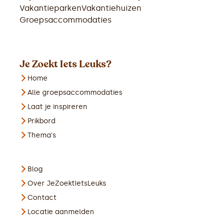
Vakantieparken
Vakantiehuizen
Groepsaccommodaties
Je Zoekt Iets Leuks?
Home
Alle groepsaccommodaties
Laat je inspireren
Prikbord
Thema's
Blog
Over JeZoektIetsLeuks
Contact
Locatie aanmelden