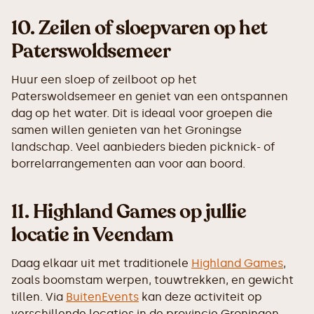
10.
Zeilen of sloepvaren op het
Paterswoldsemeer
Huur een sloep of zeilboot op het
Paterswoldsemeer en geniet van een ontspannen
dag op het water. Dit is ideaal voor groepen die
samen willen genieten van het Groningse
landschap. Veel aanbieders bieden picknick- of
borrelarrangementen aan voor aan boord.
11.
Highland Games op jullie
locatie in Veendam
Daag elkaar uit met traditionele
Highland Games
,
zoals boomstam werpen, touwtrekken, en gewicht
tillen. Via
BuitenEvents
kan deze activiteit op
verschillende locaties in de provincie Groningen