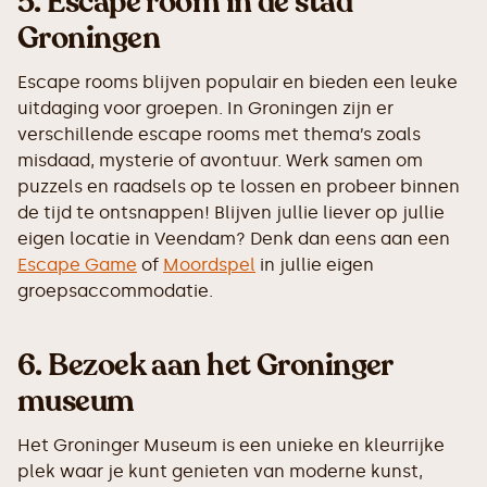
5.
Escape room in de stad
Groningen
Escape rooms blijven populair en bieden een leuke
uitdaging voor groepen. In Groningen zijn er
verschillende escape rooms met thema’s zoals
misdaad, mysterie of avontuur. Werk samen om
puzzels en raadsels op te lossen en probeer binnen
de tijd te ontsnappen! Blijven jullie liever op jullie
eigen locatie in Veendam? Denk dan eens aan een
Escape Game
of
Moordspel
in jullie eigen
groepsaccommodatie.
6.
Bezoek aan het Groninger
museum
Het Groninger Museum is een unieke en kleurrijke
plek waar je kunt genieten van moderne kunst,