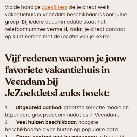
Via de handige
zoekfilters
zie je direct welk
vakantiehuis in Veendam beschikbaar is voor jullie
groep. Bij iedere accommodatie staat het
telefoonnummer vermeld, zodat je direct contact
op kunt nemen met de locatie van je keuze.
Vijf redenen waarom je jouw
favoriete vakantiehuis in
Veendam bij
JeZoektIetsLeuks boekt:
1.
Uitgebreid aanbod:
grootste selectie mooie en
bijzondere groepsaccommodaties in Veendam.
2.
Veel huizen beschikbaar:
hoogste
beschikbaarheid van huizen op populaire data.
3.
Direct contact met huiseigenaar
: je boekt bij