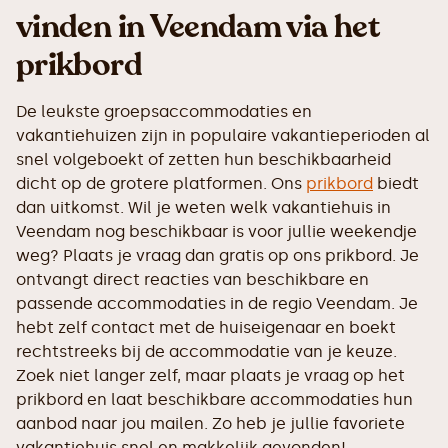
vinden in Veendam via het
prikbord
De leukste groepsaccommodaties en
vakantiehuizen zijn in populaire vakantieperioden al
snel volgeboekt of zetten hun beschikbaarheid
dicht op de grotere platformen. Ons
prikbord
biedt
dan uitkomst. Wil je weten welk vakantiehuis in
Veendam nog beschikbaar is voor jullie weekendje
weg? Plaats je vraag dan gratis op ons prikbord. Je
ontvangt direct reacties van beschikbare en
passende accommodaties in de regio Veendam. Je
hebt zelf contact met de huiseigenaar en boekt
rechtstreeks bij de accommodatie van je keuze.
Zoek niet langer zelf, maar plaats je vraag op het
prikbord en laat beschikbare accommodaties hun
aanbod naar jou mailen. Zo heb je jullie favoriete
vakantiehuis snel en makkelijk gevonden!