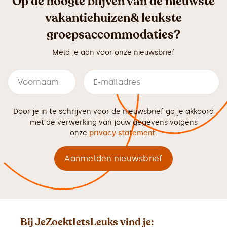
Op de hoogte blijven van de nieuwste
vakantiehuizen& leukste
groepsaccommodaties?
Meld je aan voor onze nieuwsbrief
Door je in te schrijven voor de nieuwsbrief ga je akkoord
met de verwerking van jouw gegevens volgens
onze
privacy statement
.
Bij JeZoektIetsLeuks vind je: