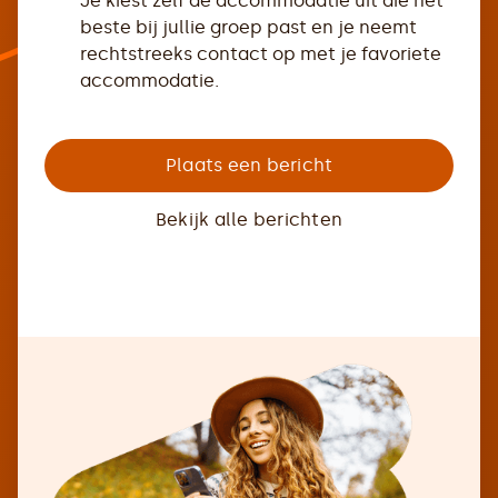
Je kiest zelf de accommodatie uit die het
beste bij jullie groep past en je neemt
rechtstreeks contact op met je favoriete
accommodatie.
Plaats een bericht
Bekijk alle berichten