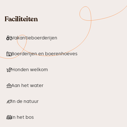
Faciliteiten
Vakantieboerderijen
Boerderijen en boerenhoeves
Honden welkom
Aan het water
In de natuur
In het bos