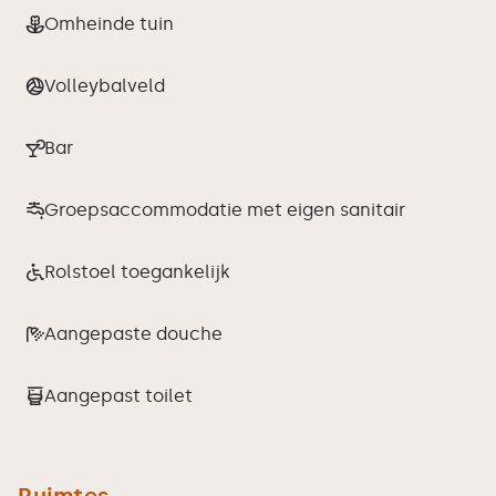
Omheinde tuin
Volleybalveld
Bar
Groepsaccommodatie met eigen sanitair
Rolstoel toegankelijk
Aangepaste douche
Aangepast toilet