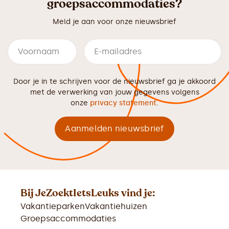
groepsaccommodaties?
Meld je aan voor onze nieuwsbrief
Door je in te schrijven voor de nieuwsbrief ga je akkoord
met de verwerking van jouw gegevens volgens
onze
privacy statement
.
Bij JeZoektIetsLeuks vind je:
Vakantieparken
Vakantiehuizen
Groepsaccommodaties