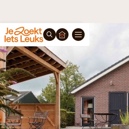
Vrijblijvende offerte