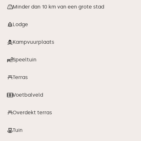
Minder dan 10 km van een grote stad
Lodge
Kampvuurplaats
Speeltuin
Terras
Voetbalveld
Overdekt terras
Tuin