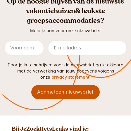
Op de hoogte blijven van de nieuwste
vakantiehuizen& leukste
groepsaccommodaties?
Meld je aan voor onze nieuwsbrief
Door je in te schrijven voor de nieuwsbrief ga je akkoord
met de verwerking van jouw gegevens volgens
onze
privacy statement
.
Bij JeZoektIetsLeuks vind je: