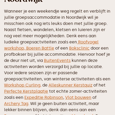
Wanneer je een weekendje weg regelt en verblijft in
jullie groepsaccommodatie in Noordwijk wil je
misschien ook nog iets leuks doen met jullie groep.
Naast fietsen, wandelen, kletsen en luieren zijn er
nog veel meer mogelijkheden. Denk eens aan
ludieke groepsactviteiten zoals een
Roofvogel
workshop,
Boeren Battle
of een
Boksclinic
door een
profbokser bij jullie accommodatie. Hiervoor hoef je
de deur niet uit, via
BuitenEvents
kunnen deze
activiteiten worden verzorgd bij jullie op locatie.
Voor iedere seizoen zijn er passende
groepsactiviteiten, van winterse activiteiten als een
Workshop Curling,
de
Alleskunner Kerstquiz
of het
Perfecte Kerstplaatje
tot echte zomer-activiteiten
zoals een
Expeditie Robinson
,
Vlot bouwen
of
Archery Tag
. Wil je geen buiten activiteit, maar
lekker binnen blijven, denk dan eens aan een