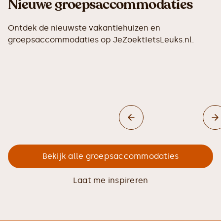
Nieuwe groepsaccommodaties
Ontdek de nieuwste vakantiehuizen en
groepsaccommodaties op JeZoektIetsLeuks.nl.
Bekijk alle groepsaccommodaties
Laat me inspireren