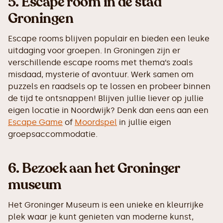
5.
Escape room in de stad
Groningen
Escape rooms blijven populair en bieden een leuke
uitdaging voor groepen. In Groningen zijn er
verschillende escape rooms met thema’s zoals
misdaad, mysterie of avontuur. Werk samen om
puzzels en raadsels op te lossen en probeer binnen
de tijd te ontsnappen! Blijven jullie liever op jullie
eigen locatie in Noordwijk? Denk dan eens aan een
Escape Game
of
Moordspel
in jullie eigen
groepsaccommodatie.
6.
Bezoek aan het Groninger
museum
Het Groninger Museum is een unieke en kleurrijke
plek waar je kunt genieten van moderne kunst,