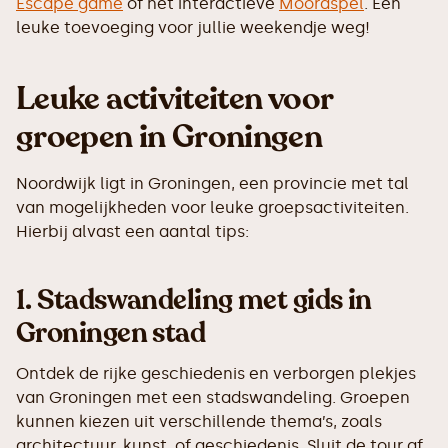
Escape game
of het interactieve
Moordspel
. Een
leuke toevoeging voor jullie weekendje weg!
Leuke activiteiten voor
groepen in Groningen
Noordwijk ligt in Groningen, een provincie met tal
van mogelijkheden voor leuke groepsactiviteiten.
Hierbij alvast een aantal tips:
1.
Stadswandeling met gids in
Groningen stad
Ontdek de rijke geschiedenis en verborgen plekjes
van Groningen met een stadswandeling. Groepen
kunnen kiezen uit verschillende thema’s, zoals
architectuur, kunst, of geschiedenis. Sluit de tour af