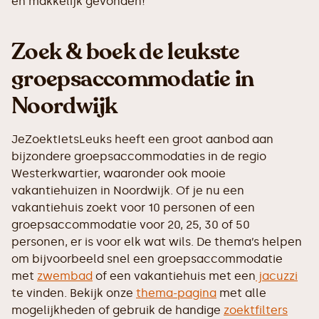
en makkelijk gevonden!
Zoek & boek de leukste
groepsaccommodatie in
Noordwijk
JeZoektIetsLeuks heeft een groot aanbod aan
bijzondere groepsaccommodaties in de regio
Westerkwartier, waaronder ook mooie
vakantiehuizen in Noordwijk. Of je nu een
vakantiehuis zoekt voor 10 personen of een
groepsaccommodatie voor 20, 25, 30 of 50
personen, er is voor elk wat wils. De thema’s helpen
om bijvoorbeeld snel een groepsaccommodatie
met
zwembad
of een vakantiehuis met een
jacuzzi
te vinden. Bekijk onze
thema-pagina
met alle
mogelijkheden of gebruik de handige
zoektfilters