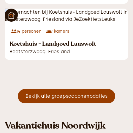
14
personen
7
kamers
Koetshuis - Landgoed Lauswolt
Beetsterzwaag
,
Friesland
Bekijk alle groepsaccommodaties
Vakantiehuis Noordwijk