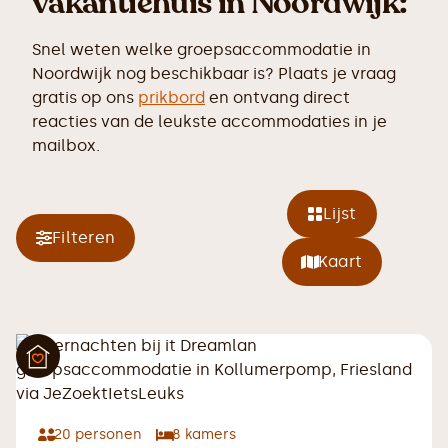
vakantiehuis in Noordwijk:
Snel weten welke groepsaccommodatie in
Noordwijk nog beschikbaar is? Plaats je vraag
gratis op ons
prikbord
en ontvang direct
reacties van de leukste accommodaties in je
mailbox.
Lijst
Filteren
Kaart
20
personen
8
kamers