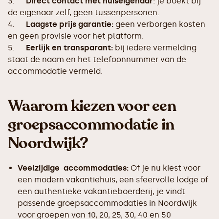
3.
Direct contact met huiseigenaar
: je boekt bij
de eigenaar zelf, geen tussenpersonen.
4.
Laagste prijs garantie:
geen verborgen kosten
en geen provisie voor het platform.
5.
Eerlijk en transparant:
bij iedere vermelding
staat de naam en het telefoonnummer van de
accommodatie vermeld.
Waarom kiezen voor een
groepsaccommodatie in
Noordwijk?
Veelzijdige accommodaties:
Of je nu kiest voor
een modern vakantiehuis, een sfeervolle lodge of
een authentieke vakantieboerderij, je vindt
passende groepsaccommodaties in Noordwijk
voor groepen van 10, 20, 25, 30, 40 en 50