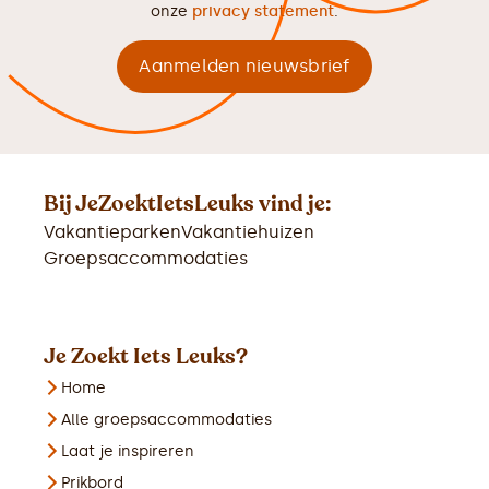
onze
privacy statement
.
Bij JeZoektIetsLeuks vind je:
Vakantieparken
Vakantiehuizen
Groepsaccommodaties
Je Zoekt Iets Leuks?
Home
Alle groepsaccommodaties
Laat je inspireren
Prikbord