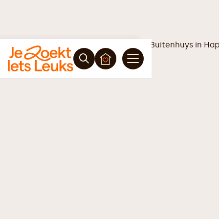
Vrijblijvende offerte