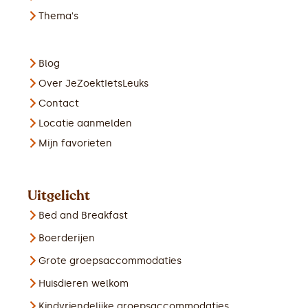
Thema's
Blog
Over JeZoektIetsLeuks
Contact
Locatie aanmelden
Mijn favorieten
Uitgelicht
Bed and Breakfast
Boerderijen
Grote groepsaccommodaties
Huisdieren welkom
Kindvriendelijke groepsaccommodaties