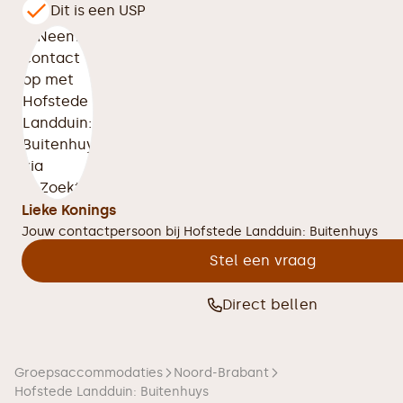
Dit is een USP
Lieke Konings
Jouw contactpersoon bij
Hofstede Landduin: Buitenhuys
Stel een vraag
Direct bellen
Groepsaccommodaties
Noord-Brabant
Hofstede Landduin: Buitenhuys