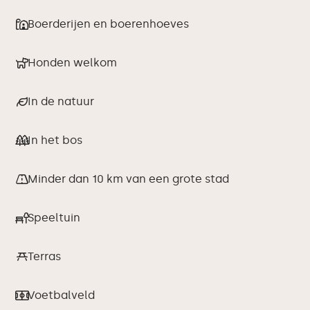
Boerderijen en boerenhoeves
Honden welkom
In de natuur
In het bos
Minder dan 10 km van een grote stad
Speeltuin
Terras
Voetbalveld