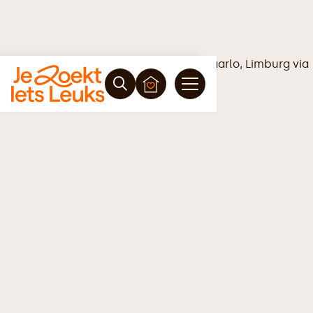
Vrijblijvende offerte