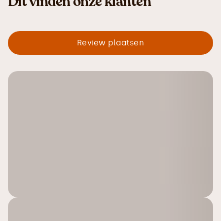
Dit vinden onze klanten
Review plaatsen