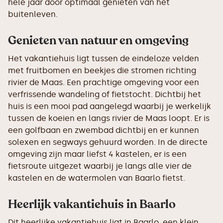
hele jaar door optimaal genieten van het
buitenleven.
Genieten van natuur en omgeving
Het vakantiehuis ligt tussen de eindeloze velden
met fruitbomen en beekjes die stromen richting
rivier de Maas. Een prachtige omgeving voor een
verfrissende wandeling of fietstocht. Dichtbij het
huis is een mooi pad aangelegd waarbij je werkelijk
tussen de koeien en langs rivier de Maas loopt. Er is
een golfbaan en zwembad dichtbij en er kunnen
solexen en segways gehuurd worden. In de directe
omgeving zijn maar liefst 4 kastelen, er is een
fietsroute uitgezet waarbij je langs alle vier de
kastelen en de watermolen van Baarlo fietst.
Heerlijk vakantiehuis in Baarlo
Dit heerlijke vakantiehuis ligt in Baarlo, een klein