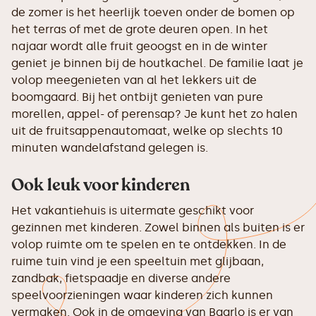
de zomer is het heerlijk toeven onder de bomen op
het terras of met de grote deuren open. In het
najaar wordt alle fruit geoogst en in de winter
geniet je binnen bij de houtkachel. De familie laat je
volop meegenieten van al het lekkers uit de
boomgaard. Bij het ontbijt genieten van pure
morellen, appel- of perensap? Je kunt het zo halen
uit de fruitsappenautomaat, welke op slechts 10
minuten wandelafstand gelegen is.
Ook leuk voor kinderen
Het vakantiehuis is uitermate geschikt voor
gezinnen met kinderen. Zowel binnen als buiten is er
volop ruimte om te spelen en te ontdekken. In de
ruime tuin vind je een speeltuin met glijbaan,
zandbak, fietspaadje en diverse andere
speelvoorzieningen waar kinderen zich kunnen
vermaken. Ook in de omgeving van Baarlo is er van