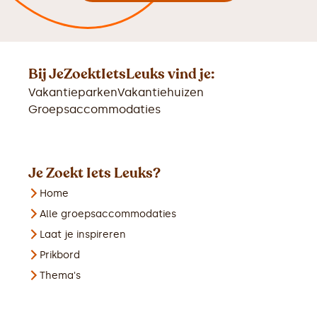
Bij JeZoektIetsLeuks vind je:
Vakantieparken
Vakantiehuizen
Groepsaccommodaties
Je Zoekt Iets Leuks?
Home
Alle groepsaccommodaties
Laat je inspireren
Prikbord
Thema's