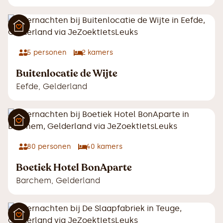
5
personen
2
kamers
Buitenlocatie de Wijte
Eefde
,
Gelderland
80
personen
40
kamers
Boetiek Hotel BonAparte
Barchem
,
Gelderland