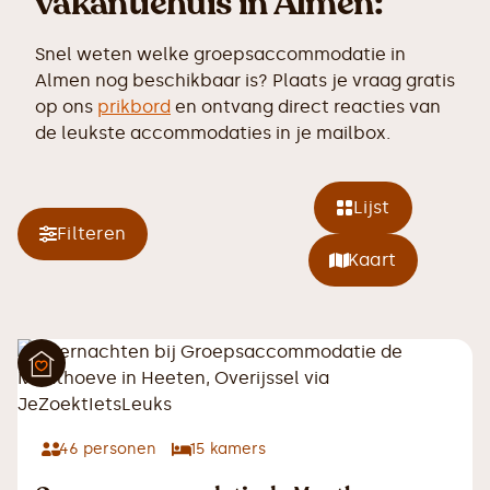
vakantiehuis in Almen:
Snel weten welke groepsaccommodatie in
Almen nog beschikbaar is? Plaats je vraag gratis
op ons
prikbord
en ontvang direct reacties van
de leukste accommodaties in je mailbox.
Lijst
Filteren
Kaart
46
personen
15
kamers