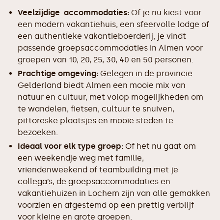
Veelzijdige accommodaties:
Of je nu kiest voor
een modern vakantiehuis, een sfeervolle lodge of
een authentieke vakantieboerderij, je vindt
passende groepsaccommodaties in Almen voor
groepen van 10, 20, 25, 30, 40 en 50 personen.
Prachtige omgeving:
Gelegen in de provincie
Gelderland biedt Almen een mooie mix van
natuur en cultuur, met volop mogelijkheden om
te wandelen, fietsen, cultuur te snuiven,
pittoreske plaatsjes en mooie steden te
bezoeken.
Ideaal voor elk type groep:
Of het nu gaat om
een weekendje weg met familie,
vriendenweekend of teambuilding met je
collega’s, de groepsaccommodaties en
vakantiehuizen in Lochem zijn van alle gemakken
voorzien en afgestemd op een prettig verblijf
voor kleine en grote groepen.