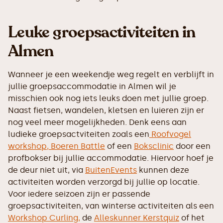
Leuke groepsactiviteiten in
Almen
Wanneer je een weekendje weg regelt en verblijft in
jullie groepsaccommodatie in Almen wil je
misschien ook nog iets leuks doen met jullie groep.
Naast fietsen, wandelen, kletsen en luieren zijn er
nog veel meer mogelijkheden. Denk eens aan
ludieke groepsactviteiten zoals een
Roofvogel
workshop,
Boeren Battle
of een
Boksclinic
door een
profbokser bij jullie accommodatie. Hiervoor hoef je
de deur niet uit, via
BuitenEvents
kunnen deze
activiteiten worden verzorgd bij jullie op locatie.
Voor iedere seizoen zijn er passende
groepsactiviteiten, van winterse activiteiten als een
Workshop Curling,
de
Alleskunner Kerstquiz
of het