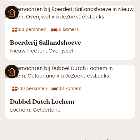
100
personen
80
kamers
Boerderij Sallandshoeve
Nieuw Heeten
,
Overijssel
200
personen
100
kamers
Dubbel Dutch Lochem
Lochem
,
Gelderland