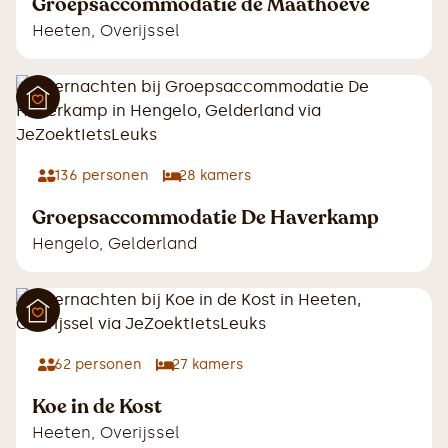
Groepsaccommodatie de Maathoeve
Heeten
,
Overijssel
136
personen
28
kamers
Groepsaccommodatie De Haverkamp
Hengelo
,
Gelderland
62
personen
27
kamers
Koe in de Kost
Heeten
,
Overijssel