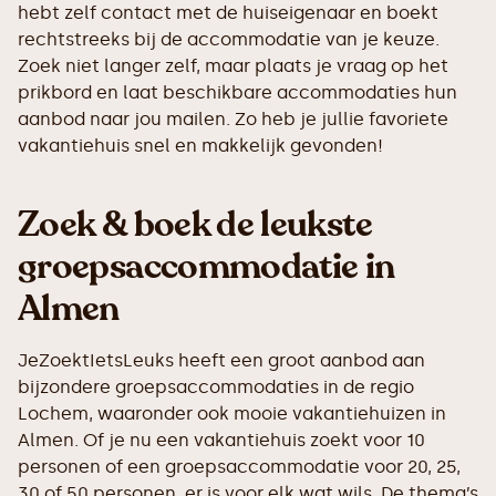
hebt zelf contact met de huiseigenaar en boekt
rechtstreeks bij de accommodatie van je keuze.
Zoek niet langer zelf, maar plaats je vraag op het
prikbord en laat beschikbare accommodaties hun
aanbod naar jou mailen. Zo heb je jullie favoriete
vakantiehuis snel en makkelijk gevonden!
Zoek & boek de leukste
groepsaccommodatie in
Almen
JeZoektIetsLeuks heeft een groot aanbod aan
bijzondere groepsaccommodaties in de regio
Lochem, waaronder ook mooie vakantiehuizen in
Almen. Of je nu een vakantiehuis zoekt voor 10
personen of een groepsaccommodatie voor 20, 25,
30 of 50 personen, er is voor elk wat wils. De thema’s