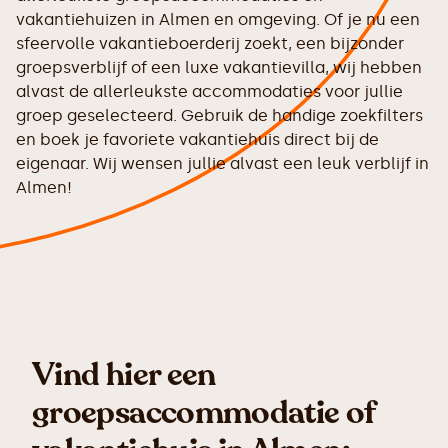
vakantiehuizen in Almen en omgeving. Of je nu een
sfeervolle vakantieboerderij zoekt, een bijzonder
groepsverblijf of een luxe vakantievilla, wij hebben
alvast de allerleukste accommodaties voor jullie
groep geselecteerd. Gebruik de handige zoekfilters
en boek je favoriete vakantiehuis direct bij de
eigenaar. Wij wensen jullie alvast een leuk verblijf in
Almen!
Vind hier een
groepsaccommodatie of