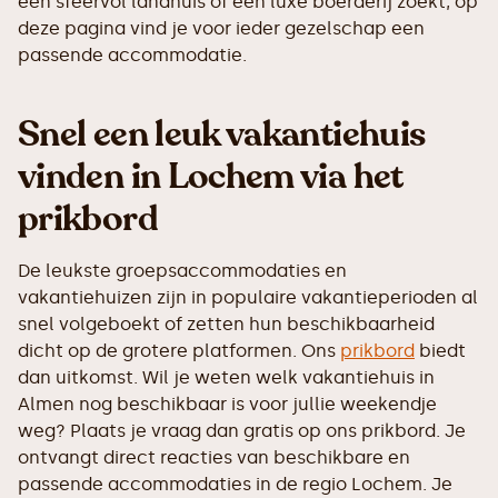
een sfeervol landhuis of een luxe boerderij zoekt, op
deze pagina vind je voor ieder gezelschap een
passende accommodatie.
Snel een leuk vakantiehuis
vinden in Lochem via het
prikbord
De leukste groepsaccommodaties en
vakantiehuizen zijn in populaire vakantieperioden al
snel volgeboekt of zetten hun beschikbaarheid
dicht op de grotere platformen. Ons
prikbord
biedt
dan uitkomst. Wil je weten welk vakantiehuis in
Almen nog beschikbaar is voor jullie weekendje
weg? Plaats je vraag dan gratis op ons prikbord. Je
ontvangt direct reacties van beschikbare en
passende accommodaties in de regio Lochem. Je