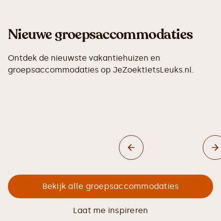
Nieuwe groepsaccommodaties
Ontdek de nieuwste vakantiehuizen en
groepsaccommodaties op JeZoektIetsLeuks.nl.
Bekijk alle groepsaccommodaties
Laat me inspireren