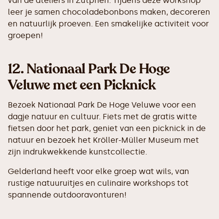
van de ateliers in Zutphen. Tijdens deze workshop
leer je samen chocoladebonbons maken, decoreren
en natuurlijk proeven. Een smakelijke activiteit voor
groepen!
12.
Nationaal Park De Hoge
Veluwe met een Picknick
Bezoek Nationaal Park De Hoge Veluwe voor een
dagje natuur en cultuur. Fiets met de gratis witte
fietsen door het park, geniet van een picknick in de
natuur en bezoek het Kröller-Müller Museum met
zijn indrukwekkende kunstcollectie.
Gelderland heeft voor elke groep wat wils, van
rustige natuuruitjes en culinaire workshops tot
spannende outdooravonturen!