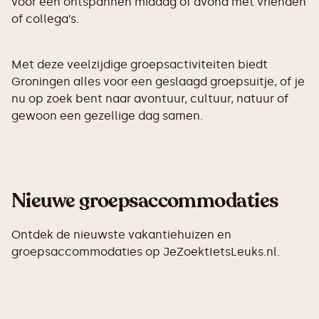
voor een ontspannen middag of avond met vrienden
of collega’s.
Met deze veelzijdige groepsactiviteiten biedt
Groningen alles voor een geslaagd groepsuitje, of je
nu op zoek bent naar avontuur, cultuur, natuur of
gewoon een gezellige dag samen.
Nieuwe groepsaccommodaties
Ontdek de nieuwste vakantiehuizen en
groepsaccommodaties op JeZoektIetsLeuks.nl.