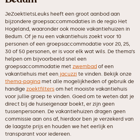
JeZoektIetsLeuks heeft een groot aanbod aan
bijzondere groepsaccommodaties in de regio Het
Hogeland, waaronder ook mooie vakantiehuizen in
Bedum. Of je nu een vakantiehuis zoekt voor 10
personen of een groepsaccommodatie voor 20, 25,
30 of 50 personen, er is voor elk wat wils. De thema’s
helpen om bijvoorbeeld snel een
groepsaccommodatie met
zwembad
of een
vakantiehuis met een
jacuzzi
te vinden. Bekijk onze
thema-pagina
met alle mogelijkheden of gebruik de
handige
zoektfilters
om het mooiste vakantiehuis
voor jullie groep te vinden. Goed om te weten dat je
direct bij de huiseigenaar boekt, er zijn geen
tussenpersonen. De vakantiehuizen dragen geen
commissie aan ons af, hierdoor ben je verzekerd van
de laagste prijs en houden we het eerlijk en
transparant voor iedereen.