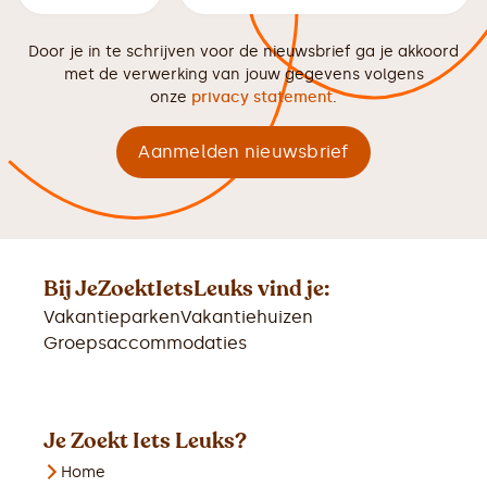
Door je in te schrijven voor de nieuwsbrief ga je akkoord
met de verwerking van jouw gegevens volgens
onze
privacy statement
.
Bij JeZoektIetsLeuks vind je:
Vakantieparken
Vakantiehuizen
Groepsaccommodaties
Je Zoekt Iets Leuks?
Home