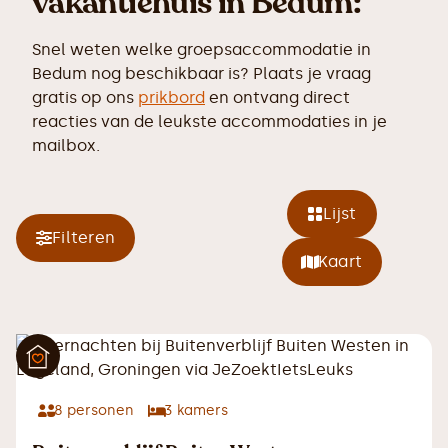
vakantiehuis in Bedum:
Snel weten welke groepsaccommodatie in
Bedum nog beschikbaar is? Plaats je vraag
gratis op ons
prikbord
en ontvang direct
reacties van de leukste accommodaties in je
mailbox.
Lijst
Filteren
Kaart
8
personen
3
kamers