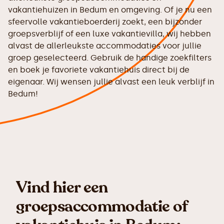
vakantiehuizen in Bedum en omgeving. Of je nu een
sfeervolle vakantieboerderij zoekt, een bijzonder
groepsverblijf of een luxe vakantievilla, wij hebben
alvast de allerleukste accommodaties voor jullie
groep geselecteerd. Gebruik de handige zoekfilters
en boek je favoriete vakantiehuis direct bij de
eigenaar. Wij wensen jullie alvast een leuk verblijf in
Bedum!
Vind hier een
groepsaccommodatie of