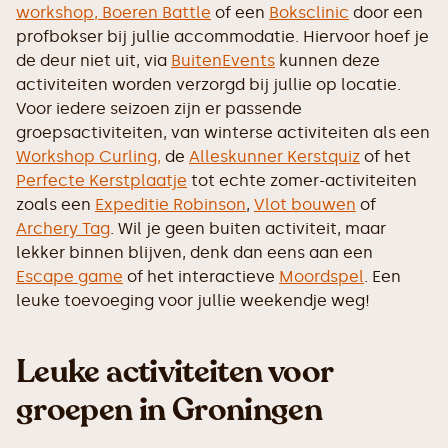
workshop,
Boeren Battle
of een
Boksclinic
door een
profbokser bij jullie accommodatie. Hiervoor hoef je
de deur niet uit, via
BuitenEvents
kunnen deze
activiteiten worden verzorgd bij jullie op locatie.
Voor iedere seizoen zijn er passende
groepsactiviteiten, van winterse activiteiten als een
Workshop Curling,
de
Alleskunner Kerstquiz
of het
Perfecte Kerstplaatje
tot echte zomer-activiteiten
zoals een
Expeditie Robinson
,
Vlot bouwen
of
Archery Tag
. Wil je geen buiten activiteit, maar
lekker binnen blijven, denk dan eens aan een
Escape game
of het interactieve
Moordspel
. Een
leuke toevoeging voor jullie weekendje weg!
Leuke activiteiten voor
groepen in Groningen