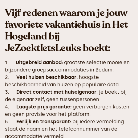
Vijf redenen waarom je jouw
favoriete vakantiehuis in Het
Hogeland bij
JeZoektIetsLeuks boekt:
1.
Uitgebreid aanbod:
grootste selectie mooie en
bijzondere groepsaccommodaties in Bedum.
2.
Veel huizen beschikbaar:
hoogste
beschikbaarheid van huizen op populaire data.
3.
Direct contact met huiseigenaar
: je boekt bij
de eigenaar zelf, geen tussenpersonen.
4.
Laagste prijs garantie:
geen verborgen kosten
en geen provisie voor het platform.
5.
Eerlijk en transparant:
bij iedere vermelding
staat de naam en het telefoonnummer van de
accommodatie vermeld.