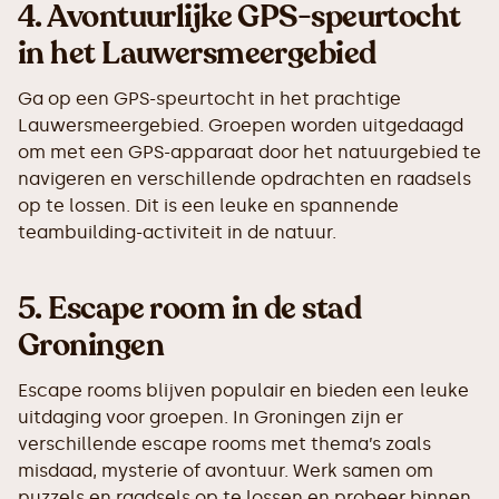
4.
Avontuurlijke GPS-speurtocht
in het Lauwersmeergebied
Ga op een GPS-speurtocht in het prachtige
Lauwersmeergebied. Groepen worden uitgedaagd
om met een GPS-apparaat door het natuurgebied te
navigeren en verschillende opdrachten en raadsels
op te lossen. Dit is een leuke en spannende
teambuilding-activiteit in de natuur.
5.
Escape room in de stad
Groningen
Escape rooms blijven populair en bieden een leuke
uitdaging voor groepen. In Groningen zijn er
verschillende escape rooms met thema’s zoals
misdaad, mysterie of avontuur. Werk samen om
puzzels en raadsels op te lossen en probeer binnen