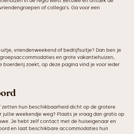
antiehuizen in de regio West Betuwe en ontdek de
 vriendengroepen of collega's. Ga voor een
uitje, vriendenweekend of bedrijfsuitje? Dan ben je
te groepsaccommodaties en grote vakantiehuizen,
 boerderij zoekt, op deze pagina vind je voor ieder
bord
 zetten hun beschikbaarheid dicht op de grotere
 jullie weekendje weg? Plaats je vraag dan gratis op
uwe. Je hebt zelf contact met de huiseigenaar en
rikbord en laat beschikbare accommodaties hun