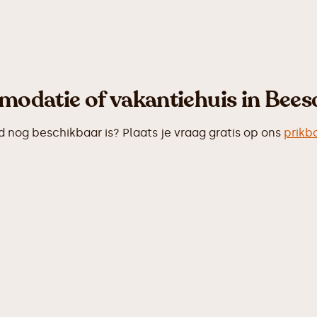
odatie of vakantiehuis in Bees
nog beschikbaar is? Plaats je vraag gratis op ons
prikb