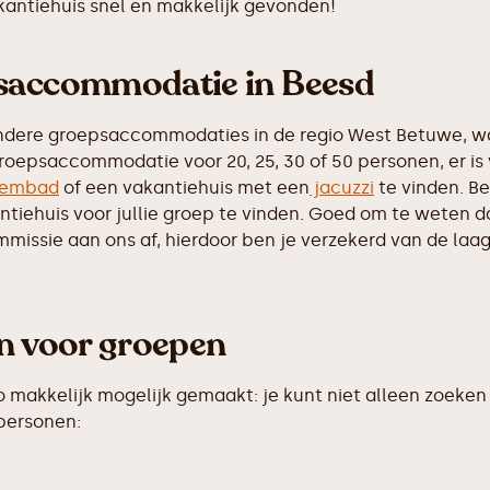
akantiehuis snel en makkelijk gevonden!
psaccommodatie in Beesd
ndere groepsaccommodaties in de regio West Betuwe, wa
roepsaccommodatie voor 20, 25, 30 of 50 personen, er is
embad
of een vakantiehuis met een
jacuzzi
te vinden. Be
iehuis voor jullie groep te vinden. Goed om te weten dat 
ssie aan ons af, hierdoor ben je verzekerd van de laags
en voor groepen
makkelijk mogelijk gemaakt: je kunt niet alleen zoeken 
 personen: