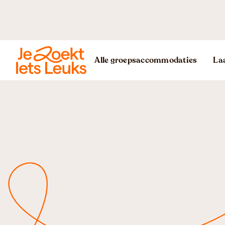
Alle groepsaccommodaties
Laa