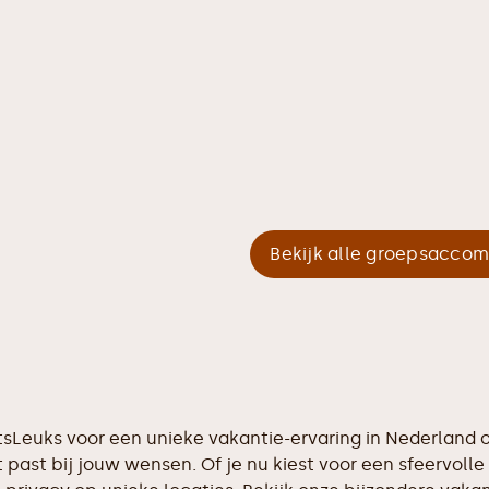
Bekijk alle groepsacco
etsLeuks voor een unieke vakantie-ervaring in Nederland
 past bij jouw wensen. Of je nu kiest voor een sfeervolle 