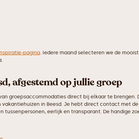
inspiratie-pagina
. Iedere maand selecteren we de moois
a.
d, afgestemd op jullie groep
van groepsaccommodaties direct bij elkaar te brengen. D
vakantiehuizen in Beesd. Je hebt direct contact met de 
 tussenpersonen, eerlijk en transparant. De handige zoek
en