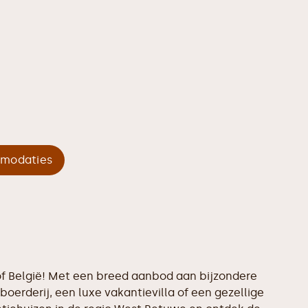
mmodaties
 of België! Met een breed aanbod aan bijzondere
boerderij, een luxe vakantievilla of een gezellige