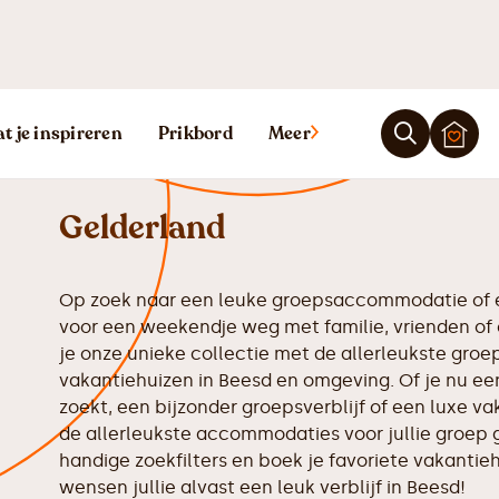
Vakantiehuis 
t je inspireren
Prikbord
Meer
Gelderland
Op zoek naar een leuke groepsaccommodatie of e
voor een weekendje weg met familie, vrienden of 
je onze unieke collectie met de allerleukste gr
vakantiehuizen in Beesd en omgeving. Of je nu ee
zoekt, een bijzonder groepsverblijf of een luxe va
de allerleukste accommodaties voor jullie groep 
handige zoekfilters en boek je favoriete vakantiehu
wensen jullie alvast een leuk verblijf in Beesd!