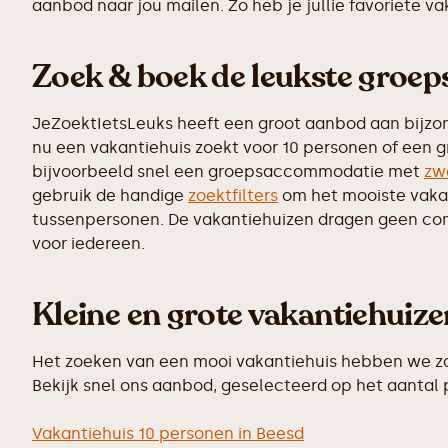
aanbod naar jou mailen. Zo heb je jullie favoriete v
Zoek & boek de leukste groe
JeZoektIetsLeuks heeft een groot aanbod aan bijzo
nu een vakantiehuis zoekt voor 10 personen of een g
bijvoorbeeld snel een groepsaccommodatie met
zw
gebruik de handige
zoektfilters
om het mooiste vakant
tussenpersonen. De vakantiehuizen dragen geen commi
voor iedereen.
Kleine en grote vakantiehuiz
Het zoeken van een mooi vakantiehuis hebben we zo 
Bekijk snel ons aanbod, geselecteerd op het aantal
Vakantiehuis 10 personen in Beesd