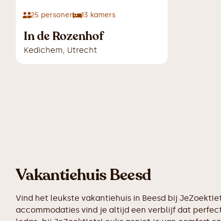
25
personen
13
kamers
In de Rozenhof
Kedichem
,
Utrecht
Vakantiehuis Beesd
Vind het leukste vakantiehuis in Beesd bij JeZoektI
accommodaties vind je altijd een verblijf dat perfect