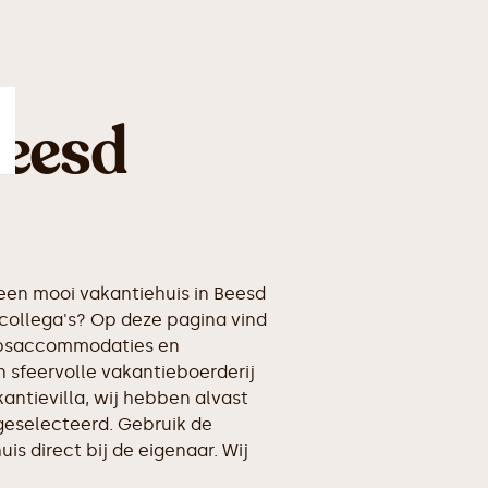
Beesd
en mooi vakantiehuis in Beesd
collega's? Op deze pagina vind
oepsaccommodaties en
n sfeervolle vakantieboerderij
kantievilla, wij hebben alvast
geselecteerd. Gebruik de
is direct bij de eigenaar. Wij