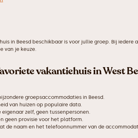
ehuis in Beesd beschikbaar is voor jullie groep. Bij ied
e van je keuze.
avoriete vakantiehuis in West B
 bijzondere groepsaccommodaties in Beesd.
id van huizen op populaire data.
de eigenaar zelf, geen tussenpersonen.
 geen provisie voor het platform.
taat de naam en het telefoonnummer van de accommodat