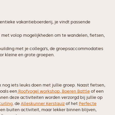
entieke vakantieboerderij, je vindt passende
, met volop mogelijkheden om te wandelen, fietsen,
uilding met je collega’s, de groepsaccommodaties
or kleine en grote groepen.
nog iets leuks doen met jullie groep. Naast fietsen,
zoals een
Roofvogel workshop,
Boeren Battle
of een
nen deze activiteiten worden verzorgd bij jullie op
urling,
de
Alleskunner Kerstquiz
of het
Perfecte
geen buiten activiteit, maar lekker binnen blijven,