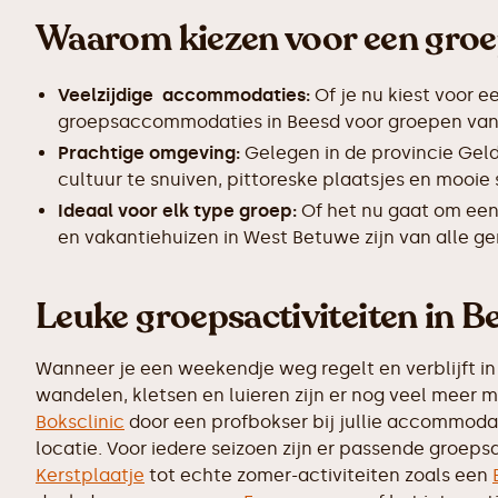
Waarom kiezen voor een gro
Veelzijdige accommodaties:
Of je nu kiest voor e
groepsaccommodaties in Beesd voor groepen van 10
Prachtige omgeving:
Gelegen in de provincie Geld
cultuur te snuiven, pittoreske plaatsjes en mooie
Ideaal voor elk type groep:
Of het nu gaat om een
en vakantiehuizen in West Betuwe zijn van alle ge
Leuke groepsactiviteiten in B
Wanneer je een weekendje weg regelt en verblijft in 
wandelen, kletsen en luieren zijn er nog veel meer 
Boksclinic
door een profbokser bij jullie accommodati
locatie. Voor iedere seizoen zijn er passende groepsa
Kerstplaatje
tot echte zomer-activiteiten zoals een