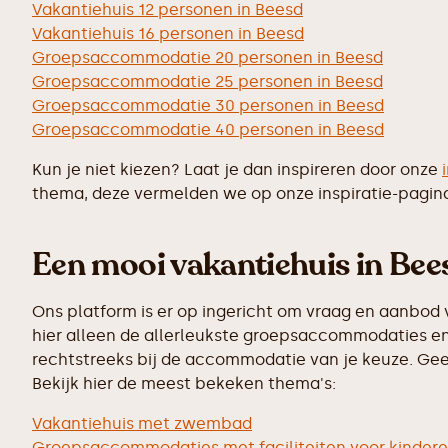
Vakantiehuis 12 personen in Beesd
Vakantiehuis 16 personen in Beesd
Groepsaccommodatie 20 personen in Beesd
Groepsaccommodatie 25 personen in Beesd
Groepsaccommodatie 30 personen in Beesd
Groepsaccommodatie 40 personen in Beesd
Kun je niet kiezen? Laat je dan inspireren door onze
thema, deze vermelden we op onze inspiratie-pagin
Een mooi vakantiehuis in Bees
Ons platform is er op ingericht om vraag en aanbod 
hier alleen de allerleukste groepsaccommodaties en 
rechtstreeks bij de accommodatie van je keuze. Geen
Bekijk hier de meest bekeken thema's:
Vakantiehuis met zwembad
Groepsaccommodaties met faciliteiten voor kinder