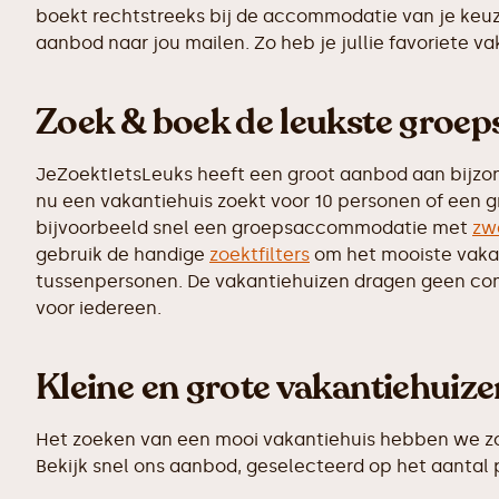
boekt rechtstreeks bij de accommodatie van je keuz
aanbod naar jou mailen. Zo heb je jullie favoriete v
Zoek & boek de leukste groe
JeZoektIetsLeuks heeft een groot aanbod aan bijzo
nu een vakantiehuis zoekt voor 10 personen of een g
bijvoorbeeld snel een groepsaccommodatie met
zw
gebruik de handige
zoektfilters
om het mooiste vakant
tussenpersonen. De vakantiehuizen dragen geen commi
voor iedereen.
Kleine en grote vakantiehuiz
Het zoeken van een mooi vakantiehuis hebben we zo 
Bekijk snel ons aanbod, geselecteerd op het aantal