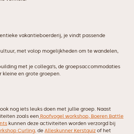
entieke vakantieboerderij, je vindt passende
cultuur, met volop mogelijkheden om te wandelen,
uilding met je collega’s, de groepsaccommodaties
r kleine en grote groepen.
ook nog iets leuks doen met jullie groep. Naast
iteiten zoals een
Roofvogel workshop,
Boeren Battle
nts
kunnen deze activiteiten worden verzorgd bij
rkshop Curling,
de
Alleskunner Kerstquiz
of het