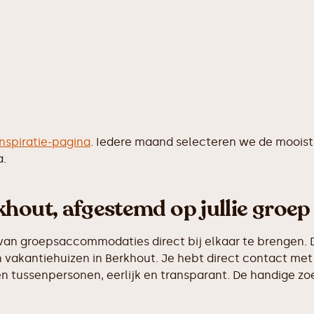
inspiratie-pagina
. Iedere maand selecteren we de moois
a.
hout, afgestemd op jullie groep
van groepsaccommodaties direct bij elkaar te brengen. D
vakantiehuizen in Berkhout. Je hebt direct contact met 
 tussenpersonen, eerlijk en transparant. De handige zoek