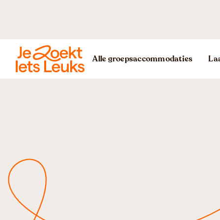
Alle groepsaccommodaties
Laa