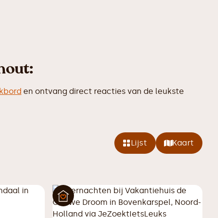
hout:
ikbord
en ontvang direct reacties van de leukste
Lijst
Kaart