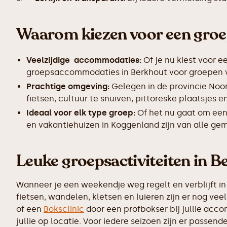
Waarom kiezen voor een gro
Veelzijdige accommodaties:
Of je nu kiest voor e
groepsaccommodaties in Berkhout voor groepen van
Prachtige omgeving:
Gelegen in de provincie Noo
fietsen, cultuur te snuiven, pittoreske plaatsjes
Ideaal voor elk type groep:
Of het nu gaat om een
en vakantiehuizen in Koggenland zijn van alle gem
Leuke groepsactiviteiten in 
Wanneer je een weekendje weg regelt en verblijft in
fietsen, wandelen, kletsen en luieren zijn er nog v
of een
Boksclinic
door een profbokser bij jullie accom
jullie op locatie. Voor iedere seizoen zijn er passen