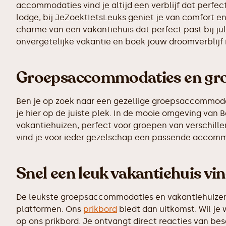
accommodaties vind je altijd een verblijf dat perfect
lodge, bij JeZoektIetsLeuks geniet je van comfort e
charme van een vakantiehuis dat perfect past bij ju
onvergetelijke vakantie en boek jouw droomverblijf
Groepsaccommodaties en grot
Ben je op zoek naar een gezellige groepsaccommodati
je hier op de juiste plek. In de mooie omgeving va
vakantiehuizen, perfect voor groepen van verschillen
vind je voor ieder gezelschap een passende accomm
Snel een leuk vakantiehuis vi
De leukste groepsaccommodaties en vakantiehuizen z
platformen. Ons
prikbord
biedt dan uitkomst. Wil je 
op ons prikbord. Je ontvangt direct reacties van b