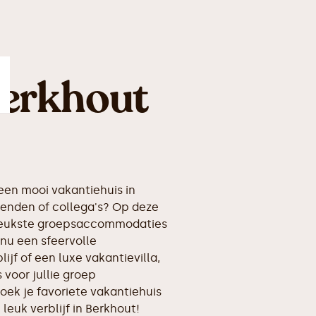
Berkhout
en mooi vakantiehuis in
ienden of collega's? Op deze
erleukste groepsaccommodaties
 nu een sfeervolle
ijf of een luxe vakantievilla,
voor jullie groep
oek je favoriete vakantiehuis
 leuk verblijf in Berkhout!