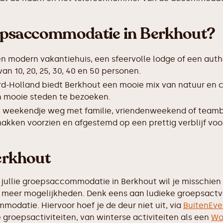
epsaccommodatie in Berkhout?
en modern vakantiehuis, een sfeervolle lodge of een auth
 10, 20, 25, 30, 40 en 50 personen.
rd-Holland biedt Berkhout een mooie mix van natuur en 
 en mooie steden te bezoeken.
 weekendje weg met familie, vriendenweekend of teamb
akken voorzien en afgestemd op een prettig verblijf voo
Berkhout
 jullie groepsaccommodatie in Berkhout wil je misschien 
eel meer mogelijkheden. Denk eens aan ludieke groepsactv
modatie. Hiervoor hoef je de deur niet uit, via
BuitenEve
de groepsactiviteiten, van winterse activiteiten als een
Wo