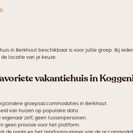
en
ehuis in Berkhout beschikbaar is voor jullie groep. Bij 
de locatie van je keuze.
avoriete vakantiehuis in Koggen
bijzondere groepsaccommodaties in Berkhout.
id van huizen op populaire data.
de eigenaar zelf, geen tussenpersonen.
 geen provisie voor het platform.
taat de naam en het telefoonnummer van de accommodat