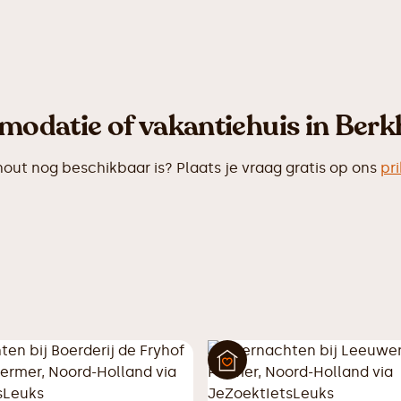
odatie of vakantiehuis in Berk
t nog beschikbaar is? Plaats je vraag gratis op ons
pr