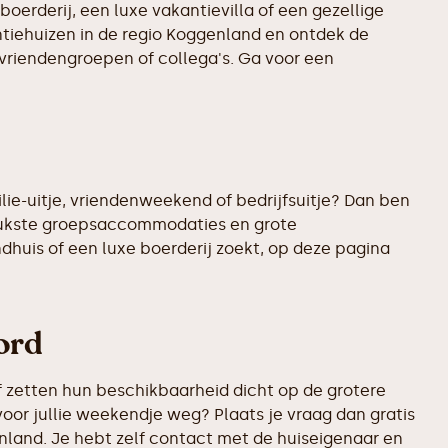
boerderij, een luxe vakantievilla of een gezellige
antiehuizen in de regio Koggenland en ontdek de
 vriendengroepen of collega's. Ga voor een
lie-uitje, vriendenweekend of bedrijfsuitje? Dan ben
rleukste groepsaccommodaties en grote
ndhuis of een luxe boerderij zoekt, op deze pagina
ord
 zetten hun beschikbaarheid dicht op de grotere
oor jullie weekendje weg? Plaats je vraag dan gratis
land. Je hebt zelf contact met de huiseigenaar en