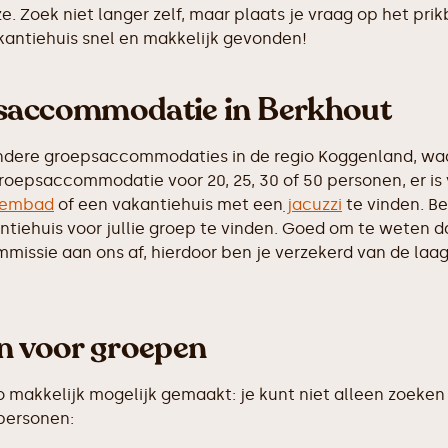
e. Zoek niet langer zelf, maar plaats je vraag op het p
akantiehuis snel en makkelijk gevonden!
psaccommodatie in Berkhout
ndere groepsaccommodaties in de regio Koggenland, waar
roepsaccommodatie voor 20, 25, 30 of 50 personen, er is
embad
of een vakantiehuis met een
jacuzzi
te vinden. Be
iehuis voor jullie groep te vinden. Goed om te weten dat 
ssie aan ons af, hierdoor ben je verzekerd van de laags
en voor groepen
makkelijk mogelijk gemaakt: je kunt niet alleen zoeken 
 personen: