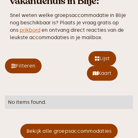
vakantiehuis in Blije:
Snel weten welke groepsaccommodatie in Blije
nog beschikbaar is? Plaats je vraag gratis op
ons
prikbord
en ontvang direct reacties van de
leukste accommodaties in je mailbox.
Lijst
Filteren
Kaart
No items found.
Bekijk alle groepsaccommodaties