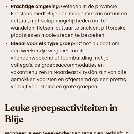
Prachtige omgeving:
Gelegen in de provincie
Friesland biedt Blije een mooie mix van natuur en
cultuur, met volop mogelijkheden om te
wandelen, fietsen, cultuur te snuiven, pittoreske
plaatsjes en mooie steden te bezoeken.
Ideaal voor elk type groep:
Of het nu gaat om
een weekendje weg met familie,
vriendenweekend of teambuilding met je
collega’s, de groepsaccommodaties en
vakantiehuizen in Noardeast-Fryslân zijn van alle
gemakken voorzien en afgestemd op een prettig
verblijf voor kleine en grote groepen.
Leuke groepsactiviteiten in
Blije
Wanneer je een weekendje weg regelt en verblijft in