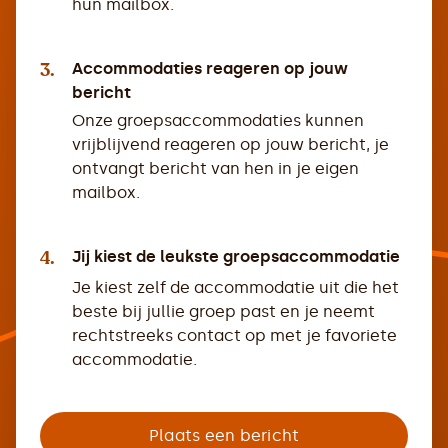
hun mailbox.
3.
Accommodaties reageren op jouw
bericht
Onze groepsaccommodaties kunnen
vrijblijvend reageren op jouw bericht, je
ontvangt bericht van hen in je eigen
mailbox.
4.
Jij kiest de leukste groepsaccommodatie
Je kiest zelf de accommodatie uit die het
beste bij jullie groep past en je neemt
rechtstreeks contact op met je favoriete
accommodatie.
Plaats een bericht