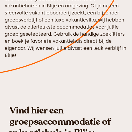
vakantiehuizen in Blije en omgeving. Of je nu een
sfeervolle vakantieboerderij zoekt, een bijzonder
groepsverblijf of een luxe vakantievilla, wij hebben
alvast de allerleukste accommodaties voor jullie
groep geselecteerd. Gebruik de handige zoekfilters
en boek je favoriete vakantiehuis direct bij de
eigenaar. Wij wensen jullie alvast een leuk verblijf in
Blije!
Vind hier een
groepsaccommodatie of