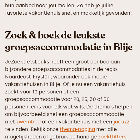
hun aanbod naar jou mailen. Zo heb je jullie
favoriete vakantiehuis snel en makkelijk gevonden!
Zoek & boek de leukste
groepsaccommodatie in Blije
JeZoektIetsLeuks heeft een groot aanbod aan
bijzondere groepsaccommodaties in de regio
Noardeast-Fryslân, waaronder ook mooie
vakantiehuizen in Blije. Of je nu een vakantiehuis
zoekt voor 10 personen of een
groepsaccommodatie voor 20, 25, 30 of 50
personen, er is voor elk wat wils. De thema’s helpen
om bijvoorbeeld snel een groepsaccommodatie
met
zwembad
of een vakantiehuis met een
jacuzzi
te vinden. Bekijk onze
thema-pagina
met alle
mogelijkheden of gebruik de handige
zoektfilters