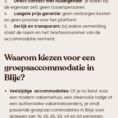
3.
Direct contact met huiseigenaar
: je boekt bij
de eigenaar zelf, geen tussenpersonen.
4.
Laagste prijs garantie:
geen verborgen kosten
en geen provisie voor het platform.
5.
Eerlijk en transparant:
bij iedere vermelding
staat de naam en het telefoonnummer van de
accommodatie vermeld.
Waarom kiezen voor een
groepsaccommodatie in
Blije?
Veelzijdige accommodaties:
Of je nu kiest voor
een modern vakantiehuis, een sfeervolle lodge of
een authentieke vakantieboerderij, je vindt
passende groepsaccommodaties in Blije voor
groepen van 10, 20, 25, 30, 40 en 50 personen.