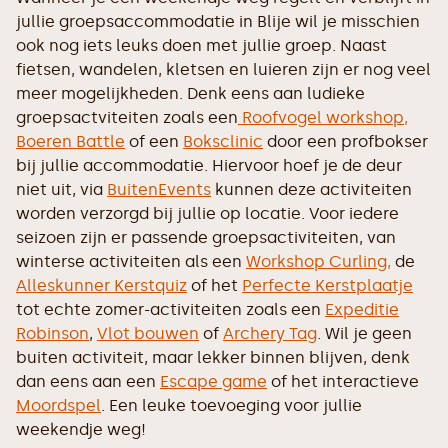
jullie groepsaccommodatie in Blije wil je misschien
ook nog iets leuks doen met jullie groep. Naast
fietsen, wandelen, kletsen en luieren zijn er nog veel
meer mogelijkheden. Denk eens aan ludieke
groepsactviteiten zoals een
Roofvogel workshop,
Boeren Battle
of een
Boksclinic
door een profbokser
bij jullie accommodatie. Hiervoor hoef je de deur
niet uit, via
BuitenEvents
kunnen deze activiteiten
worden verzorgd bij jullie op locatie. Voor iedere
seizoen zijn er passende groepsactiviteiten, van
winterse activiteiten als een
Workshop Curling,
de
Alleskunner Kerstquiz
of het
Perfecte Kerstplaatje
tot echte zomer-activiteiten zoals een
Expeditie
Robinson
,
Vlot bouwen
of
Archery Tag
. Wil je geen
buiten activiteit, maar lekker binnen blijven, denk
dan eens aan een
Escape game
of het interactieve
Moordspel
. Een leuke toevoeging voor jullie
weekendje weg!