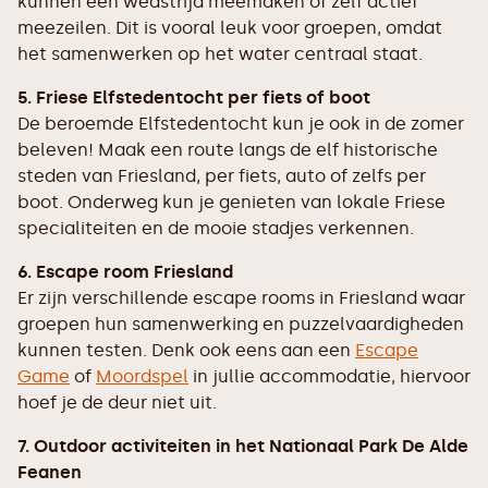
kunnen een wedstrijd meemaken of zelf actief
meezeilen. Dit is vooral leuk voor groepen, omdat
het samenwerken op het water centraal staat.
5. Friese Elfstedentocht per fiets of boot
De beroemde Elfstedentocht kun je ook in de zomer
beleven! Maak een route langs de elf historische
steden van Friesland, per fiets, auto of zelfs per
boot. Onderweg kun je genieten van lokale Friese
specialiteiten en de mooie stadjes verkennen.
6. Escape room Friesland
Er zijn verschillende escape rooms in Friesland waar
groepen hun samenwerking en puzzelvaardigheden
kunnen testen. Denk ook eens aan een
Escape
Game
of
Moordspel
in jullie accommodatie, hiervoor
hoef je de deur niet uit.
7. Outdoor activiteiten in het Nationaal Park De Alde
Feanen