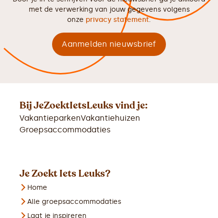
met de verwerking van jouw gegevens volgens
onze
privacy statement
.
Bij JeZoektIetsLeuks vind je:
Vakantieparken
Vakantiehuizen
Groepsaccommodaties
Je Zoekt Iets Leuks?
Home
Alle groepsaccommodaties
Laat je inspireren