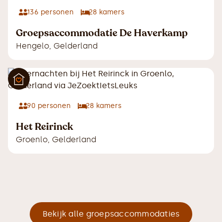
136
personen
28
kamers
Groepsaccommodatie De Haverkamp
Hengelo
,
Gelderland
90
personen
28
kamers
Het Reirinck
Groenlo
,
Gelderland
Bekijk alle groepsaccommodaties