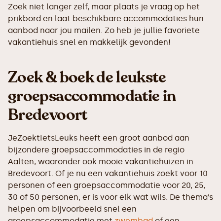
Zoek niet langer zelf, maar plaats je vraag op het
prikbord en laat beschikbare accommodaties hun
aanbod naar jou mailen. Zo heb je jullie favoriete
vakantiehuis snel en makkelijk gevonden!
Zoek & boek de leukste
groepsaccommodatie in
Bredevoort
JeZoektIetsLeuks heeft een groot aanbod aan
bijzondere groepsaccommodaties in de regio
Aalten, waaronder ook mooie vakantiehuizen in
Bredevoort. Of je nu een vakantiehuis zoekt voor 10
personen of een groepsaccommodatie voor 20, 25,
30 of 50 personen, er is voor elk wat wils. De thema’s
helpen om bijvoorbeeld snel een
groepsaccommodatie met
zwembad
of een