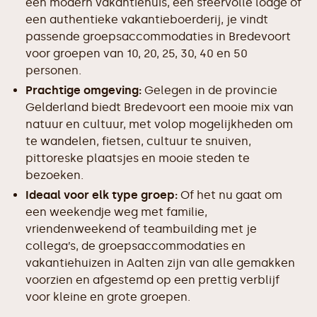
een modern vakantiehuis, een sfeervolle lodge of
een authentieke vakantieboerderij, je vindt
passende groepsaccommodaties in Bredevoort
voor groepen van 10, 20, 25, 30, 40 en 50
personen.
Prachtige omgeving:
Gelegen in de provincie
Gelderland biedt Bredevoort een mooie mix van
natuur en cultuur, met volop mogelijkheden om
te wandelen, fietsen, cultuur te snuiven,
pittoreske plaatsjes en mooie steden te
bezoeken.
Ideaal voor elk type groep:
Of het nu gaat om
een weekendje weg met familie,
vriendenweekend of teambuilding met je
collega’s, de groepsaccommodaties en
vakantiehuizen in Aalten zijn van alle gemakken
voorzien en afgestemd op een prettig verblijf
voor kleine en grote groepen.