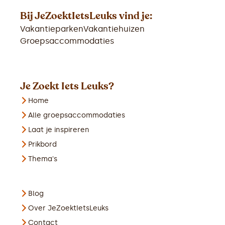
Bij JeZoektIetsLeuks vind je:
Vakantieparken
Vakantiehuizen
Groepsaccommodaties
Je Zoekt Iets Leuks?
Home
Alle groepsaccommodaties
Laat je inspireren
Prikbord
Thema's
Blog
Over JeZoektIetsLeuks
Contact