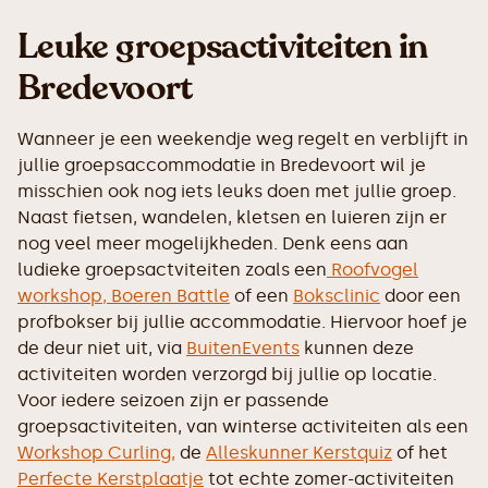
Leuke groepsactiviteiten in
Bredevoort
Wanneer je een weekendje weg regelt en verblijft in
jullie groepsaccommodatie in Bredevoort wil je
misschien ook nog iets leuks doen met jullie groep.
Naast fietsen, wandelen, kletsen en luieren zijn er
nog veel meer mogelijkheden. Denk eens aan
ludieke groepsactviteiten zoals een
Roofvogel
workshop,
Boeren Battle
of een
Boksclinic
door een
profbokser bij jullie accommodatie. Hiervoor hoef je
de deur niet uit, via
BuitenEvents
kunnen deze
activiteiten worden verzorgd bij jullie op locatie.
Voor iedere seizoen zijn er passende
groepsactiviteiten, van winterse activiteiten als een
Workshop Curling,
de
Alleskunner Kerstquiz
of het
Perfecte Kerstplaatje
tot echte zomer-activiteiten