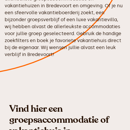
vakantiehuizen in Bredevoort en omgeving. Of je nu
een sfeervolle vakantieboerderij zoekt, een
bijzonder groepsverblijf of een luxe vakantievilla,
wij hebben alvast de allerleukste accommodaties
voor jullie groep geselecteerd. Gebruik de handige
zoekfilters en boek je favoriete vakantiehuis direct
bij de eigenaar. Wij wensen jullie alvast een leuk
verblijf in Bredevoort!
Vind hier een
groepsaccommodatie of