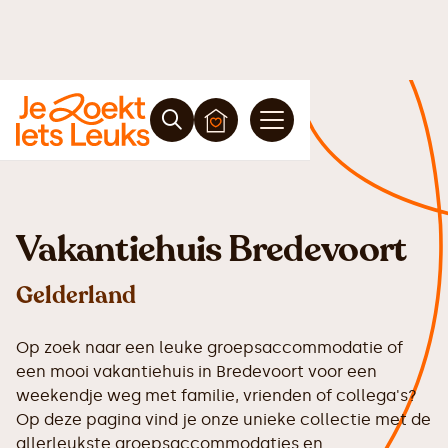
Vakantiehuis Bredevoort
Gelderland
Op zoek naar een leuke groepsaccommodatie of
een mooi vakantiehuis in Bredevoort voor een
weekendje weg met familie, vrienden of collega's?
Op deze pagina vind je onze unieke collectie met de
allerleukste groepsaccommodaties en