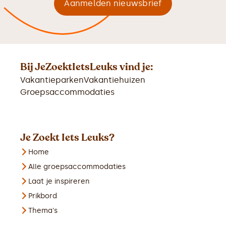
Bij JeZoektIetsLeuks vind je:
Vakantieparken
Vakantiehuizen
Groepsaccommodaties
Je Zoekt Iets Leuks?
Home
Alle groepsaccommodaties
Laat je inspireren
Prikbord
Thema's