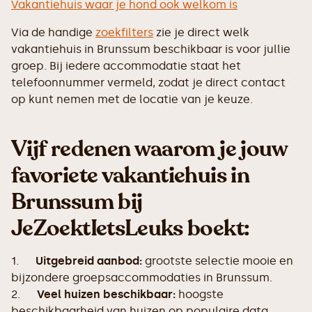
Vakantiehuis waar je hond ook welkom is
Via de handige
zoekfilters
zie je direct welk
vakantiehuis in Brunssum beschikbaar is voor jullie
groep. Bij iedere accommodatie staat het
telefoonnummer vermeld, zodat je direct contact
op kunt nemen met de locatie van je keuze.
Vijf redenen waarom je jouw
favoriete vakantiehuis in
Brunssum bij
JeZoektIetsLeuks boekt:
1.
Uitgebreid aanbod:
grootste selectie mooie en
bijzondere groepsaccommodaties in Brunssum.
2.
Veel huizen beschikbaar:
hoogste
beschikbaarheid van huizen op populaire data.