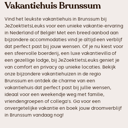
Vakantiehuis Brunssum
Vind het leukste vakantiehuis in Brunssum bij
JeZoektIetsLeuks voor een unieke vakantie-ervaring
in Nederland of België! Met een breed aanbod aan
bijzondere accommodaties vind je altijd een verblijf
dat perfect past bij jouw wensen. Of je nu kiest voor
een sfeervolle boerderij, een luxe vakantievilla of
een gezellige lodge, bij JeZoektIetsLeuks geniet je
van comfort en privacy op unieke locaties. Bekijk
onze bijzondere vakantiehuizen in de regio
Brunssum en ontdek de charme van een
vakantiehuis dat perfect past bij jullie wensen,
ideaal voor een weekendje weg met familie,
vriendengroepen of collega's. Ga voor een
onvergetelijke vakantie en boek jouw droomverblijf
in Brunssum vandaag nog!