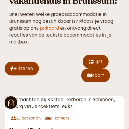
vakantiehuis in Brunssum:
Snel weten welke groepsaccommodatie in
Brunssum nog beschikbaar is? Plaats je vraag
gratis op ons
prikbord
en ontvang direct
reacties van de leukste accommodaties in je
mailbox.
Lijst
Filteren
Kaart
52
personen
21
kamers