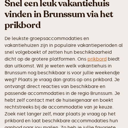
Snel een leuk vakantiehuis
vinden in Brunssum via het
prikbord
De leukste groepsaccommodaties en
vakantiehuizen zijn in populaire vakantieperioden al
snel volgeboekt of zetten hun beschikbaarheid
dicht op de grotere platformen. Ons
prikbord
biedt
dan uitkomst. Wil je weten welk vakantiehuis in
Brunssum nog beschikbaar is voor jullie weekendje
weg? Plaats je vraag dan gratis op ons prikbord. Je
ontvangt direct reacties van beschikbare en
passende accommodaties in de regio Brunssum. Je
hebt zelf contact met de huiseigenaar en boekt
rechtstreeks bij de accommodatie van je keuze.
Zoek niet langer zelf, maar plaats je vraag op het
prikbord en laat beschikbare accommodaties hun
aanbod naar jou mailen. Zo heb je jullie favoriete