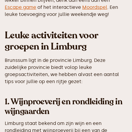
lekker binnen blijven, denk dan eens aan een
Escape game
of het interactieve
Moordspel
. Een
leuke toevoeging voor jullie weekendje weg!
Leuke activiteiten voor
groepen in Limburg
Brunssum ligt in de provincie Limburg. Deze
zuidelijke provincie biedt volop leuke
groepsactiviteiten, we hebben alvast een aantal
tips voor jullie op een rijtje gezet:
1.
Wijnproeverij en rondleiding in
wijngaarden
Limburg staat bekend om zijn wijn en een
rondleiding met wijnproeverij bij een van de