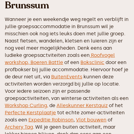
Brunssum
Wanneer je een weekendje weg regelt en verblijft in
jullie groepsaccommodatie in Brunssum wil je
misschien ook nog iets leuks doen met jullie groep.
Naast fietsen, wandelen, kletsen en luieren zijn er
nog veel meer mogelijkheden. Denk eens aan
ludieke groepsactviteiten zoals een
Roofvogel
workshop,
Boeren Battle
of een
Boksclinic
door een
profbokser bij jullie accommodatie. Hiervoor hoef je
de deur niet uit, via
BuitenEvents
kunnen deze
activiteiten worden verzorgd bij jullie op locatie.
Voor iedere seizoen zijn er passende
groepsactiviteiten, van winterse activiteiten als een
Workshop Curling,
de
Alleskunner Kerstquiz
of het
Perfecte Kerstplaatje
tot echte zomer-activiteiten
zoals een
Expeditie Robinson
,
Vlot bouwen
of
Archery Tag
. Wil je geen buiten activiteit, maar