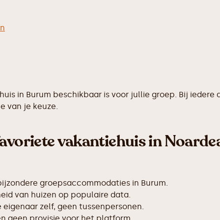
en
ehuis in Burum beschikbaar is voor jullie groep. Bij ied
e van je keuze.
avoriete vakantiehuis in Noardea
 bijzondere groepsaccommodaties in Burum.
id van huizen op populaire data.
de eigenaar zelf, geen tussenpersonen.
 geen provisie voor het platform.