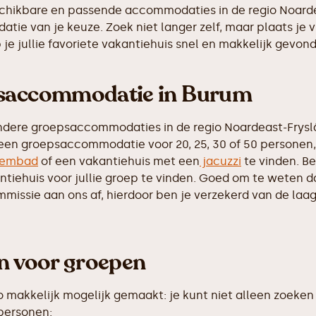
eschikbare en passende accommodaties in de regio Noarde
tie van je keuze. Zoek niet langer zelf, maar plaats je 
e jullie favoriete vakantiehuis snel en makkelijk gevon
epsaccommodatie in Burum
ndere groepsaccommodaties in de regio Noardeast-Frysl
 een groepsaccommodatie voor 20, 25, 30 of 50 personen, 
embad
of een vakantiehuis met een
jacuzzi
te vinden. Be
iehuis voor jullie groep te vinden. Goed om te weten dat 
ssie aan ons af, hierdoor ben je verzekerd van de laags
en voor groepen
makkelijk mogelijk gemaakt: je kunt niet alleen zoeken 
 personen: