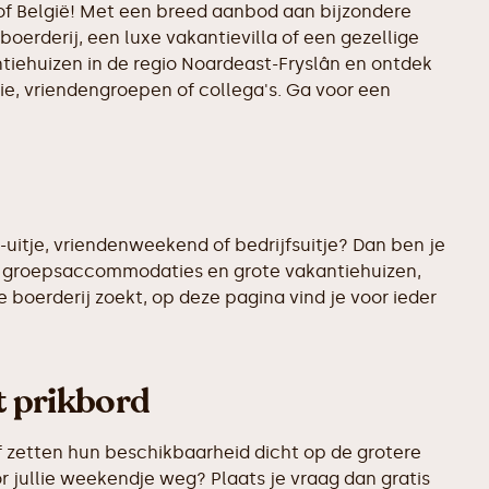
 of België! Met een breed aanbod aan bijzondere
boerderij, een luxe vakantievilla of een gezellige
ntiehuizen in de regio Noardeast-Fryslân en ontdek
ie, vriendengroepen of collega's. Ga voor een
uitje, vriendenweekend of bedrijfsuitje? Dan ben je
te groepsaccommodaties en grote vakantiehuizen,
 boerderij zoekt, op deze pagina vind je voor ieder
t prikbord
 zetten hun beschikbaarheid dicht op de grotere
r jullie weekendje weg? Plaats je vraag dan gratis