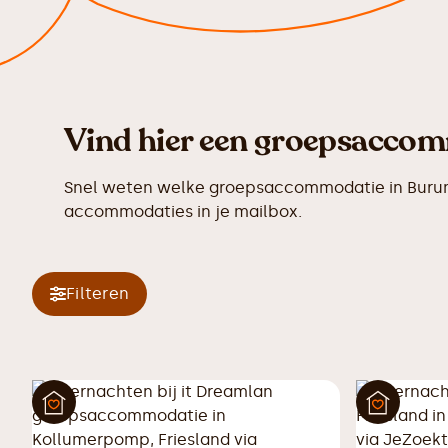
Vind hier een groepsaccom
Snel weten welke groepsaccommodatie in Burum 
accommodaties in je mailbox.
Filteren