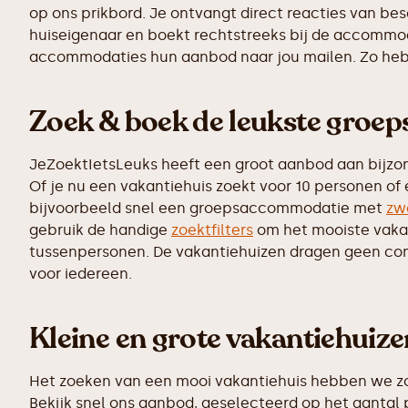
op ons prikbord. Je ontvangt direct reacties van b
huiseigenaar en boekt rechtstreeks bij de accommoda
accommodaties hun aanbod naar jou mailen. Zo heb j
Zoek & boek de leukste gro
JeZoektIetsLeuks heeft een groot aanbod aan bijzo
Of je nu een vakantiehuis zoekt voor 10 personen of
bijvoorbeeld snel een groepsaccommodatie met
zw
gebruik de handige
zoektfilters
om het mooiste vakant
tussenpersonen. De vakantiehuizen dragen geen commi
voor iedereen.
Kleine en grote vakantiehuiz
Het zoeken van een mooi vakantiehuis hebben we zo 
Bekijk snel ons aanbod, geselecteerd op het aantal