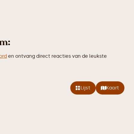
um:
ord
en ontvang direct reacties van de leukste
Lijst
Kaart