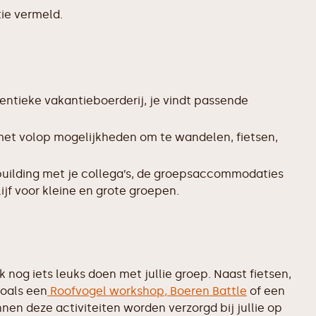
ie vermeld.
entieke vakantieboerderij, je vindt passende
 met volop mogelijkheden om te wandelen, fietsen,
uilding met je collega’s, de groepsaccommodaties
jf voor kleine en grote groepen.
nog iets leuks doen met jullie groep. Naast fietsen,
zoals een
Roofvogel workshop,
Boeren Battle
of een
nen deze activiteiten worden verzorgd bij jullie op