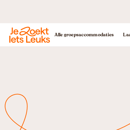
Alle groepsaccommodaties
Laa