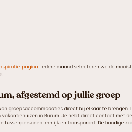
inspiratie-pagina
. Iedere maand selecteren we de moois
a.
um, afgestemd op jullie groep
van groepsaccommodaties direct bij elkaar te brengen. D
vakantiehuizen in Burum. Je hebt direct contact met de 
 tussenpersonen, eerlijk en transparant. De handige zoek