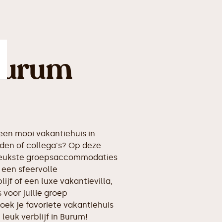
Burum
en mooi vakantiehuis in
den of collega's? Op deze
erleukste groepsaccommodaties
 een sfeervolle
ijf of een luxe vakantievilla,
voor jullie groep
oek je favoriete vakantiehuis
 leuk verblijf in Burum!