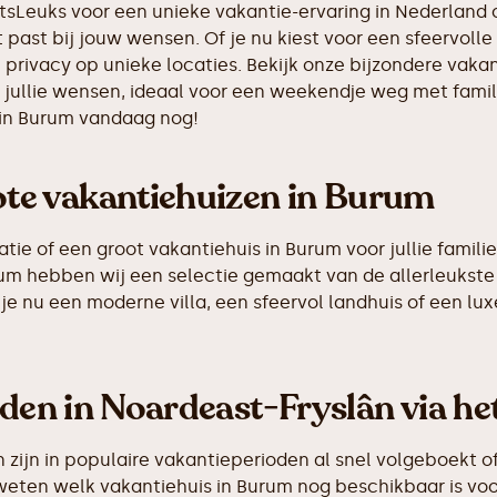
etsLeuks voor een unieke vakantie-ervaring in Nederland
 past bij jouw wensen. Of je nu kiest voor een sfeervolle 
 privacy op unieke locaties. Bekijk onze bijzondere vaka
 jullie wensen, ideaal voor een weekendje weg met famil
 in Burum vandaag nog!
te vakantiehuizen in Burum
 of een groot vakantiehuis in Burum voor jullie familie-
urum hebben wij een selectie gemaakt van de allerleuks
je nu een moderne villa, een sfeervol landhuis of een luxe
nden in Noardeast-Fryslân via he
ijn in populaire vakantieperioden al snel volgeboekt of
 weten welk vakantiehuis in Burum nog beschikbaar is voo