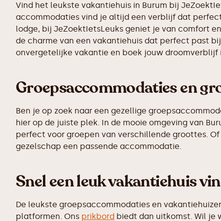
Vind het leukste vakantiehuis in Burum bij JeZoektI
accommodaties vind je altijd een verblijf dat perfect
lodge, bij JeZoektIetsLeuks geniet je van comfort en
de charme van een vakantiehuis dat perfect past bij
onvergetelijke vakantie en boek jouw droomverblijf
Groepsaccommodaties en gro
Ben je op zoek naar een gezellige groepsaccommodatie
hier op de juiste plek. In de mooie omgeving van B
perfect voor groepen van verschillende groottes. Of 
gezelschap een passende accommodatie.
Snel een leuk vakantiehuis vi
De leukste groepsaccommodaties en vakantiehuizen z
platformen. Ons
prikbord
biedt dan uitkomst. Wil je