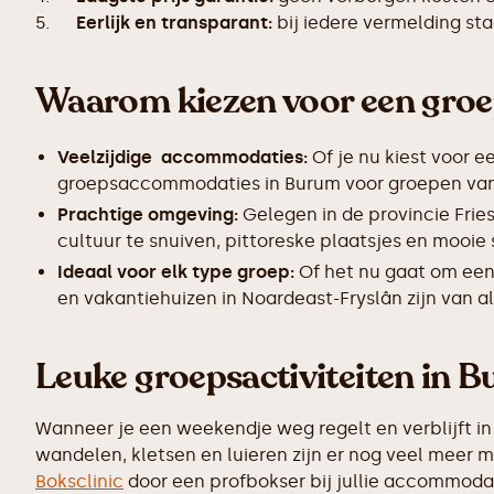
5.
Eerlijk en transparant:
bij iedere vermelding s
Waarom kiezen voor een gro
Veelzijdige accommodaties:
Of je nu kiest voor e
groepsaccommodaties in Burum voor groepen van 10
Prachtige omgeving:
Gelegen in de provincie Frie
cultuur te snuiven, pittoreske plaatsjes en mooie
Ideaal voor elk type groep:
Of het nu gaat om een
en vakantiehuizen in Noardeast-Fryslân zijn van a
Leuke groepsactiviteiten in 
Wanneer je een weekendje weg regelt en verblijft in 
wandelen, kletsen en luieren zijn er nog veel meer 
Boksclinic
door een profbokser bij jullie accommodati