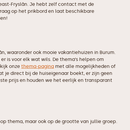
ast-Fryslân. Je hebt zelf contact met de
vraag op het prikbord en laat beschikbare
den!
ân, waaronder ook mooie vakantiehuizen in Burum.
er is voor elk wat wils. De thema’s helpen om
kijk onze
thema-pagina
met alle mogelijkheden of
je direct bij de huiseigenaar boekt, er zijn geen
te prijs en houden we het eerlijk en transparant
op thema, maar ook op de grootte van jullie groep.