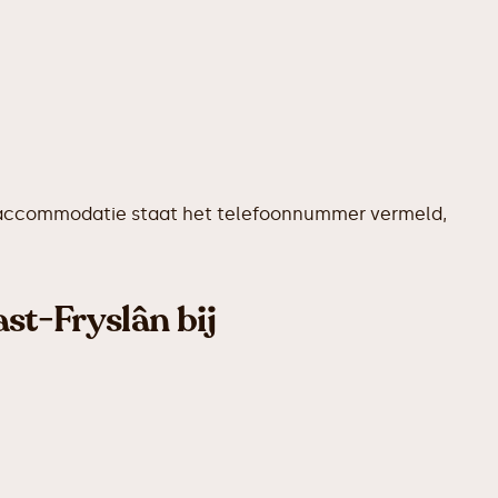
ere accommodatie staat het telefoonnummer vermeld,
st-Fryslân bij