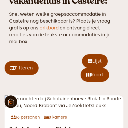
vakantiehuis in Castelre:
Snel weten welke groepsaccommodatie in
Castelre nog beschikbaar is? Plaats je vraag
gratis op ons
prikbord
en ontvang direct
reacties van de leukste accommodaties in je
mailbox.
Lijst
Filteren
Kaart
16
personen
8
kamers