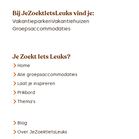
Bij JeZoektIetsLeuks vind je:
Vakantieparken
Vakantiehuizen
Groepsaccommodaties
Je Zoekt Iets Leuks?
Home
Alle groepsaccommodaties
Laat je inspireren
Prikbord
Thema's
Blog
Over JeZoektIetsLeuks