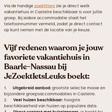
Via de handige
zoekfilters
zie je direct welk
vakantiehuis in Castelre beschikbaar is voor jullie
groep. Bij iedere accommodatie staat het
telefoonnummer vermeld, zodat je direct contact
op kunt nemen met de locatie van je keuze.
Vijf redenen waarom je jouw
favoriete vakantiehuis in
Baarle-Nassau bij
JeZoektIetsLeuks boekt:
1.
Uitgebreid aanbod:
grootste selectie mooie en
bijzondere groepsaccommodaties in Castelre.
2.
Veel huizen beschikbaar:
hoogste
beschikbaarheid van huizen op populaire data.
3.
Direct contact met huiseigenaar
: je boekt bij