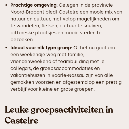
Prachtige omgeving:
Gelegen in de provincie
Noord-Brabant biedt Castelre een mooie mix van
natuur en cultuur, met volop mogelijkheden om
te wandelen, fietsen, cultuur te snuiven,
pittoreske plaatsjes en mooie steden te
bezoeken.
Ideaal voor elk type groep:
Of het nu gaat om
een weekendje weg met familie,
vriendenweekend of teambuilding met je
collega’s, de groepsaccommodaties en
vakantiehuizen in Baarle-Nassau zijn van alle
gemakken voorzien en afgestemd op een prettig
verblijf voor kleine en grote groepen.
Leuke groepsactiviteiten in
Castelre