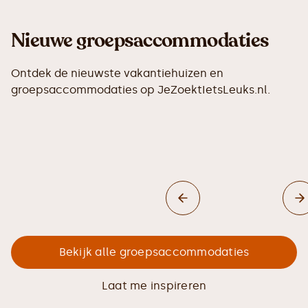
Nieuwe groepsaccommodaties
Ontdek de nieuwste vakantiehuizen en
groepsaccommodaties op JeZoektIetsLeuks.nl.
Bekijk alle groepsaccommodaties
Laat me inspireren