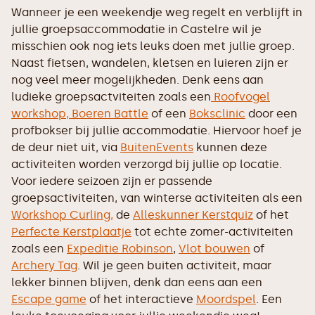
Wanneer je een weekendje weg regelt en verblijft in
jullie groepsaccommodatie in Castelre wil je
misschien ook nog iets leuks doen met jullie groep.
Naast fietsen, wandelen, kletsen en luieren zijn er
nog veel meer mogelijkheden. Denk eens aan
ludieke groepsactviteiten zoals een
Roofvogel
workshop,
Boeren Battle
of een
Boksclinic
door een
profbokser bij jullie accommodatie. Hiervoor hoef je
de deur niet uit, via
BuitenEvents
kunnen deze
activiteiten worden verzorgd bij jullie op locatie.
Voor iedere seizoen zijn er passende
groepsactiviteiten, van winterse activiteiten als een
Workshop Curling,
de
Alleskunner Kerstquiz
of het
Perfecte Kerstplaatje
tot echte zomer-activiteiten
zoals een
Expeditie Robinson
,
Vlot bouwen
of
Archery Tag
. Wil je geen buiten activiteit, maar
lekker binnen blijven, denk dan eens aan een
Escape game
of het interactieve
Moordspel
. Een