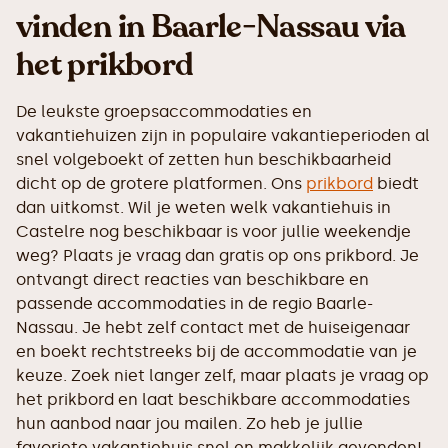
vinden in Baarle-Nassau via
het prikbord
De leukste groepsaccommodaties en
vakantiehuizen zijn in populaire vakantieperioden al
snel volgeboekt of zetten hun beschikbaarheid
dicht op de grotere platformen. Ons
prikbord
biedt
dan uitkomst. Wil je weten welk vakantiehuis in
Castelre nog beschikbaar is voor jullie weekendje
weg? Plaats je vraag dan gratis op ons prikbord. Je
ontvangt direct reacties van beschikbare en
passende accommodaties in de regio Baarle-
Nassau. Je hebt zelf contact met de huiseigenaar
en boekt rechtstreeks bij de accommodatie van je
keuze. Zoek niet langer zelf, maar plaats je vraag op
het prikbord en laat beschikbare accommodaties
hun aanbod naar jou mailen. Zo heb je jullie
favoriete vakantiehuis snel en makkelijk gevonden!