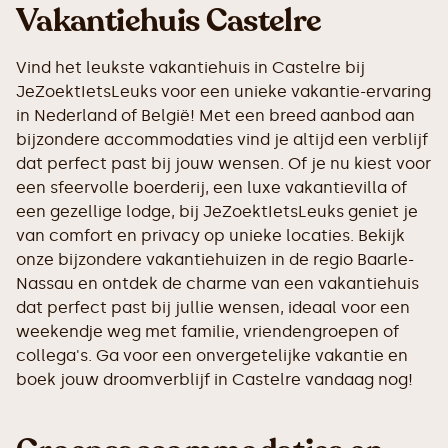
Vakantiehuis Castelre
Vind het leukste vakantiehuis in Castelre bij
JeZoektIetsLeuks voor een unieke vakantie-ervaring
in Nederland of België! Met een breed aanbod aan
bijzondere accommodaties vind je altijd een verblijf
dat perfect past bij jouw wensen. Of je nu kiest voor
een sfeervolle boerderij, een luxe vakantievilla of
een gezellige lodge, bij JeZoektIetsLeuks geniet je
van comfort en privacy op unieke locaties. Bekijk
onze bijzondere vakantiehuizen in de regio Baarle-
Nassau en ontdek de charme van een vakantiehuis
dat perfect past bij jullie wensen, ideaal voor een
weekendje weg met familie, vriendengroepen of
collega's. Ga voor een onvergetelijke vakantie en
boek jouw droomverblijf in Castelre vandaag nog!