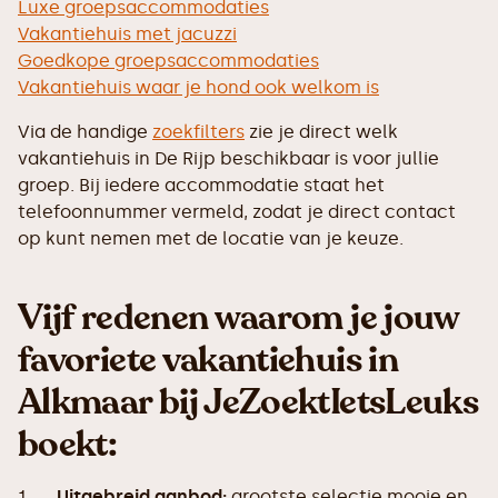
Luxe groepsaccommodaties
Vakantiehuis met jacuzzi
Goedkope groepsaccommodaties
Vakantiehuis waar je hond ook welkom is
Via de handige
zoekfilters
zie je direct welk
vakantiehuis in De Rijp beschikbaar is voor jullie
groep. Bij iedere accommodatie staat het
telefoonnummer vermeld, zodat je direct contact
op kunt nemen met de locatie van je keuze.
Vijf redenen waarom je jouw
favoriete vakantiehuis in
Alkmaar bij JeZoektIetsLeuks
boekt:
1.
Uitgebreid aanbod:
grootste selectie mooie en