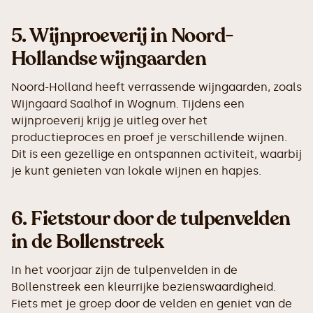
5.
Wijnproeverij in Noord-
Hollandse wijngaarden
Noord-Holland heeft verrassende wijngaarden, zoals
Wijngaard Saalhof in Wognum. Tijdens een
wijnproeverij krijg je uitleg over het
productieproces en proef je verschillende wijnen.
Dit is een gezellige en ontspannen activiteit, waarbij
je kunt genieten van lokale wijnen en hapjes.
6.
Fietstour door de tulpenvelden
in de Bollenstreek
In het voorjaar zijn de tulpenvelden in de
Bollenstreek een kleurrijke bezienswaardigheid.
Fiets met je groep door de velden en geniet van de