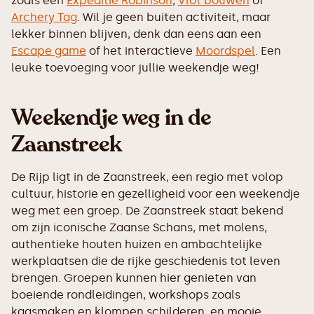
zoals een
Expeditie Robinson
,
Vlot bouwen
of
Archery Tag
. Wil je geen buiten activiteit, maar
lekker binnen blijven, denk dan eens aan een
Escape game
of het interactieve
Moordspel
. Een
leuke toevoeging voor jullie weekendje weg!
Weekendje weg in de
Zaanstreek
De Rijp ligt in de Zaanstreek, een regio met volop
cultuur, historie en gezelligheid voor een weekendje
weg met een groep. De Zaanstreek staat bekend
om zijn iconische Zaanse Schans, met molens,
authentieke houten huizen en ambachtelijke
werkplaatsen die de rijke geschiedenis tot leven
brengen. Groepen kunnen hier genieten van
boeiende rondleidingen, workshops zoals
kaasmaken en klompen schilderen, en mooie