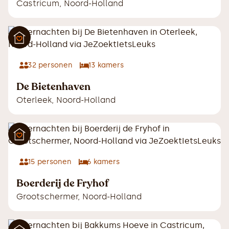
Castricum
,
Noord-Holland
32
personen
13
kamers
De Bietenhaven
Oterleek
,
Noord-Holland
15
personen
6
kamers
Boerderij de Fryhof
Grootschermer
,
Noord-Holland