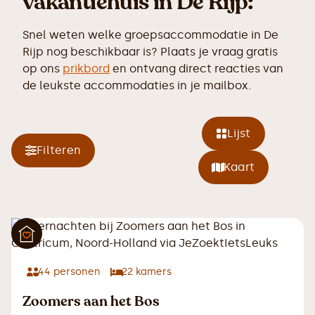
vakantiehuis in De Rijp:
Snel weten welke groepsaccommodatie in De
Rijp nog beschikbaar is? Plaats je vraag gratis
op ons
prikbord
en ontvang direct reacties van
de leukste accommodaties in je mailbox.
Lijst
Filteren
Kaart
44
personen
22
kamers
Zoomers aan het Bos