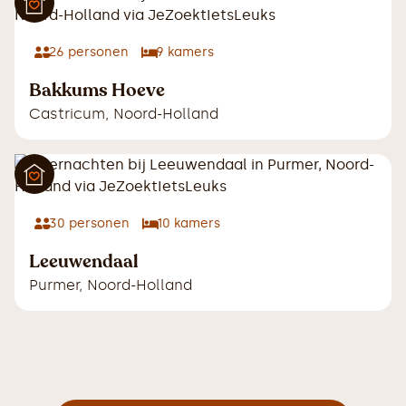
26
personen
9
kamers
Bakkums Hoeve
Castricum
,
Noord-Holland
30
personen
10
kamers
Leeuwendaal
Purmer
,
Noord-Holland