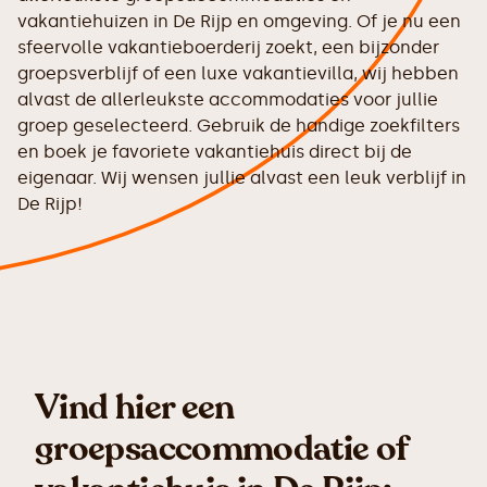
vakantiehuizen in De Rijp en omgeving. Of je nu een
sfeervolle vakantieboerderij zoekt, een bijzonder
groepsverblijf of een luxe vakantievilla, wij hebben
alvast de allerleukste accommodaties voor jullie
groep geselecteerd. Gebruik de handige zoekfilters
en boek je favoriete vakantiehuis direct bij de
eigenaar. Wij wensen jullie alvast een leuk verblijf in
De Rijp!
Vind hier een
groepsaccommodatie of