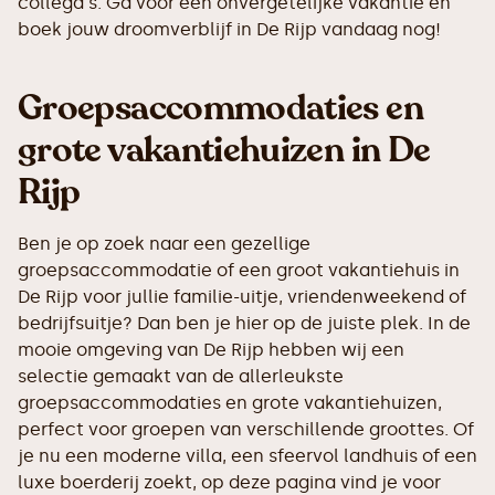
collega's. Ga voor een onvergetelijke vakantie en
boek jouw droomverblijf in De Rijp vandaag nog!
Groepsaccommodaties en
grote vakantiehuizen in De
Rijp
Ben je op zoek naar een gezellige
groepsaccommodatie of een groot vakantiehuis in
De Rijp voor jullie familie-uitje, vriendenweekend of
bedrijfsuitje? Dan ben je hier op de juiste plek. In de
mooie omgeving van De Rijp hebben wij een
selectie gemaakt van de allerleukste
groepsaccommodaties en grote vakantiehuizen,
perfect voor groepen van verschillende groottes. Of
je nu een moderne villa, een sfeervol landhuis of een
luxe boerderij zoekt, op deze pagina vind je voor