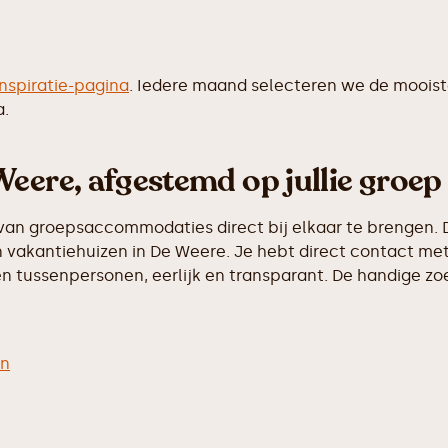
inspiratie-pagina
. Iedere maand selecteren we de moois
a.
eere, afgestemd op jullie groep
van groepsaccommodaties direct bij elkaar te brengen. D
vakantiehuizen in De Weere. Je hebt direct contact met 
 tussenpersonen, eerlijk en transparant. De handige zoek
en