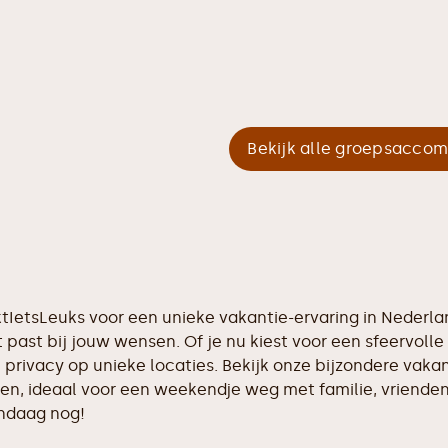
Bekijk alle groepsacco
ktIetsLeuks voor een unieke vakantie-ervaring in Nederl
 past bij jouw wensen. Of je nu kiest voor een sfeervolle 
n privacy op unieke locaties. Bekijk onze bijzondere va
nsen, ideaal voor een weekendje weg met familie, vriende
andaag nog!