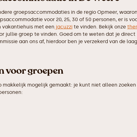
ndere groepsaccommodaties in de regio Opmeer, waarond
psaccommodatie voor 20, 25, 30 of 50 personen, er is vo
 vakantiehuis met een
jacuzzi
te vinden. Bekijk onze
the
 jullie groep te vinden. Goed om te weten dat je direct b
ssie aan ons af, hierdoor ben je verzekerd van de laags
en voor groepen
makkelijk mogelijk gemaakt: je kunt niet alleen zoeken 
 personen: