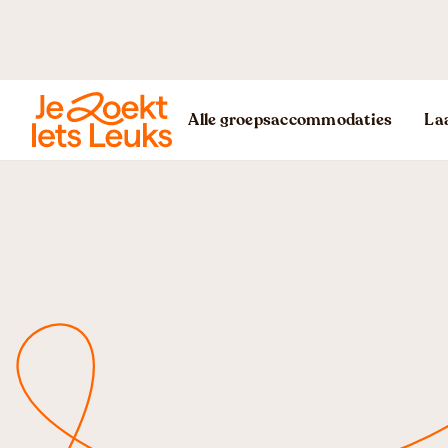
Alle groepsaccommodaties
Laa