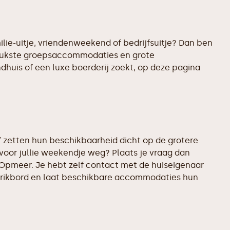
lie-uitje, vriendenweekend of bedrijfsuitje? Dan ben
rleukste groepsaccommodaties en grote
ndhuis of een luxe boerderij zoekt, op deze pagina
 zetten hun beschikbaarheid dicht op de grotere
voor jullie weekendje weg? Plaats je vraag dan
 Opmeer. Je hebt zelf contact met de huiseigenaar
t prikbord en laat beschikbare accommodaties hun