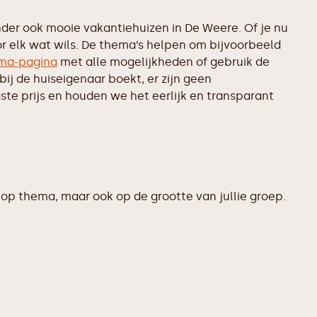
er ook mooie vakantiehuizen in De Weere. Of je nu
or elk wat wils. De thema’s helpen om bijvoorbeeld
ma-pagina
met alle mogelijkheden of gebruik de
ij de huiseigenaar boekt, er zijn geen
te prijs en houden we het eerlijk en transparant
op thema, maar ook op de grootte van jullie groep.