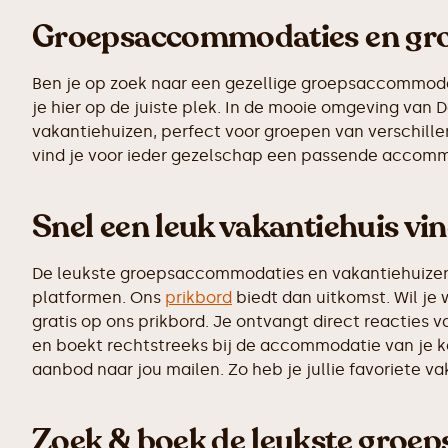
Groepsaccommodaties en grot
Ben je op zoek naar een gezellige groepsaccommodati
je hier op de juiste plek. In de mooie omgeving va
vakantiehuizen, perfect voor groepen van verschillen
vind je voor ieder gezelschap een passende accomm
Snel een leuk vakantiehuis vi
De leukste groepsaccommodaties en vakantiehuizen z
platformen. Ons
prikbord
biedt dan uitkomst. Wil je
gratis op ons prikbord. Je ontvangt direct reactie
en boekt rechtstreeks bij de accommodatie van je k
aanbod naar jou mailen. Zo heb je jullie favoriete v
Zoek & boek de leukste groe