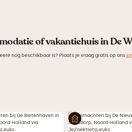
odatie of vakantiehuis in De W
re nog beschikbaar is? Plaats je vraag gratis op ons
pr