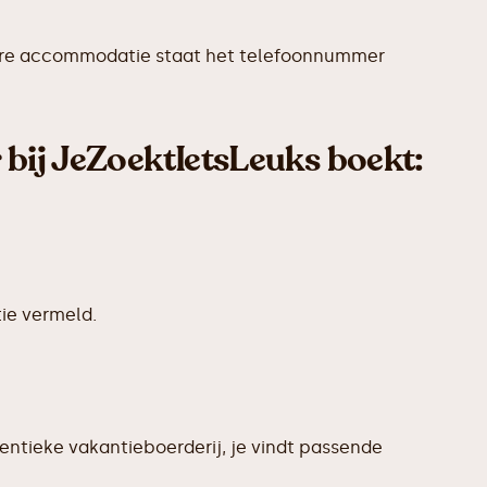
iedere accommodatie staat het telefoonnummer
 bij JeZoektIetsLeuks boekt:
ie vermeld.
entieke vakantieboerderij, je vindt passende