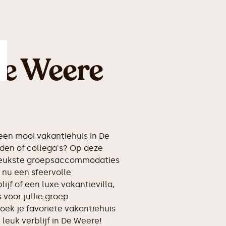
De Weere
en mooi vakantiehuis in De
den of collega's? Op deze
erleukste groepsaccommodaties
 nu een sfeervolle
ijf of een luxe vakantievilla,
voor jullie groep
oek je favoriete vakantiehuis
 leuk verblijf in De Weere!