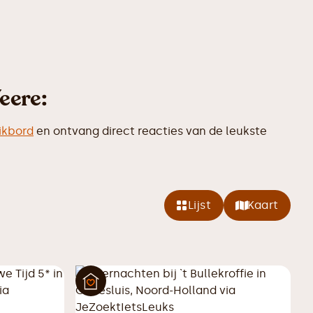
eere:
ikbord
en ontvang direct reacties van de leukste
Lijst
Kaart