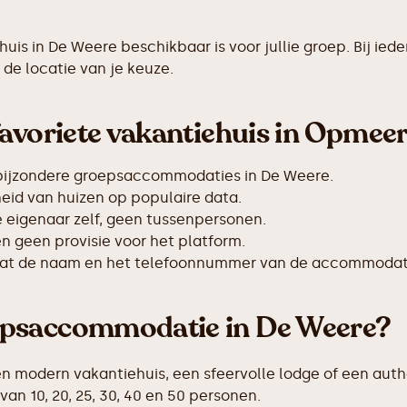
ehuis in De Weere beschikbaar is voor jullie groep. Bij 
de locatie van je keuze.
avoriete vakantiehuis in Opmeer
 bijzondere groepsaccommodaties in De Weere.
id van huizen op populaire data.
de eigenaar zelf, geen tussenpersonen.
 geen provisie voor het platform.
taat de naam en het telefoonnummer van de accommodat
epsaccommodatie in De Weere?
en modern vakantiehuis, een sfeervolle lodge of een auth
 10, 20, 25, 30, 40 en 50 personen.