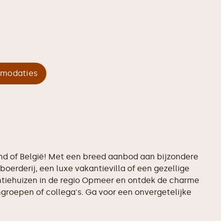
mmodaties
and of België! Met een breed aanbod aan bijzondere
boerderij, een luxe vakantievilla of een gezellige
kantiehuizen in de regio Opmeer en ontdek de charme
ngroepen of collega's. Ga voor een onvergetelijke