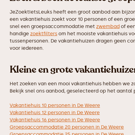
JeZoektIetsLeuks heeft een groot aanbod aan bijzo
een vakantiehuis zoekt voor 10 personen of een groe
snel een groepsaccommodatie met
zwembad
of een
handige
zoektfilters
om het mooiste vakantiehuis voor
tussenpersonen. De vakantiehuizen dragen geen commi
voor iedereen.
Kleine en grote vakantiehuiz
Het zoeken van een mooi vakantiehuis hebben we zo 
Bekijk snel ons aanbod, geselecteerd op het aantal
Vakantiehuis 10 personen in De Weere
Vakantiehuis 12 personen in De Weere
Vakantiehuis 16 personen in De Weere
Groepsaccommodatie 20 personen in De Weere
Groepsaccommodatie 25 personen in De Weere