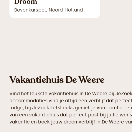
Droom
Bovenkarspel
,
Noord-Holland
Vakantiehuis De Weere
Vind het leukste vakantiehuis in De Weere bij JeZoe
accommodaties vind je altijd een verblijf dat perfect
lodge, bij JeZoektIetsLeuks geniet je van comfort e
van een vakantiehuis dat perfect past bij jullie we
vakantie en boek jouw droomverblijf in De Weere v