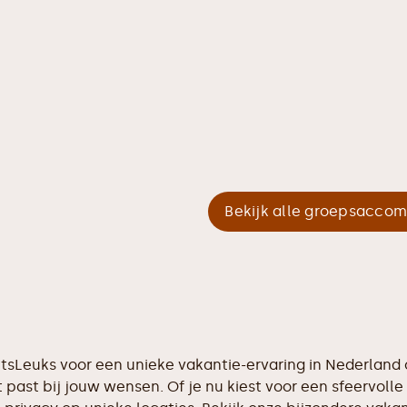
Bekijk alle groepsacco
tIetsLeuks voor een unieke vakantie-ervaring in Nederlan
 past bij jouw wensen. Of je nu kiest voor een sfeervolle 