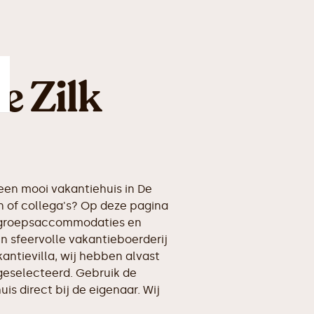
e Zilk
en mooi vakantiehuis in De
n of collega's? Op deze pagina
te groepsaccommodaties en
en sfeervolle vakantieboerderij
kantievilla, wij hebben alvast
geselecteerd. Gebruik de
is direct bij de eigenaar. Wij