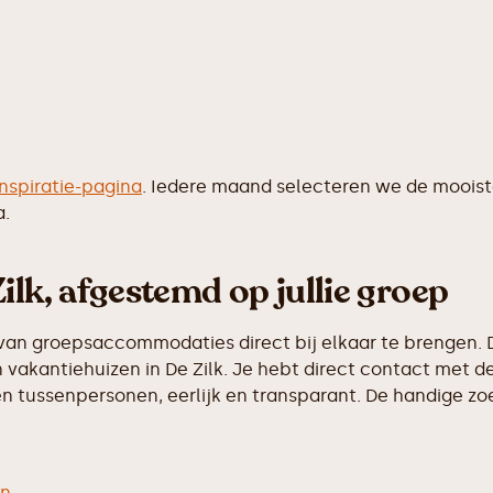
inspiratie-pagina
. Iedere maand selecteren we de moois
a.
ilk, afgestemd op jullie groep
van groepsaccommodaties direct bij elkaar te brengen. D
vakantiehuizen in De Zilk. Je hebt direct contact met de
 tussenpersonen, eerlijk en transparant. De handige zoek
en