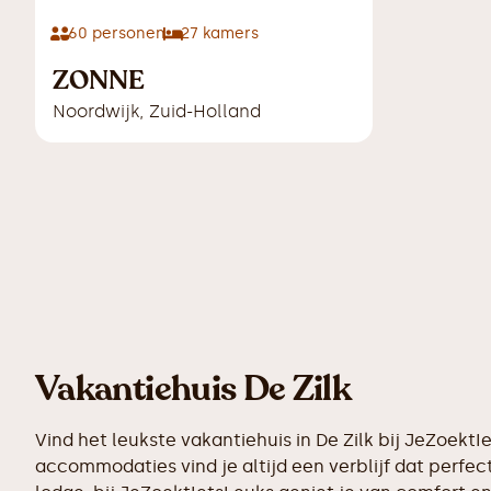
60
personen
27
kamers
ZONNE
Noordwijk
,
Zuid-Holland
Vakantiehuis De Zilk
Vind het leukste vakantiehuis in De Zilk bij JeZoek
accommodaties vind je altijd een verblijf dat perfect