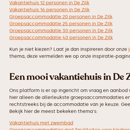
Vakantiehuis 12 personen in De Zilk
Vakantiehuis 16 personen in De Zilk
Groepsaccommodatie 20 personen in De Zilk
Groepsaccommodatie 25 personen in De Zilk
Groepsaccommodatie 30 personen in De Zilk
Groepsaccommodatie 40 personen in De Zilk
Kun je niet kiezen? Laat je dan inspireren door onze
thema, deze vermelden we op onze inspiratie-pagin
Een mooi vakantiehuis in De Z
Ons platform is er op ingericht om vraag en aanbod 
hier alleen de allerleukste groepsaccommodaties en 
rechtstreeks bij de accommodatie van je keuze. Geen
Bekijk hier de meest bekeken thema's:
Vakantiehuis met zwembad
Groepsaccommodaties met faciliteiten voor kinder