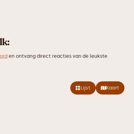
lk:
ord
en ontvang direct reacties van de leukste
Lijst
Kaart