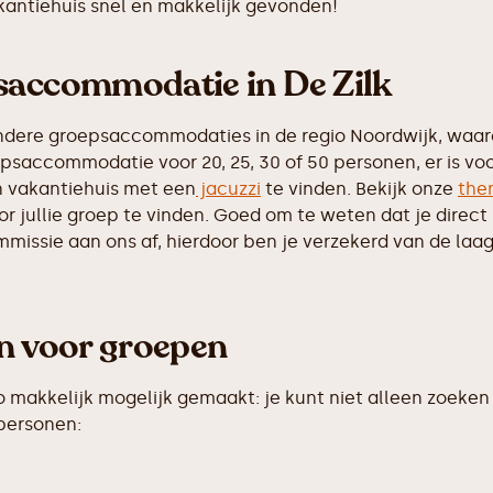
akantiehuis snel en makkelijk gevonden!
saccommodatie in De Zilk
dere groepsaccommodaties in de regio Noordwijk, waaron
psaccommodatie voor 20, 25, 30 of 50 personen, er is vo
 vakantiehuis met een
jacuzzi
te vinden. Bekijk onze
the
 jullie groep te vinden. Goed om te weten dat je direct b
ssie aan ons af, hierdoor ben je verzekerd van de laags
en voor groepen
makkelijk mogelijk gemaakt: je kunt niet alleen zoeken 
 personen: