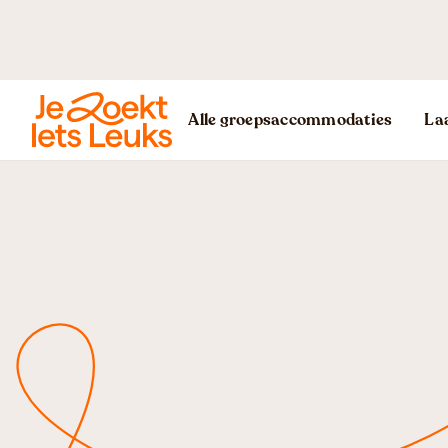
Alle groepsaccommodaties
Laa