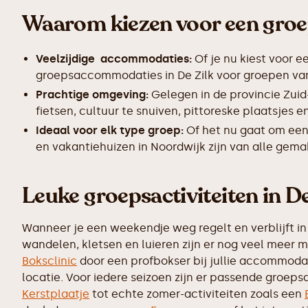
Waarom kiezen voor een groe
Veelzijdige accommodaties:
Of je nu kiest voor e
groepsaccommodaties in De Zilk voor groepen van 1
Prachtige omgeving:
Gelegen in de provincie Zuid
fietsen, cultuur te snuiven, pittoreske plaatsjes
Ideaal voor elk type groep:
Of het nu gaat om een
en vakantiehuizen in Noordwijk zijn van alle gema
Leuke groepsactiviteiten in De
Wanneer je een weekendje weg regelt en verblijft in 
wandelen, kletsen en luieren zijn er nog veel meer 
Boksclinic
door een profbokser bij jullie accommodati
locatie. Voor iedere seizoen zijn er passende groepsa
Kerstplaatje
tot echte zomer-activiteiten zoals een