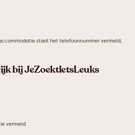
dere accommodatie staat het telefoonnummer vermeld,
ijk bij JeZoektIetsLeuks
ie vermeld.