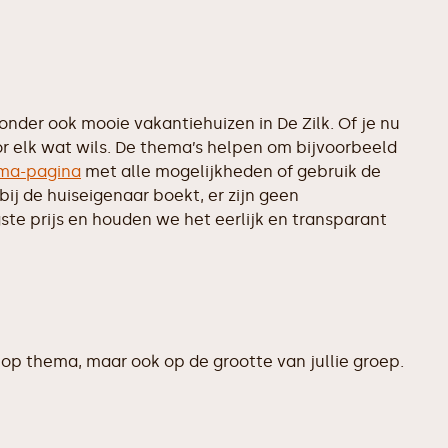
der ook mooie vakantiehuizen in De Zilk. Of je nu
or elk wat wils. De thema’s helpen om bijvoorbeeld
ma-pagina
met alle mogelijkheden of gebruik de
ij de huiseigenaar boekt, er zijn geen
te prijs en houden we het eerlijk en transparant
op thema, maar ook op de grootte van jullie groep.