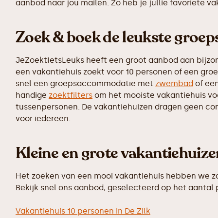
aanbod naar jou mailen. Zo heb je jullie favoriete v
Zoek & boek de leukste groep
JeZoektIetsLeuks heeft een groot aanbod aan bijzon
een vakantiehuis zoekt voor 10 personen of een groe
snel een groepsaccommodatie met
zwembad
of een
handige
zoektfilters
om het mooiste vakantiehuis voor
tussenpersonen. De vakantiehuizen dragen geen commi
voor iedereen.
Kleine en grote vakantiehuiz
Het zoeken van een mooi vakantiehuis hebben we zo 
Bekijk snel ons aanbod, geselecteerd op het aantal
Vakantiehuis 10 personen in De Zilk