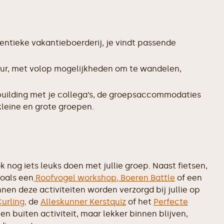
entieke vakantieboerderij, je vindt passende
tuur, met volop mogelijkheden om te wandelen,
uilding met je collega’s, de groepsaccommodaties
kleine en grote groepen.
 nog iets leuks doen met jullie groep. Naast fietsen,
zoals een
Roofvogel workshop,
Boeren Battle
of een
nen deze activiteiten worden verzorgd bij jullie op
urling,
de
Alleskunner Kerstquiz
of het
Perfecte
geen buiten activiteit, maar lekker binnen blijven,