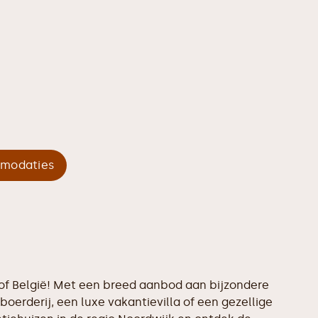
mmodaties
d of België! Met een breed aanbod aan bijzondere
boerderij, een luxe vakantievilla of een gezellige