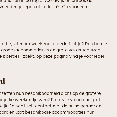
ntiehuizen in de regio Noordwijk en ontdek de
 vriendengroepen of collega's. Ga voor een
-uitje, vriendenweekend of bedrijfsuitje? Dan ben je
ste groepsaccommodaties en grote vakantiehuizen,
 boerderij zoekt, op deze pagina vind je voor ieder
rd
 zetten hun beschikbaarheid dicht op de grotere
or jullie weekendje weg? Plaats je vraag dan gratis
ijk. Je hebt zelf contact met de huiseigenaar en
rikbord en laat beschikbare accommodaties hun