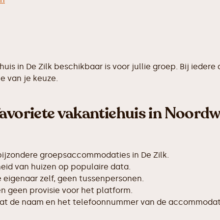
ehuis in De Zilk beschikbaar is voor jullie groep. Bij ie
e van je keuze.
avoriete vakantiehuis in Noordw
bijzondere groepsaccommodaties in De Zilk.
id van huizen op populaire data.
de eigenaar zelf, geen tussenpersonen.
 geen provisie voor het platform.
taat de naam en het telefoonnummer van de accommodat