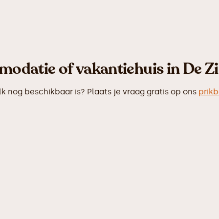
odatie of vakantiehuis in De Zi
 nog beschikbaar is? Plaats je vraag gratis op ons
prikb