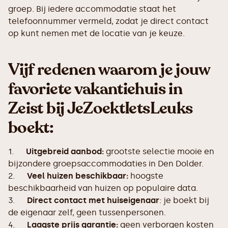
groep. Bij iedere accommodatie staat het
telefoonnummer vermeld, zodat je direct contact
op kunt nemen met de locatie van je keuze.
Vijf redenen waarom je jouw
favoriete vakantiehuis in
Zeist bij JeZoektIetsLeuks
boekt:
1.
Uitgebreid aanbod:
grootste selectie mooie en
bijzondere groepsaccommodaties in Den Dolder.
2.
Veel huizen beschikbaar:
hoogste
beschikbaarheid van huizen op populaire data.
3.
Direct contact met huiseigenaar
: je boekt bij
de eigenaar zelf, geen tussenpersonen.
4.
Laagste prijs garantie:
geen verborgen kosten