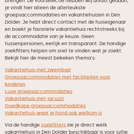
brengen. De voorselectie hebben wij alvast gedaan,
je vindt hier alleen de allerleukste
groepsaccommodaties en vakantiehuizen in Den
Dolder. Je hebt direct contact met de huiseigenaar
en boekt je favoriete vakantiehuis rechtstreeks bij
de accommodatie van je keuze. Geen
tussenpersonen, eerlijk en transparant. De handige
zoekfilters helpen om snel te vinden wat je zoekt.
Bekijk hier de meest bekeken thema's:
Vakantiehuis met zwembad
Groepsaccommodaties met faciliteiten voor
kinderen
Luxe groepsaccommodaties
Vakantiehuis met jacuzzi
Goedkope groepsaccommodaties
Vakantiehuis waar je hond ook welkom is
Via de handige
zoekfilters
zie je direct welk
vakantiehuis in Den Dolder beschikbaar is voor jullie