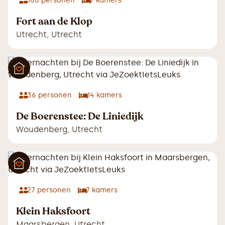
100
personen
7
kamers
Fort aan de Klop
Utrecht
,
Utrecht
36
personen
14
kamers
De Boerenstee: De Liniedijk
Woudenberg
,
Utrecht
27
personen
7
kamers
Klein Haksfoort
Maarsbergen
,
Utrecht