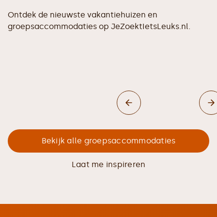
Ontdek de nieuwste vakantiehuizen en
groepsaccommodaties op JeZoektIetsLeuks.nl.
Bekijk alle groepsaccommodaties
Laat me inspireren