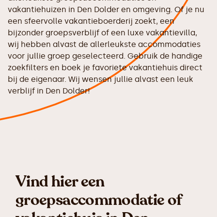
vakantiehuizen in Den Dolder en omgeving. Of je nu
een sfeervolle vakantieboerderij zoekt, een
bijzonder groepsverblijf of een luxe vakantievilla,
wij hebben alvast de allerleukste accommodaties
voor jullie groep geselecteerd. Gebruik de handige
zoekfilters en boek je favoriete vakantiehuis direct
bij de eigenaar. Wij wensen jullie alvast een leuk
verblijf in Den Dolder!
Vind hier een
groepsaccommodatie of