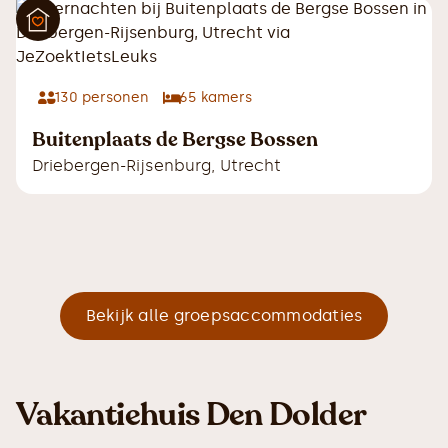
130
personen
65
kamers
Buitenplaats de Bergse Bossen
Driebergen-Rijsenburg
,
Utrecht
Bekijk alle groepsaccommodaties
Vakantiehuis Den Dolder