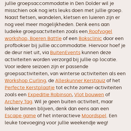
jullie groepsaccommodatie in Den Dolder wil je
misschien ook nog iets leuks doen met jullie groep.
Naast fietsen, wandelen, kletsen en luieren zijn er
nog veel meer mogelijkheden. Denk eens aan
ludieke groepsactviteiten zoals een
Roofvogel
workshop,
Boeren Battle
of een
Boksclinic
door een
profbokser bij jullie accommodatie. Hiervoor hoef je
de deur niet uit, via
BuitenEvents
kunnen deze
activiteiten worden verzorgd bij jullie op locatie.
Voor iedere seizoen zijn er passende
groepsactiviteiten, van winterse activiteiten als een
Workshop Curling,
de
Alleskunner Kerstquiz
of het
Perfecte Kerstplaatje
tot echte zomer-activiteiten
zoals een
Expeditie Robinson
,
Vlot bouwen
of
Archery Tag
. Wil je geen buiten activiteit, maar
lekker binnen blijven, denk dan eens aan een
Escape game
of het interactieve
Moordspel
. Een
leuke toevoeging voor jullie weekendje weg!