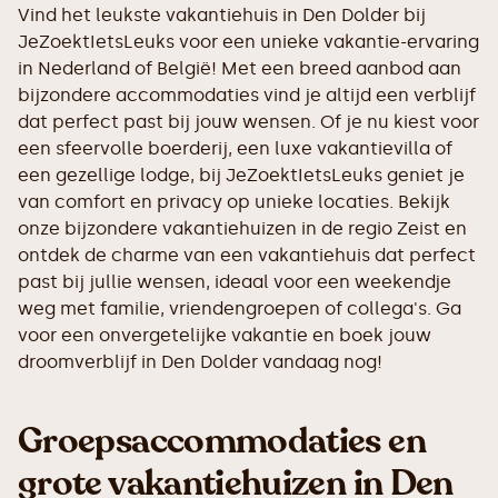
Vind het leukste vakantiehuis in Den Dolder bij
JeZoektIetsLeuks voor een unieke vakantie-ervaring
in Nederland of België! Met een breed aanbod aan
bijzondere accommodaties vind je altijd een verblijf
dat perfect past bij jouw wensen. Of je nu kiest voor
een sfeervolle boerderij, een luxe vakantievilla of
een gezellige lodge, bij JeZoektIetsLeuks geniet je
van comfort en privacy op unieke locaties. Bekijk
onze bijzondere vakantiehuizen in de regio Zeist en
ontdek de charme van een vakantiehuis dat perfect
past bij jullie wensen, ideaal voor een weekendje
weg met familie, vriendengroepen of collega's. Ga
voor een onvergetelijke vakantie en boek jouw
droomverblijf in Den Dolder vandaag nog!
Groepsaccommodaties en
grote vakantiehuizen in Den