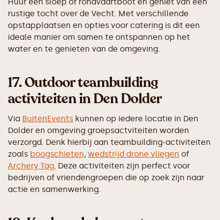
Huur een sloep of rondvaartboot en geniet van een
rustige tocht over de Vecht. Met verschillende
opstapplaatsen en opties voor catering is dit een
ideale manier om samen te ontspannen op het
water en te genieten van de omgeving.
17.
Outdoor teambuilding
activiteiten in Den Dolder
Via
BuitenEvents
kunnen op iedere locatie in Den
Dolder en omgeving groepsactviteiten worden
verzorgd. Denk hierbij aan teambuilding-activiteiten
zoals
boogschieten
,
wedstrijd drone vliegen
of
Archery Tag.
Deze activiteiten zijn perfect voor
bedrijven of vriendengroepen die op zoek zijn naar
actie en samenwerking.