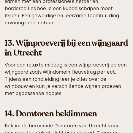
samen met een professionele herder en
bordercollies hoe je een kudde schapen moet
leiden. Een geweldige en leerzame teambuilding-
ervaring in de natuur.
13.
Wijnproeverij bij een wijngaard
in Utrecht
Voor een relaxte middag is een wijnproeverij op een
wijngaard zoals Wijndomein Heuvelrug perfect.
Tijdens een rondleiding leer je alles over de
wijnbouw en kun je verschillende wijnen proeven
met bijpassende hapjes.
14.
Domtoren beklimmen
Beklim de beroemde Domtoren van Utrecht voor
een spectaculair uitzicht over de stad. Groepen