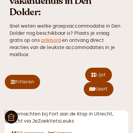
vakantiehuis in Den
Dolder:
Snel weten welke groepsaccommodatie in Den
Dolder nog beschikbaar is? Plaats je vraag
gratis op ons
prikbord
en ontvang direct
reacties van de leukste accommodaties in je
mailbox.
Lijst
Filteren
Kaart