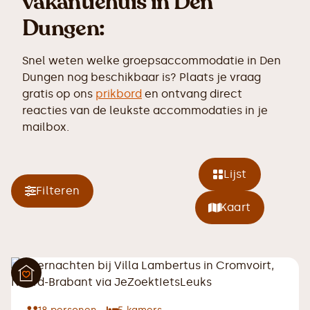
vakantiehuis in Den
Dungen:
Snel weten welke groepsaccommodatie in Den
Dungen nog beschikbaar is? Plaats je vraag
gratis op ons
prikbord
en ontvang direct
reacties van de leukste accommodaties in je
mailbox.
Lijst
Filteren
Kaart