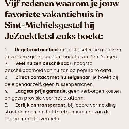
Vijf redenen waarom je jouw
favoriete vakantiehuis in
Sint-Michielsgestel bij
JeZoektIetsLeuks boekt:
1.
Uitgebreid aanbod:
grootste selectie mooie en
bijzondere groepsaccommodaties in Den Dungen.
2.
Veel huizen beschikbaar:
hoogste
beschikbaarheid van huizen op populaire data.
3.
Direct contact met huiseigenaar
: je boekt bij
de eigenaar zelf, geen tussenpersonen.
4.
Laagste prijs garantie:
geen verborgen kosten
en geen provisie voor het platform.
5.
Eerlijk en transparant:
bij iedere vermelding
staat de naam en het telefoonnummer van de
accommodatie vermeld.