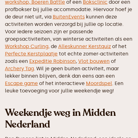
workshop,
Boeren Battle
of een
Boksclinic
door een
profbokser bij jullie accommodatie. Hiervoor hoef je
de deur niet uit, via
BuitenEvents
kunnen deze
activiteiten worden verzorgd bij jullie op locatie.
Voor iedere seizoen zijn er passende
groepsactiviteiten, van winterse activiteiten als een
Workshop Curling,
de
Alleskunner Kerstquiz
of het
Perfecte Kerstplaatje
tot echte zomer-activiteiten
zoals een
Expeditie Robinson
,
Vlot bouwen
of
Archery Tag
. Wil je geen buiten activiteit, maar
lekker binnen blijven, denk dan eens aan een
Escape game
of het interactieve
Moordspel
. Een
leuke toevoeging voor jullie weekendje weg!
Weekendje weg in Midden
Nederland