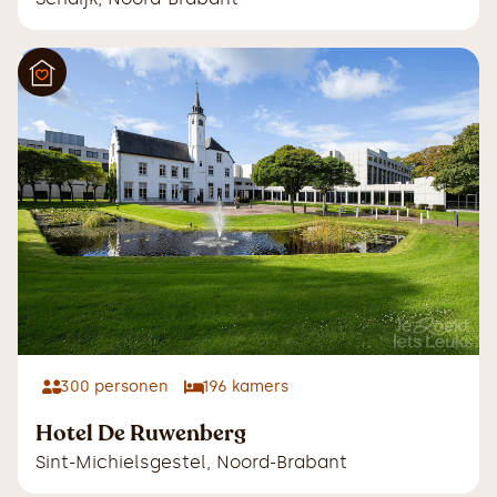
300
personen
196
kamers
Hotel De Ruwenberg
Sint-Michielsgestel
,
Noord-Brabant