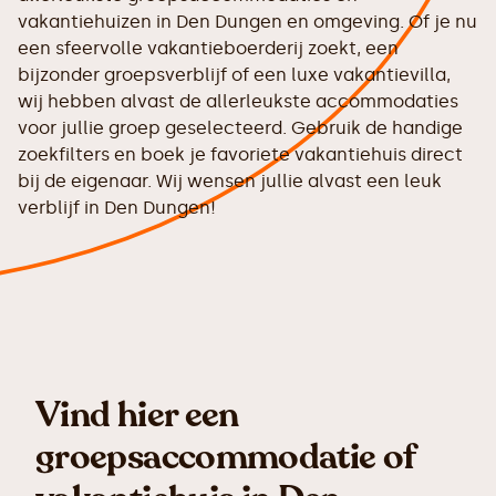
vakantiehuizen in Den Dungen en omgeving. Of je nu
een sfeervolle vakantieboerderij zoekt, een
bijzonder groepsverblijf of een luxe vakantievilla,
wij hebben alvast de allerleukste accommodaties
voor jullie groep geselecteerd. Gebruik de handige
zoekfilters en boek je favoriete vakantiehuis direct
bij de eigenaar. Wij wensen jullie alvast een leuk
verblijf in Den Dungen!
Vind hier een
groepsaccommodatie of