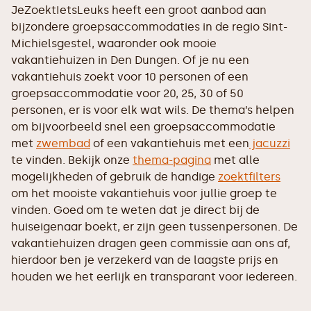
JeZoektIetsLeuks heeft een groot aanbod aan
bijzondere groepsaccommodaties in de regio Sint-
Michielsgestel, waaronder ook mooie
vakantiehuizen in Den Dungen. Of je nu een
vakantiehuis zoekt voor 10 personen of een
groepsaccommodatie voor 20, 25, 30 of 50
personen, er is voor elk wat wils. De thema’s helpen
om bijvoorbeeld snel een groepsaccommodatie
met
zwembad
of een vakantiehuis met een
jacuzzi
te vinden. Bekijk onze
thema-pagina
met alle
mogelijkheden of gebruik de handige
zoektfilters
om het mooiste vakantiehuis voor jullie groep te
vinden. Goed om te weten dat je direct bij de
huiseigenaar boekt, er zijn geen tussenpersonen. De
vakantiehuizen dragen geen commissie aan ons af,
hierdoor ben je verzekerd van de laagste prijs en
houden we het eerlijk en transparant voor iedereen.