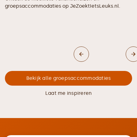
groepsaccommodaties op JeZoektIetsLeuks.nl.
Bekijk alle groepsaccommodaties
Laat me inspireren