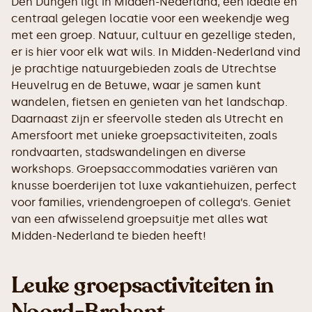
Den Dungen ligt in Midden-Nederland, een ideale en
centraal gelegen locatie voor een weekendje weg
met een groep. Natuur, cultuur en gezellige steden,
er is hier voor elk wat wils. In Midden-Nederland vind
je prachtige natuurgebieden zoals de Utrechtse
Heuvelrug en de Betuwe, waar je samen kunt
wandelen, fietsen en genieten van het landschap.
Daarnaast zijn er sfeervolle steden als Utrecht en
Amersfoort met unieke groepsactiviteiten, zoals
rondvaarten, stadswandelingen en diverse
workshops. Groepsaccommodaties variëren van
knusse boerderijen tot luxe vakantiehuizen, perfect
voor families, vriendengroepen of collega’s. Geniet
van een afwisselend groepsuitje met alles wat
Midden-Nederland te bieden heeft!
Leuke groepsactiviteiten in