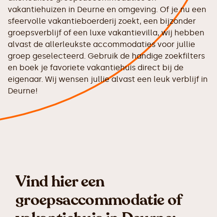
vakantiehuizen in Deurne en omgeving. Of je nu een
sfeervolle vakantieboerderij zoekt, een bijzonder
groepsverblijf of een luxe vakantievilla, wij hebben
alvast de allerleukste accommodaties voor jullie
groep geselecteerd. Gebruik de handige zoekfilters
en boek je favoriete vakantiehuis direct bij de
eigenaar. Wij wensen jullie alvast een leuk verblijf in
Deurne!
Vind hier een
groepsaccommodatie of