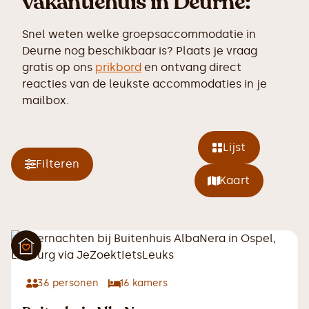
vakantiehuis in Deurne:
Snel weten welke groepsaccommodatie in
Deurne nog beschikbaar is? Plaats je vraag
gratis op ons
prikbord
en ontvang direct
reacties van de leukste accommodaties in je
mailbox.
Lijst
Filteren
Kaart
36
personen
16
kamers