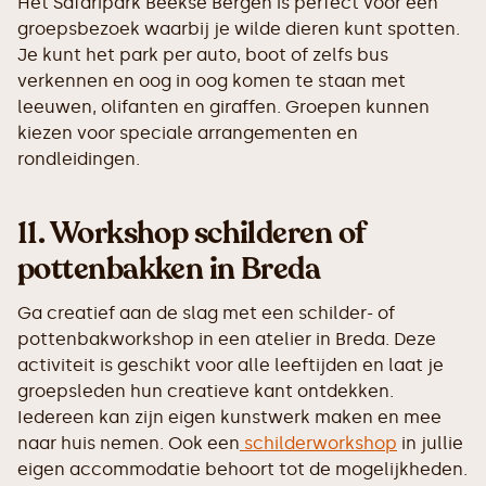
Het Safaripark Beekse Bergen is perfect voor een
groepsbezoek waarbij je wilde dieren kunt spotten.
Je kunt het park per auto, boot of zelfs bus
verkennen en oog in oog komen te staan met
leeuwen, olifanten en giraffen. Groepen kunnen
kiezen voor speciale arrangementen en
rondleidingen.
11.
Workshop schilderen of
pottenbakken in Breda
Ga creatief aan de slag met een schilder- of
pottenbakworkshop in een atelier in Breda. Deze
activiteit is geschikt voor alle leeftijden en laat je
groepsleden hun creatieve kant ontdekken.
Iedereen kan zijn eigen kunstwerk maken en mee
naar huis nemen. Ook een
schilderworkshop
in jullie
eigen accommodatie behoort tot de mogelijkheden.