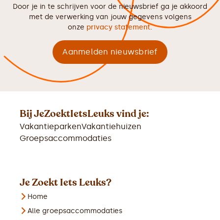
Door je in te schrijven voor de nieuwsbrief ga je akkoord
met de verwerking van jouw gegevens volgens
onze
privacy statement
.
Bij JeZoektIetsLeuks vind je:
Vakantieparken
Vakantiehuizen
Groepsaccommodaties
Je Zoekt Iets Leuks?
Home
Alle groepsaccommodaties