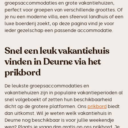
groepsaccommodaties en grote vakantiehuizen,
perfect voor groepen van verschillende groottes. Of
je nu een moderne villa, een sfeervol landhuis of een
luxe boerderij zoekt, op deze pagina vind je voor
ieder gezelschap een passende accommodatie.
Snel een leuk vakantiehuis
vinden in Deurne via het
prikbord
De leukste groepsaccommodaties en
vakantiehuizen zijn in populaire vakantieperioden al
snel volgeboekt of zetten hun beschikbaarheid
dicht op de grotere platformen. Ons
prikbord
biedt
dan uitkomst. Wil je weten welk vakantiehuis in
Deurne nog beschikbaar is voor jullie weekendje
weg? Plaats je vraag dan gratis op ons prikbord. Je