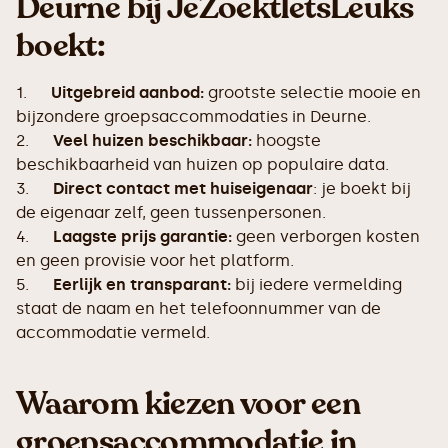
Deurne bij JeZoektIetsLeuks
boekt:
1.
Uitgebreid aanbod:
grootste selectie mooie en
bijzondere groepsaccommodaties in Deurne.
2.
Veel huizen beschikbaar:
hoogste
beschikbaarheid van huizen op populaire data.
3.
Direct contact met huiseigenaar
: je boekt bij
de eigenaar zelf, geen tussenpersonen.
4.
Laagste prijs garantie:
geen verborgen kosten
en geen provisie voor het platform.
5.
Eerlijk en transparant:
bij iedere vermelding
staat de naam en het telefoonnummer van de
accommodatie vermeld.
Waarom kiezen voor een
groepsaccommodatie in