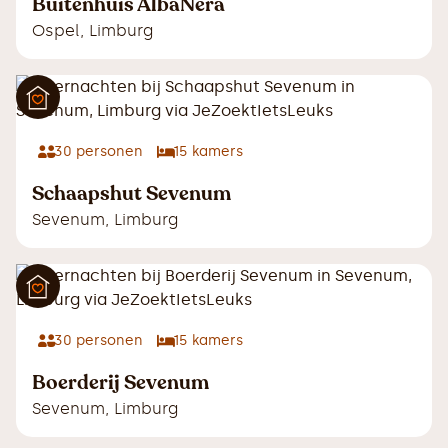
Buitenhuis AlbaNera
Ospel
,
Limburg
30
personen
15
kamers
Schaapshut Sevenum
Sevenum
,
Limburg
30
personen
15
kamers
Boerderij Sevenum
Sevenum
,
Limburg