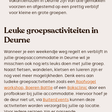
vakantiehuizen in Deurne zijn van alle gemakken
voorzien en afgestemd op een prettig verblijf
voor kleine en grote groepen.
Leuke groepsactiviteiten in
Deurne
Wanneer je een weekendje weg regelt en verblijft in
jullie groepsaccommodatie in Deurne wil je
misschien ook nog iets leuks doen met jullie groep.
Naast fietsen, wandelen, kletsen en luieren zijn er
nog veel meer mogelijkheden. Denk eens aan
ludieke groepsactviteiten zoals een
Roofvogel
workshop,
Boeren Battle
of een
Boksclinic
door een
profbokser bij jullie accommodatie. Hiervoor hoef je
de deur niet uit, via
BuitenEvents
kunnen deze
activiteiten worden verzorgd bij jullie op locatie.
Voor iedere seizoen zijn er passende