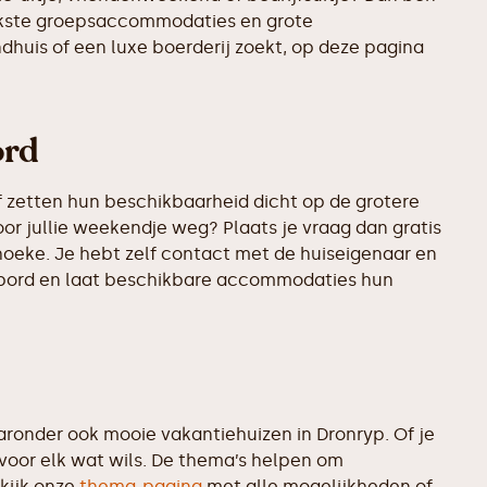
eukste groepsaccommodaties en grote
ndhuis of een luxe boerderij zoekt, op deze pagina
ord
 zetten hun beschikbaarheid dicht op de grotere
or jullie weekendje weg? Plaats je vraag dan gratis
oeke. Je hebt zelf contact met de huiseigenaar en
rikbord en laat beschikbare accommodaties hun
onder ook mooie vakantiehuizen in Dronryp. Of je
 voor elk wat wils. De thema’s helpen om
kijk onze
thema-pagina
met alle mogelijkheden of