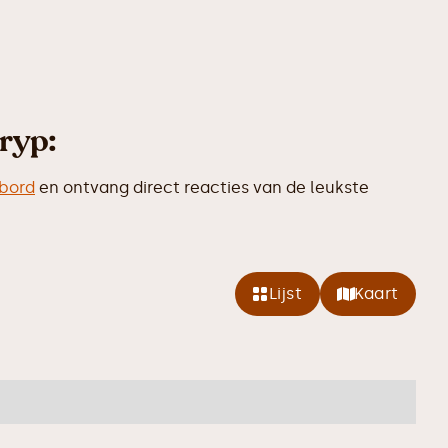
ryp:
kbord
en ontvang direct reacties van de leukste
Lijst
Kaart