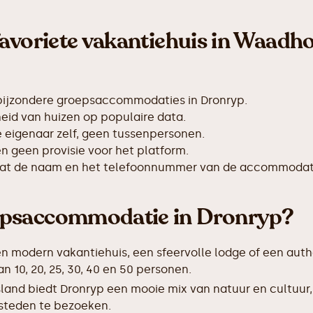
favoriete vakantiehuis in Waadho
bijzondere groepsaccommodaties in Dronryp.
id van huizen op populaire data.
de eigenaar zelf, geen tussenpersonen.
 geen provisie voor het platform.
taat de naam en het telefoonnummer van de accommodat
epsaccommodatie in Dronryp?
en modern vakantiehuis, een sfeervolle lodge of een auth
10, 20, 25, 30, 40 en 50 personen.
sland biedt Dronryp een mooie mix van natuur en cultuur
 steden te bezoeken.