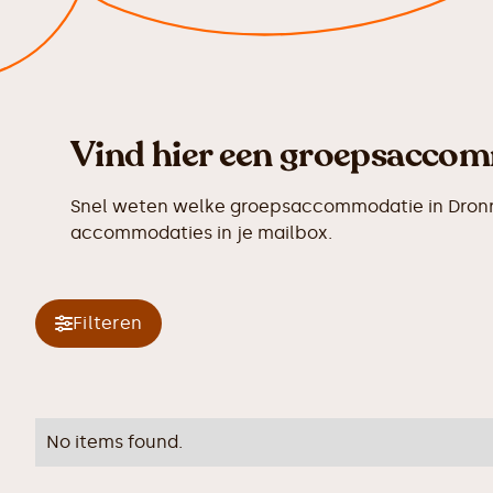
Vind hier een groepsaccom
Snel weten welke groepsaccommodatie in Dronryp
accommodaties in je mailbox.
Filteren
No items found.