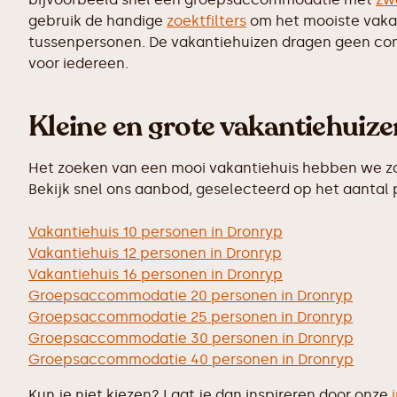
gebruik de handige
zoektfilters
om het mooiste vakant
tussenpersonen. De vakantiehuizen dragen geen commi
voor iedereen.
Kleine en grote vakantiehuiz
Het zoeken van een mooi vakantiehuis hebben we zo 
Bekijk snel ons aanbod, geselecteerd op het aantal
Vakantiehuis 10 personen in Dronryp
Vakantiehuis 12 personen in Dronryp
Vakantiehuis 16 personen in Dronryp
Groepsaccommodatie 20 personen in Dronryp
Groepsaccommodatie 25 personen in Dronryp
Groepsaccommodatie 30 personen in Dronryp
Groepsaccommodatie 40 personen in Dronryp
Kun je niet kiezen? Laat je dan inspireren door onze