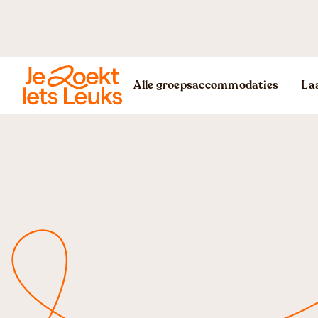
Alle groepsaccommodaties
Laa