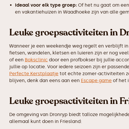
Ideaal voor elk type groep:
Of het nu gaat om een
en vakantiehuizen in Waadhoeke zijn van alle gem
Leuke groepsactiviteiten in 
Wanneer je een weekendje weg regelt en verblijft in
fietsen, wandelen, kletsen en luieren zijn er nog v
of een
Boksclinic
door een profbokser bij jullie accom
jullie op locatie. Voor iedere seizoen zijn er passen
Perfecte Kerstplaatje
tot echte zomer-activiteiten 
blijven, denk dan eens aan een
Escape game
of het 
Leuke groepsactiviteiten in Fr
De omgeving van Dronryp biedt talloze mogelijkheden v
allemaal kunt doen in Friesland: