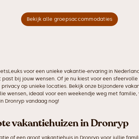
Bekijk alle groepsaccommodaties
tIetsLeuks voor een unieke vakantie-ervaring in Nederla
 past bij jouw wensen. Of je nu kiest voor een sfeervolle 
n privacy op unieke locaties. Bekijk onze bijzondere vak
llie wensen, ideaal voor een weekendje weg met familie,
 in Dronryp vandaag nog!
e vakantiehuizen in Dronryp
e of een groot vakantiehuis in Dronryp voor jullie famil