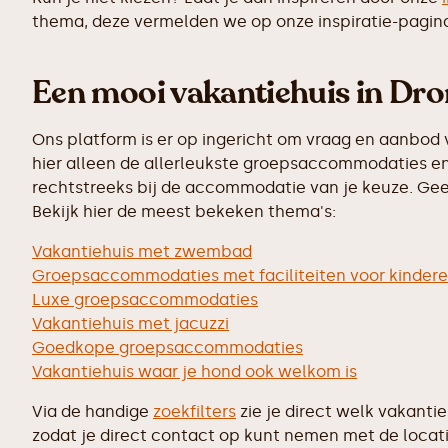
thema, deze vermelden we op onze inspiratie-pagin
Een mooi vakantiehuis in Dro
Ons platform is er op ingericht om vraag en aanbod 
hier alleen de allerleukste groepsaccommodaties en 
rechtstreeks bij de accommodatie van je keuze. Geen
Bekijk hier de meest bekeken thema's:
Vakantiehuis met zwembad
Groepsaccommodaties met faciliteiten voor kinder
Luxe groepsaccommodaties
Vakantiehuis met jacuzzi
Goedkope groepsaccommodaties
Vakantiehuis waar je hond ook welkom is
Via de handige
zoekfilters
zie je direct welk vakanti
zodat je direct contact op kunt nemen met de locati