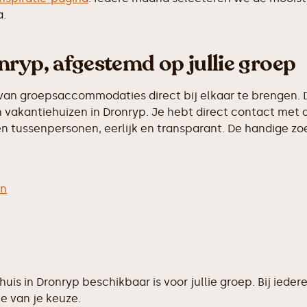
a.
nryp, afgestemd op jullie groep
van groepsaccommodaties direct bij elkaar te brengen. D
vakantiehuizen in Dronryp. Je hebt direct contact met d
 tussenpersonen, eerlijk en transparant. De handige zoek
en
ehuis in Dronryp beschikbaar is voor jullie groep. Bij i
e van je keuze.