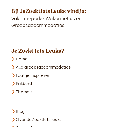
Bij JeZoektIetsLeuks vind je:
Vakantieparken
Vakantiehuizen
Groepsaccommodaties
Je Zoekt Iets Leuks?
Home
Alle groepsaccommodaties
Laat je inspireren
Prikbord
Thema's
Blog
Over JeZoektIetsLeuks