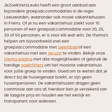
JeZoektIetsLeuks heeft een groot aanbod aan
bijzondere groepsaccommodaties in de regio
Leeuwarden, waaronder ook mooie vakantiehuizen
in Friens. Of je nu een vakantiehuis zoekt voor 10
personen of een groepsaccommodatie voor 20, 25,
30 of 50 personen, er is voor elk wat wils. De thema’s
helpen om bijvoorbeeld snel een
groepsaccommodatie met
zwembad
of een
vakantiehuis met een
jacuzzi
te vinden. Bekijk onze
thema-pagina
met alle mogelijkheden of gebruik de
handige
zoektfilters
om het mooiste vakantiehuis
voor jullie groep te vinden. Goed om te weten dat je
direct bij de huiseigenaar boekt, er zijn geen
tussenpersonen. De vakantiehuizen dragen geen
commissie aan ons af, hierdoor ben je verzekerd van
de laagste prijs en houden we het eerlijk en
transparant voor iedereen.