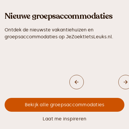
Nieuwe groepsaccommodaties
Ontdek de nieuwste vakantiehuizen en
groepsaccommodaties op JeZoektIetsLeuks.nl.
Bekijk alle groepsaccommodaties
Laat me inspireren