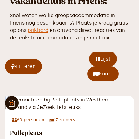
vakantiehuis in Friens:
Snel weten welke groepsaccommodatie in
Friens nog beschikbaar is? Plaats je vraag gratis
op ons
prikbord
en ontvang direct reacties van
de leukste accommodaties in je mailbox.
Lijst
Filteren
Kaart
60
personen
17
kamers
Pollepleats