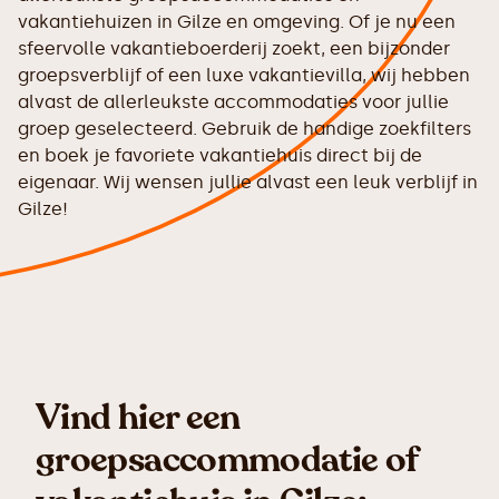
vakantiehuizen in Gilze en omgeving. Of je nu een
sfeervolle vakantieboerderij zoekt, een bijzonder
groepsverblijf of een luxe vakantievilla, wij hebben
alvast de allerleukste accommodaties voor jullie
groep geselecteerd. Gebruik de handige zoekfilters
en boek je favoriete vakantiehuis direct bij de
eigenaar. Wij wensen jullie alvast een leuk verblijf in
Gilze!
Vind hier een
groepsaccommodatie of