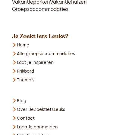
Vakantieparken
Vakantiehuizen
Groepsaccommodaties
Je Zoekt Iets Leuks?
Home
Alle groepsaccommodaties
Laat je inspireren
Prikbord
Thema's
Blog
Over JeZoektIetsLeuks
Contact
Locatie aanmelden