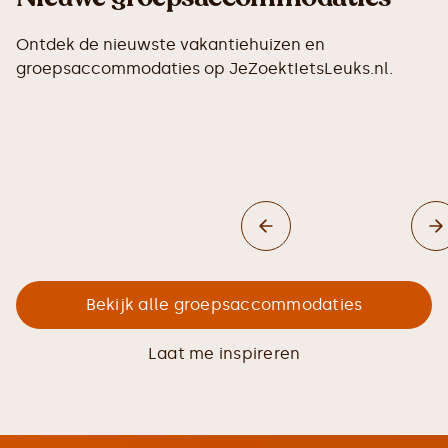
Ontdek de nieuwste vakantiehuizen en
groepsaccommodaties op JeZoektIetsLeuks.nl.
Bekijk alle groepsaccommodaties
Laat me inspireren