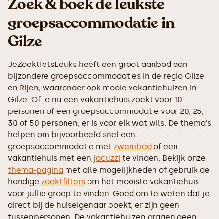
Zoek & boek de leukste
groepsaccommodatie in
Gilze
JeZoektIetsLeuks heeft een groot aanbod aan
bijzondere groepsaccommodaties in de regio Gilze
en Rijen, waaronder ook mooie vakantiehuizen in
Gilze. Of je nu een vakantiehuis zoekt voor 10
personen of een groepsaccommodatie voor 20, 25,
30 of 50 personen, er is voor elk wat wils. De thema’s
helpen om bijvoorbeeld snel een
groepsaccommodatie met
zwembad
of een
vakantiehuis met een
jacuzzi
te vinden. Bekijk onze
thema-pagina
met alle mogelijkheden of gebruik de
handige
zoektfilters
om het mooiste vakantiehuis
voor jullie groep te vinden. Goed om te weten dat je
direct bij de huiseigenaar boekt, er zijn geen
tussenpersonen. De vakantiehuizen dragen geen