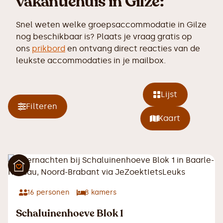
vakantiehuis in Gilze:
Snel weten welke groepsaccommodatie in Gilze
nog beschikbaar is? Plaats je vraag gratis op
ons
prikbord
en ontvang direct reacties van de
leukste accommodaties in je mailbox.
Lijst
Filteren
Kaart
16
personen
8
kamers
Schaluinenhoeve Blok 1