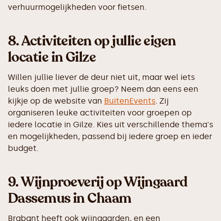
verhuurmogelijkheden voor fietsen.
8. Activiteiten op jullie eigen
locatie in Gilze
Willen jullie liever de deur niet uit, maar wel iets
leuks doen met jullie groep? Neem dan eens een
kijkje op de website van
BuitenEvents
. Zij
organiseren leuke activiteiten voor groepen op
iedere locatie in Gilze. Kies uit verschillende thema's
en mogelijkheden, passend bij iedere groep en ieder
budget.
9.
Wijnproeverij op Wijngaard
Dassemus in Chaam
Brabant heeft ook wijngaarden, en een