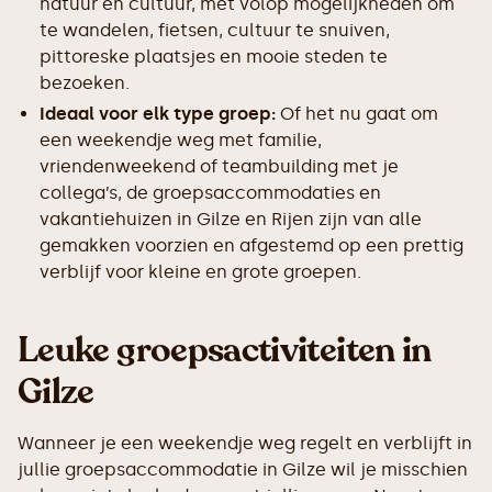
natuur en cultuur, met volop mogelijkheden om
te wandelen, fietsen, cultuur te snuiven,
pittoreske plaatsjes en mooie steden te
bezoeken.
Ideaal voor elk type groep:
Of het nu gaat om
een weekendje weg met familie,
vriendenweekend of teambuilding met je
collega’s, de groepsaccommodaties en
vakantiehuizen in Gilze en Rijen zijn van alle
gemakken voorzien en afgestemd op een prettig
verblijf voor kleine en grote groepen.
Leuke groepsactiviteiten in
Gilze
Wanneer je een weekendje weg regelt en verblijft in
jullie groepsaccommodatie in Gilze wil je misschien