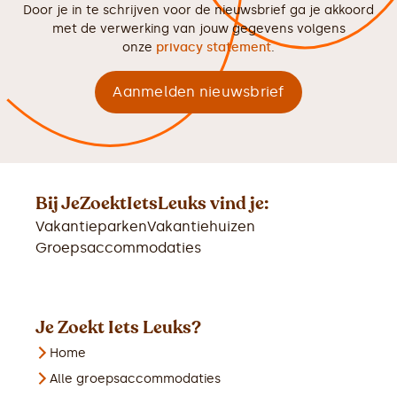
Door je in te schrijven voor de nieuwsbrief ga je akkoord
met de verwerking van jouw gegevens volgens
onze
privacy statement
.
Bij JeZoektIetsLeuks vind je:
Vakantieparken
Vakantiehuizen
Groepsaccommodaties
Je Zoekt Iets Leuks?
Home
Alle groepsaccommodaties