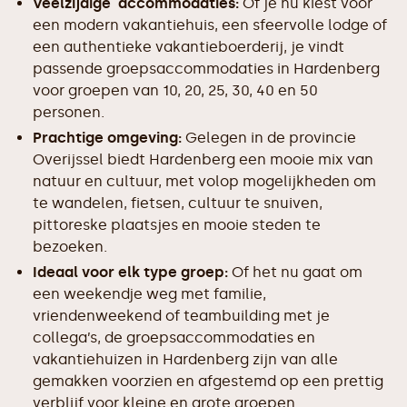
Veelzijdige accommodaties:
Of je nu kiest voor
een modern vakantiehuis, een sfeervolle lodge of
een authentieke vakantieboerderij, je vindt
passende groepsaccommodaties in Hardenberg
voor groepen van 10, 20, 25, 30, 40 en 50
personen.
Prachtige omgeving:
Gelegen in de provincie
Overijssel biedt Hardenberg een mooie mix van
natuur en cultuur, met volop mogelijkheden om
te wandelen, fietsen, cultuur te snuiven,
pittoreske plaatsjes en mooie steden te
bezoeken.
Ideaal voor elk type groep:
Of het nu gaat om
een weekendje weg met familie,
vriendenweekend of teambuilding met je
collega’s, de groepsaccommodaties en
vakantiehuizen in Hardenberg zijn van alle
gemakken voorzien en afgestemd op een prettig
verblijf voor kleine en grote groepen.