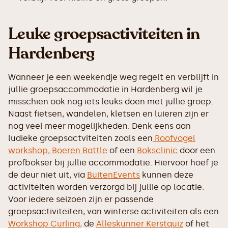
Leuke groepsactiviteiten in
Hardenberg
Wanneer je een weekendje weg regelt en verblijft in
jullie groepsaccommodatie in Hardenberg wil je
misschien ook nog iets leuks doen met jullie groep.
Naast fietsen, wandelen, kletsen en luieren zijn er
nog veel meer mogelijkheden. Denk eens aan
ludieke groepsactviteiten zoals een
Roofvogel
workshop,
Boeren Battle
of een
Boksclinic
door een
profbokser bij jullie accommodatie. Hiervoor hoef je
de deur niet uit, via
BuitenEvents
kunnen deze
activiteiten worden verzorgd bij jullie op locatie.
Voor iedere seizoen zijn er passende
groepsactiviteiten, van winterse activiteiten als een
Workshop Curling,
de
Alleskunner Kerstquiz
of het