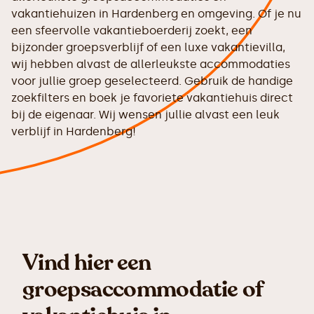
vakantiehuizen in Hardenberg en omgeving. Of je nu
een sfeervolle vakantieboerderij zoekt, een
bijzonder groepsverblijf of een luxe vakantievilla,
wij hebben alvast de allerleukste accommodaties
voor jullie groep geselecteerd. Gebruik de handige
zoekfilters en boek je favoriete vakantiehuis direct
bij de eigenaar. Wij wensen jullie alvast een leuk
verblijf in Hardenberg!
Vind hier een
groepsaccommodatie of