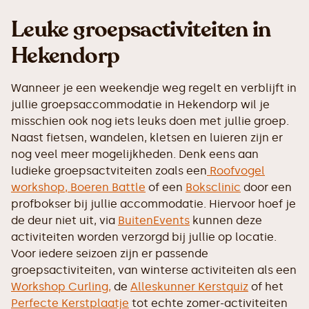
Leuke groepsactiviteiten in
Hekendorp
Wanneer je een weekendje weg regelt en verblijft in
jullie groepsaccommodatie in Hekendorp wil je
misschien ook nog iets leuks doen met jullie groep.
Naast fietsen, wandelen, kletsen en luieren zijn er
nog veel meer mogelijkheden. Denk eens aan
ludieke groepsactviteiten zoals een
Roofvogel
workshop,
Boeren Battle
of een
Boksclinic
door een
profbokser bij jullie accommodatie. Hiervoor hoef je
de deur niet uit, via
BuitenEvents
kunnen deze
activiteiten worden verzorgd bij jullie op locatie.
Voor iedere seizoen zijn er passende
groepsactiviteiten, van winterse activiteiten als een
Workshop Curling,
de
Alleskunner Kerstquiz
of het
Perfecte Kerstplaatje
tot echte zomer-activiteiten