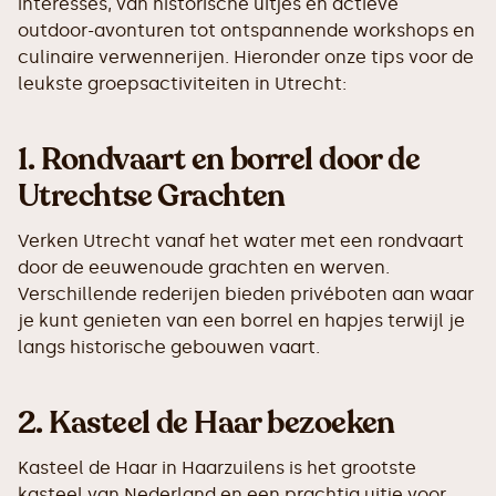
interesses, van historische uitjes en actieve
outdoor-avonturen tot ontspannende workshops en
culinaire verwennerijen. Hieronder onze tips voor de
leukste groepsactiviteiten in Utrecht:
1.
Rondvaart en borrel door de
Utrechtse Grachten
Verken Utrecht vanaf het water met een rondvaart
door de eeuwenoude grachten en werven.
Verschillende rederijen bieden privéboten aan waar
je kunt genieten van een borrel en hapjes terwijl je
langs historische gebouwen vaart.
2.
Kasteel de Haar bezoeken
Kasteel de Haar in Haarzuilens is het grootste
kasteel van Nederland en een prachtig uitje voor