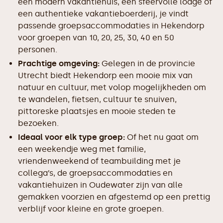
een modern vakantiehuis, een sfeervolle lodge of
een authentieke vakantieboerderij, je vindt
passende groepsaccommodaties in Hekendorp
voor groepen van 10, 20, 25, 30, 40 en 50
personen.
Prachtige omgeving:
Gelegen in de provincie
Utrecht biedt Hekendorp een mooie mix van
natuur en cultuur, met volop mogelijkheden om
te wandelen, fietsen, cultuur te snuiven,
pittoreske plaatsjes en mooie steden te
bezoeken.
Ideaal voor elk type groep:
Of het nu gaat om
een weekendje weg met familie,
vriendenweekend of teambuilding met je
collega’s, de groepsaccommodaties en
vakantiehuizen in Oudewater zijn van alle
gemakken voorzien en afgestemd op een prettig
verblijf voor kleine en grote groepen.