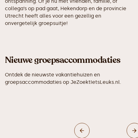
ontspanning. Of je nu met vrienden, familie, of
collega’s op pad gaat, Hekendorp en de provincie
Utrecht heeft alles voor een gezellig en
onvergetelijk groepsuitje!
Nieuwe groepsaccommodaties
Ontdek de nieuwste vakantiehuizen en
groepsaccommodaties op JeZoektIetsLeuks.nl.