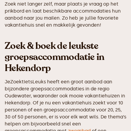
Zoek niet langer zelf, maar plaats je vraag op het
prikbord en laat beschikbare accommodaties hun
aanbod naar jou mailen. Zo heb je jullie favoriete
vakantiehuis snel en makkelijk gevonden!
Zoek & boek de leukste
groepsaccommodatie in
Hekendorp
JeZoektIetsLeuks heeft een groot aanbod aan
bijzondere groepsaccommodaties in de regio
Oudewater, waaronder ook mooie vakantiehuizen in
Hekendorp. Of je nu een vakantiehuis zoekt voor 10
personen of een groepsaccommodatie voor 20, 25,
30 of 50 personen, er is voor elk wat wils. De thema’s
helpen om bijvoorbeeld snel een
groepsaccommodatie met
zwembad
of een