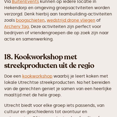
Via
BuitenEvents
kunnen op iedere locatie in
Hekendorp en omgeving groepsactviteiten worden
verzorgd. Denk hierbij aan teambuilding-activiteiten
zoals
boogschieten
,
wedstrijd drone vliegen
of
Archery Tag.
Deze activiteiten zijn perfect voor
bedrijven of vriendengroepen die op zoek zijn naar
actie en samenwerking.
18.
Kookworkshop met
streekproducten uit de regio
Doe een
kookworkshop
waarbij je leert koken met
lokale Utrechtse streekproducten. Na het bereiden
van de gerechten geniet je samen van een heerlijke
maaltijd met de hele groep.
Utrecht biedt voor elke groep iets passends, van
cultuur en geschiedenis tot avontuur en