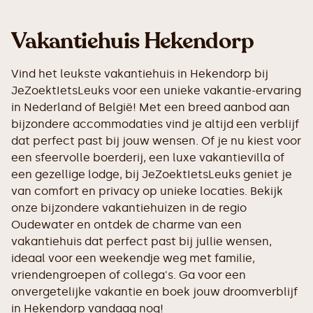
Vakantiehuis Hekendorp
Vind het leukste vakantiehuis in Hekendorp bij
JeZoektIetsLeuks voor een unieke vakantie-ervaring
in Nederland of België! Met een breed aanbod aan
bijzondere accommodaties vind je altijd een verblijf
dat perfect past bij jouw wensen. Of je nu kiest voor
een sfeervolle boerderij, een luxe vakantievilla of
een gezellige lodge, bij JeZoektIetsLeuks geniet je
van comfort en privacy op unieke locaties. Bekijk
onze bijzondere vakantiehuizen in de regio
Oudewater en ontdek de charme van een
vakantiehuis dat perfect past bij jullie wensen,
ideaal voor een weekendje weg met familie,
vriendengroepen of collega's. Ga voor een
onvergetelijke vakantie en boek jouw droomverblijf
in Hekendorp vandaag nog!