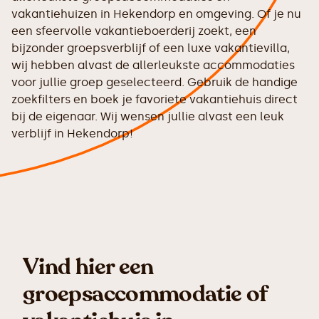
vakantiehuizen in Hekendorp en omgeving. Of je nu
een sfeervolle vakantieboerderij zoekt, een
bijzonder groepsverblijf of een luxe vakantievilla,
wij hebben alvast de allerleukste accommodaties
voor jullie groep geselecteerd. Gebruik de handige
zoekfilters en boek je favoriete vakantiehuis direct
bij de eigenaar. Wij wensen jullie alvast een leuk
verblijf in Hekendorp!
Vind hier een
groepsaccommodatie of