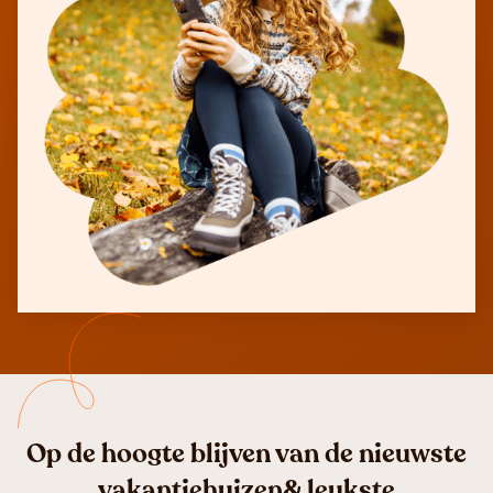
Op de hoogte blijven van de nieuwste
vakantiehuizen& leukste