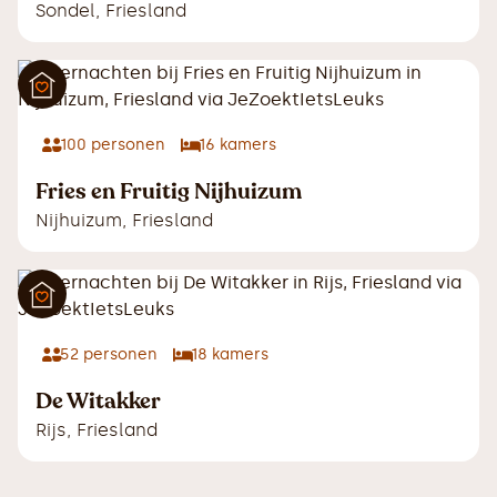
Sondel
,
Friesland
100
personen
16
kamers
Fries en Fruitig Nijhuizum
Nijhuizum
,
Friesland
52
personen
18
kamers
De Witakker
Rijs
,
Friesland