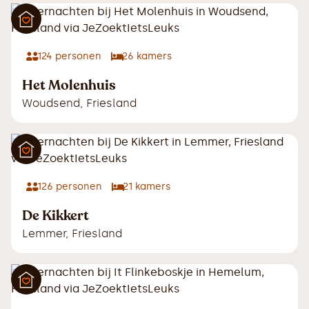
124
personen
26
kamers
Het Molenhuis
Woudsend
,
Friesland
126
personen
21
kamers
De Kikkert
Lemmer
,
Friesland