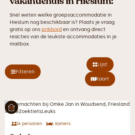
vakantiehuis in Hieslum:
Snel weten welke groepsaccommodatie in
Hieslum nog beschikbaar is? Plaats je vraag
gratis op ons
prikbord
en ontvang direct
reacties van de leukste accommodaties in je
mailbox.
Lijst
Filteren
Kaart
16
personen
6
kamers