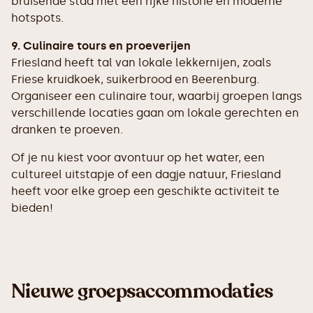
bruisende stad met een rijke historie en moderne
hotspots.
9. Culinaire tours en proeverijen
Friesland heeft tal van lokale lekkernijen, zoals
Friese kruidkoek, suikerbrood en Beerenburg.
Organiseer een culinaire tour, waarbij groepen langs
verschillende locaties gaan om lokale gerechten en
dranken te proeven.
Of je nu kiest voor avontuur op het water, een
cultureel uitstapje of een dagje natuur, Friesland
heeft voor elke groep een geschikte activiteit te
bieden!
Nieuwe groepsaccommodaties