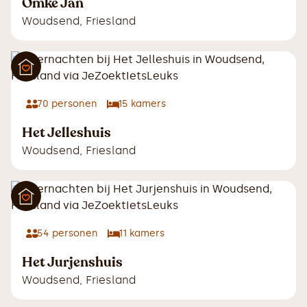
Omke Jan
Woudsend
,
Friesland
70
personen
15
kamers
Het Jelleshuis
Woudsend
,
Friesland
54
personen
11
kamers
Het Jurjenshuis
Woudsend
,
Friesland