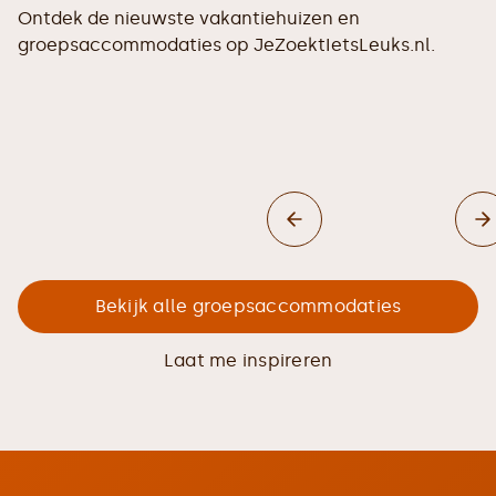
Ontdek de nieuwste vakantiehuizen en
groepsaccommodaties op JeZoektIetsLeuks.nl.
Bekijk alle groepsaccommodaties
Laat me inspireren