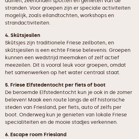
duinen, zeehonden spotten en genieten van de
stranden. Voor groepen zijn er speciale activiteiten
mogelijk, zoals eilandtochten, workshops en
strandactiviteiten.
4. Skûtsjesilen
Skûtsjes zijn traditionele Friese zeilboten, en
skûtsjesilen is een echte Friese belevenis. Groepen
kunnen een wedstrijd meemaken of zelf actief
meezeilen. Dit is vooral leuk voor groepen, omdat
het samenwerken op het water centraal staat.
5. Friese Elfstedentocht per fiets of boot
De beroemde Elfstedentocht kun je ook in de zomer
beleven! Maak een route langs de elf historische
steden van Friesland, per fiets, auto of zelfs per
boot. Onderweg kun je genieten van lokale Friese
specialiteiten en de mooie stadjes verkennen.
6. Escape room Friesland