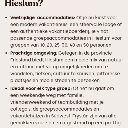
Hieslum?
Veelzijdige accommodaties:
Of je nu kiest voor
een modern vakantiehuis, een sfeervolle lodge of
een authentieke vakantieboerderij, je vindt
passende groepsaccommodaties in Hieslum voor
groepen van 10, 20, 25, 30, 40 en 50 personen.
Prachtige omgeving:
Gelegen in de provincie
Friesland biedt Hieslum een mooie mix van natuur
en cultuur, met volop mogelijkheden om te
wandelen, fietsen, cultuur te snuiven, pittoreske
plaatsjes en mooie steden te bezoeken.
Ideaal voor elk type groep:
Of het nu gaat om
een weekendje weg met familie,
vriendenweekend of teambuilding met je
collega’s, de groepsaccommodaties en
vakantiehuizen in Súdwest-Fryslân zijn van alle
gemakken voorzien en afgestemd op een prettig