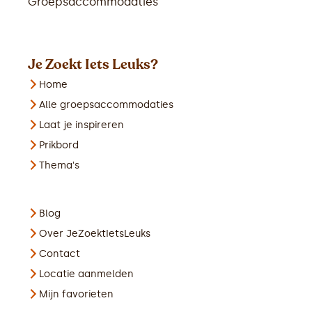
Groepsaccommodaties
Je Zoekt Iets Leuks?
Home
Alle groepsaccommodaties
Laat je inspireren
Prikbord
Thema's
Blog
Over JeZoektIetsLeuks
Contact
Locatie aanmelden
Mijn favorieten