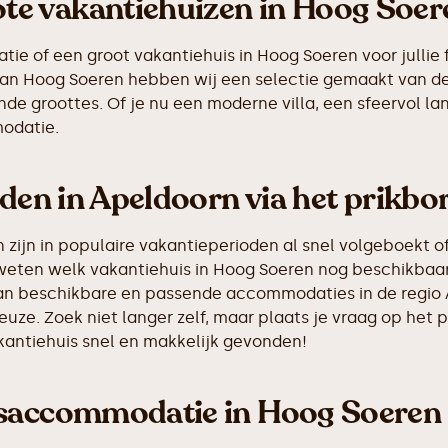
e vakantiehuizen in Hoog Soer
e of een groot vakantiehuis in Hoog Soeren voor jullie f
g van Hoog Soeren hebben wij een selectie gemaakt van 
de groottes. Of je nu een moderne villa, een sfeervol la
odatie.
nden in Apeldoorn via het prikbo
ijn in populaire vakantieperioden al snel volgeboekt of
 weten welk vakantiehuis in Hoog Soeren nog beschikbaar 
 van beschikbare en passende accommodaties in de regio
euze. Zoek niet langer zelf, maar plaats je vraag op he
akantiehuis snel en makkelijk gevonden!
psaccommodatie in Hoog Soeren