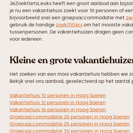
JeZoektIetsLeuks heeft een groot aanbod aan bijzo
je nu een vakantiehuis zoekt voor 10 personen of ee
bijvoorbeeld snel een groepsaccommodatie met
zw
gebruik de handige
zoektfilters
om het mooiste vakant
tussenpersonen. De vakantiehuizen dragen geen commi
voor iedereen.
Kleine en grote vakantiehuiz
Het zoeken van een mooi vakantiehuis hebben we zo 
Bekijk snel ons aanbod, geselecteerd op het aantal
Vakantiehuis 10 personen in Hoog Soeren
Vakantiehuis 12 personen in Hoog Soeren
Vakantiehuis 16 personen in Hoog Soeren
Groepsaccommodatie 20 personen in Hoog Soeren
Groepsaccommodatie 25 personen in Hoog Soeren
Groepsaccommodatie 30 personen in Hoog Soeren