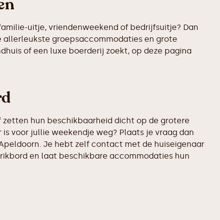
en
amilie-uitje, vriendenweekend of bedrijfsuitje? Dan
de allerleukste groepsaccommodaties en grote
ndhuis of een luxe boerderij zoekt, op deze pagina
rd
 zetten hun beschikbaarheid dicht op de grotere
is voor jullie weekendje weg? Plaats je vraag dan
 Apeldoorn. Je hebt zelf contact met de huiseigenaar
t prikbord en laat beschikbare accommodaties hun