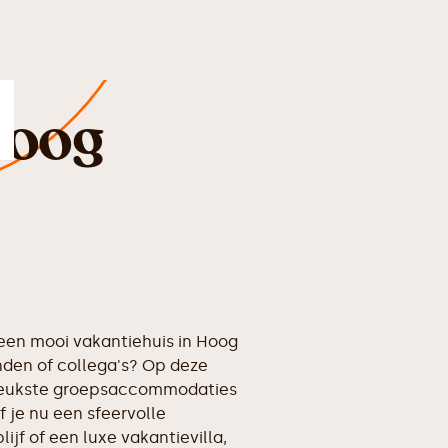
Hoog
en mooi vakantiehuis in Hoog
nden of collega's? Op deze
erleukste groepsaccommodaties
 je nu een sfeervolle
ijf of een luxe vakantievilla,