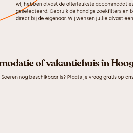
wij hebben alvast de allerleukste accommodaties 
geselecteerd. Gebruik de handige zoekfilters en b
direct bij de eigenaar. Wij wensen jullie alvast een
modatie of vakantiehuis in Hoog
oeren nog beschikbaar is? Plaats je vraag gratis op on