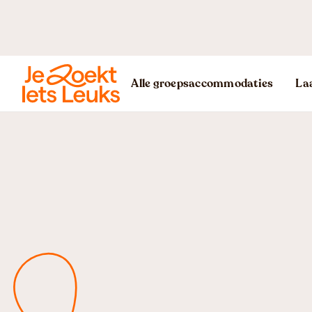
Alle groepsaccommodaties
Laa