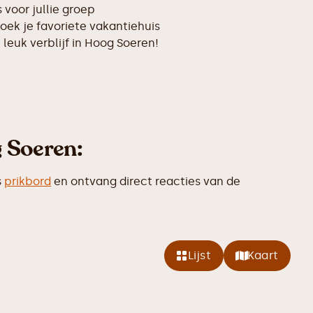
voor jullie groep
oek je favoriete vakantiehuis
 leuk verblijf in Hoog Soeren!
 Soeren:
s
prikbord
en ontvang direct reacties van de
Lijst
Kaart