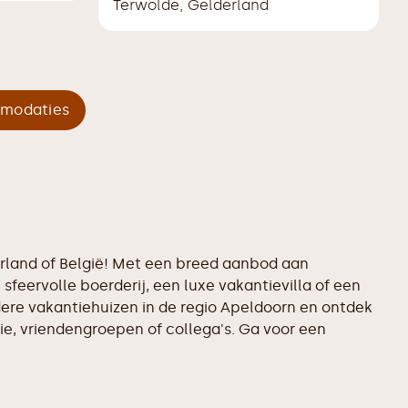
Terwolde
,
Gelderland
mmodaties
erland of België! Met een breed aanbod aan
sfeervolle boerderij, een luxe vakantievilla of een
ndere vakantiehuizen in de regio Apeldoorn en ontdek
ie, vriendengroepen of collega's. Ga voor een