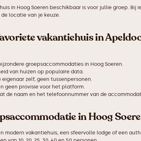
ehuis in Hoog Soeren beschikbaar is voor jullie groep. 
de locatie van je keuze.
avoriete vakantiehuis in Apeldo
 bijzondere groepsaccommodaties in Hoog Soeren.
id van huizen op populaire data.
de eigenaar zelf, geen tussenpersonen.
 geen provisie voor het platform.
taat de naam en het telefoonnummer van de accommodat
epsaccommodatie in Hoog Soer
en modern vakantiehuis, een sfeervolle lodge of een auth
van 10, 20, 25, 30, 40 en 50 personen.