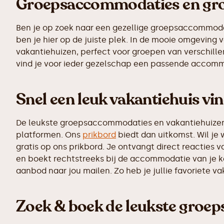
Groepsaccommodaties en grot
Ben je op zoek naar een gezellige groepsaccommodati
ben je hier op de juiste plek. In de mooie omgevin
vakantiehuizen, perfect voor groepen van verschillen
vind je voor ieder gezelschap een passende accomm
Snel een leuk vakantiehuis vi
De leukste groepsaccommodaties en vakantiehuizen z
platformen. Ons
prikbord
biedt dan uitkomst. Wil je
gratis op ons prikbord. Je ontvangt direct reacties
en boekt rechtstreeks bij de accommodatie van je k
aanbod naar jou mailen. Zo heb je jullie favoriete v
Zoek & boek de leukste groe