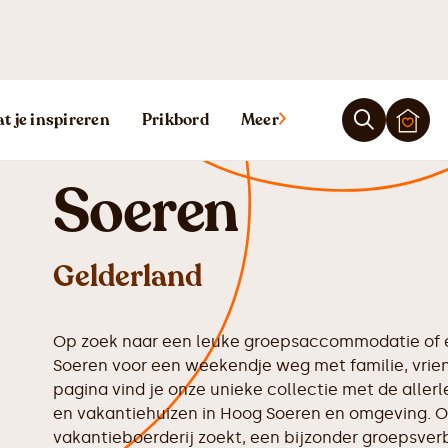
Vakantiehuis 
t je inspireren
Prikbord
Meer
Soeren
Gelderland
Op zoek naar een leuke groepsaccommodatie of e
Soeren voor een weekendje weg met familie, vrie
pagina vind je onze unieke collectie met de all
en vakantiehuizen in Hoog Soeren en omgeving. Of
vakantieboerderij zoekt, een bijzonder groepsverbl