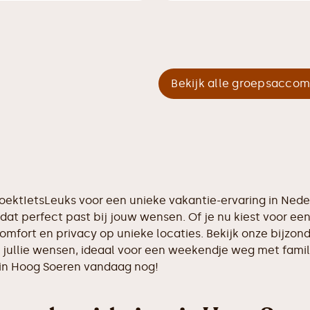
Bekijk alle groepsacco
ZoektIetsLeuks voor een unieke vakantie-ervaring in Ned
dat perfect past bij jouw wensen. Of je nu kiest voor een 
comfort en privacy op unieke locaties. Bekijk onze bijzo
 jullie wensen, ideaal voor een weekendje weg met famil
 in Hoog Soeren vandaag nog!