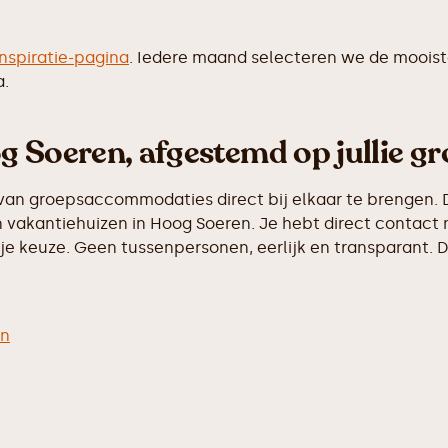
inspiratie-pagina
. Iedere maand selecteren we de moois
a.
g Soeren, afgestemd op jullie g
van groepsaccommodaties direct bij elkaar te brengen. D
 vakantiehuizen in Hoog Soeren. Je hebt direct contact 
e keuze. Geen tussenpersonen, eerlijk en transparant. D
en