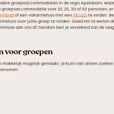
ndere groepsaccommodaties in de regio Apeldoorn, waar
n groepsaccommodatie voor 20, 25, 30 of 50 personen, er 
embad
of een vakantiehuis met een
jacuzzi
te vinden. Be
iehuis voor jullie groep te vinden. Goed om te weten dat 
ssie aan ons af, hierdoor ben je verzekerd van de laags
en voor groepen
makkelijk mogelijk gemaakt: je kunt niet alleen zoeken 
 personen: