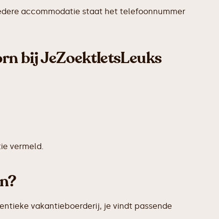
Bij iedere accommodatie staat het telefoonnummer
orn bij JeZoektIetsLeuks
ie vermeld.
en?
entieke vakantieboerderij, je vindt passende