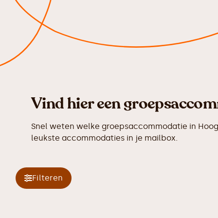
Vind hier een groepsaccom
Snel weten welke groepsaccommodatie in Hoog S
leukste accommodaties in je mailbox.
Filteren