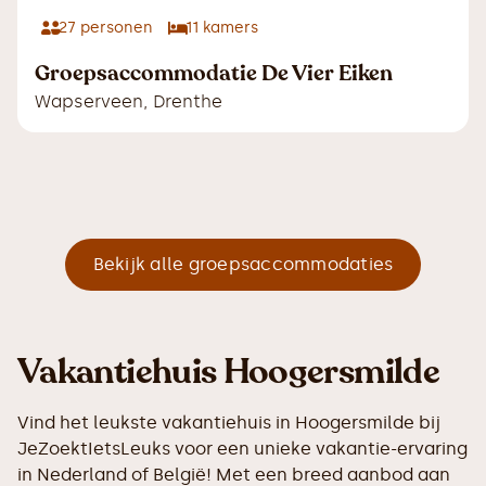
27
personen
11
kamers
Groepsaccommodatie De Vier Eiken
Wapserveen
,
Drenthe
Bekijk alle groepsaccommodaties
Vakantiehuis Hoogersmilde
Vind het leukste vakantiehuis in Hoogersmilde bij
JeZoektIetsLeuks voor een unieke vakantie-ervaring
in Nederland of België! Met een breed aanbod aan