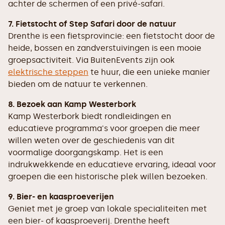
achter de schermen of een privé-safari.
7. Fietstocht of Step Safari door de natuur
Drenthe is een fietsprovincie: een fietstocht door de
heide, bossen en zandverstuivingen is een mooie
groepsactiviteit. Via BuitenEvents zijn ook
elektrische steppen
te huur, die een unieke manier
bieden om de natuur te verkennen.
8. Bezoek aan Kamp Westerbork
Kamp Westerbork biedt rondleidingen en
educatieve programma's voor groepen die meer
willen weten over de geschiedenis van dit
voormalige doorgangskamp. Het is een
indrukwekkende en educatieve ervaring, ideaal voor
groepen die een historische plek willen bezoeken.
9. Bier- en kaasproeverijen
Geniet met je groep van lokale specialiteiten met
een bier- of kaasproeverij. Drenthe heeft