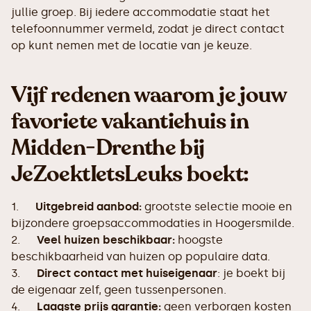
jullie groep. Bij iedere accommodatie staat het
telefoonnummer vermeld, zodat je direct contact
op kunt nemen met de locatie van je keuze.
Vijf redenen waarom je jouw
favoriete vakantiehuis in
Midden-Drenthe bij
JeZoektIetsLeuks boekt:
1.
Uitgebreid aanbod:
grootste selectie mooie en
bijzondere groepsaccommodaties in Hoogersmilde.
2.
Veel huizen beschikbaar:
hoogste
beschikbaarheid van huizen op populaire data.
3.
Direct contact met huiseigenaar
: je boekt bij
de eigenaar zelf, geen tussenpersonen.
4.
Laagste prijs garantie:
geen verborgen kosten