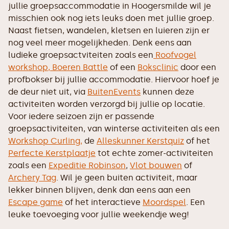
jullie groepsaccommodatie in Hoogersmilde wil je
misschien ook nog iets leuks doen met jullie groep.
Naast fietsen, wandelen, kletsen en luieren zijn er
nog veel meer mogelijkheden. Denk eens aan
ludieke groepsactviteiten zoals een
Roofvogel
workshop,
Boeren Battle
of een
Boksclinic
door een
profbokser bij jullie accommodatie. Hiervoor hoef je
de deur niet uit, via
BuitenEvents
kunnen deze
activiteiten worden verzorgd bij jullie op locatie.
Voor iedere seizoen zijn er passende
groepsactiviteiten, van winterse activiteiten als een
Workshop Curling,
de
Alleskunner Kerstquiz
of het
Perfecte Kerstplaatje
tot echte zomer-activiteiten
zoals een
Expeditie Robinson
,
Vlot bouwen
of
Archery Tag
. Wil je geen buiten activiteit, maar
lekker binnen blijven, denk dan eens aan een
Escape game
of het interactieve
Moordspel
. Een
leuke toevoeging voor jullie weekendje weg!