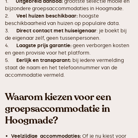
1.
Uitgebreid aanbod:
grootste selectie mooie en
bijzondere groepsaccommodaties in Hoogmade.
2.
Veel huizen beschikbaar:
hoogste
beschikbaarheid van huizen op populaire data.
3.
Direct contact met huiseigenaar
: je boekt bij
de eigenaar zelf, geen tussenpersonen.
4.
Laagste prijs garantie:
geen verborgen kosten
en geen provisie voor het platform.
5.
Eerlijk en transparant:
bij iedere vermelding
staat de naam en het telefoonnummer van de
accommodatie vermeld.
Waarom kiezen voor een
groepsaccommodatie in
Hoogmade?
Veelzijdige accommodaties:
Of je nu kiest voor