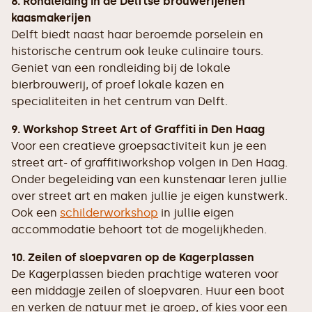
8. Rondleiding in de Delftse brouwerijenen
kaasmakerijen
Delft biedt naast haar beroemde porselein en
historische centrum ook leuke culinaire tours.
Geniet van een rondleiding bij de lokale
bierbrouwerij, of proef lokale kazen en
specialiteiten in het centrum van Delft.
9. Workshop Street Art of Graffiti in Den Haag
Voor een creatieve groepsactiviteit kun je een
street art- of graffitiworkshop volgen in Den Haag.
Onder begeleiding van een kunstenaar leren jullie
over street art en maken jullie je eigen kunstwerk.
Ook een
schilderworkshop
in jullie eigen
accommodatie behoort tot de mogelijkheden.
10. Zeilen of sloepvaren op de Kagerplassen
De Kagerplassen bieden prachtige wateren voor
een middagje zeilen of sloepvaren. Huur een boot
en verken de natuur met je groep, of kies voor een