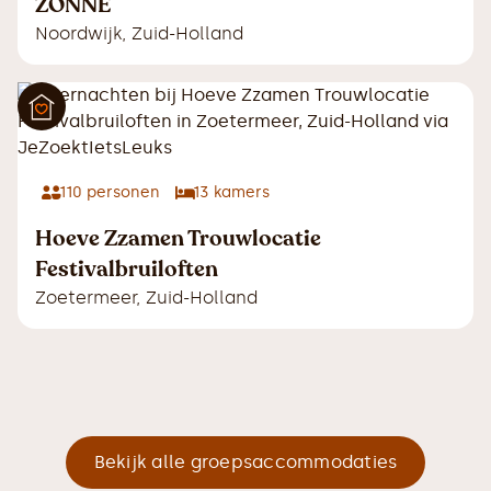
ZONNE
Noordwijk
,
Zuid-Holland
110
personen
13
kamers
Hoeve Zzamen Trouwlocatie
Festivalbruiloften
Zoetermeer
,
Zuid-Holland
Bekijk alle groepsaccommodaties