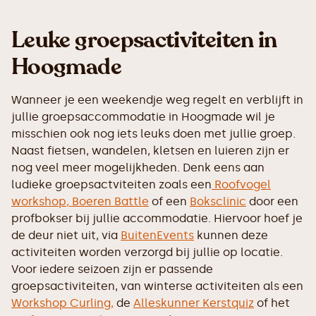
Leuke groepsactiviteiten in
Hoogmade
Wanneer je een weekendje weg regelt en verblijft in
jullie groepsaccommodatie in Hoogmade wil je
misschien ook nog iets leuks doen met jullie groep.
Naast fietsen, wandelen, kletsen en luieren zijn er
nog veel meer mogelijkheden. Denk eens aan
ludieke groepsactviteiten zoals een
Roofvogel
workshop,
Boeren Battle
of een
Boksclinic
door een
profbokser bij jullie accommodatie. Hiervoor hoef je
de deur niet uit, via
BuitenEvents
kunnen deze
activiteiten worden verzorgd bij jullie op locatie.
Voor iedere seizoen zijn er passende
groepsactiviteiten, van winterse activiteiten als een
Workshop Curling,
de
Alleskunner Kerstquiz
of het