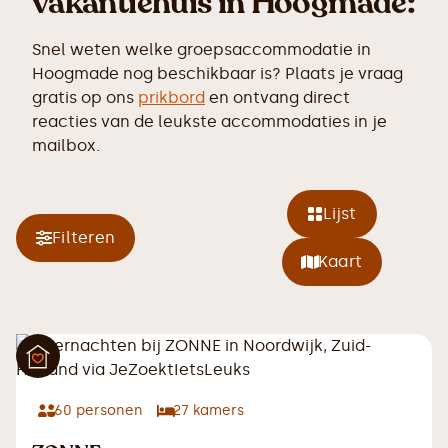
vakantiehuis in Hoogmade:
Snel weten welke groepsaccommodatie in
Hoogmade nog beschikbaar is? Plaats je vraag
gratis op ons
prikbord
en ontvang direct
reacties van de leukste accommodaties in je
mailbox.
Lijst
Filteren
Kaart
60
personen
27
kamers