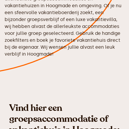
vakantiehuizen in Hoogmade en omgeving. Of je nu
een sfeervolle vakantieboerderij zoekt, een
bijzonder groepsverblijf of een luxe vakantievilla,
wij hebben alvast de allerleukste accommodaties
voor jullie groep geselecteerd. Gebruik de handige
zoekfilters en boek je favoriete vakantiehuis direct
bij de eigenaar. Wij wensen jullie alvast een leuk
verblijf in Hoogmade!
Vind hier een
groepsaccommodatie of