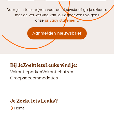
Door je in te schrijven voor de nieuwsbrief ga je akkoord
met de verwerking van jouw gegevens volgens
onze
privacy statement
.
Bij JeZoektIetsLeuks vind je:
Vakantieparken
Vakantiehuizen
Groepsaccommodaties
Je Zoekt Iets Leuks?
Home