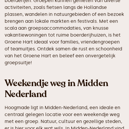
boerderijen. Groepen kunnen genieten van diverse
activiteiten, zoals fietsen langs de Hollandse
plassen, wandelen in natuurgebieden of een bezoek
brengen aan lokale markten en festivals. Met een
scala aan groepsaccommodaties, van knusse
vakantiewoningen tot ruime boerderijhuizen, is het
Groene Hart ideaal voor families, vriendengroepen
of teamuitjes. Ontdek samen de rust en schoonheid
van het Groene Hart en beleef een onvergetelijk
groepsuitje!
Weekendje weg in Midden
Nederland
Hoogmade ligt in Midden-Nederland, een ideale en
centraal gelegen locatie voor een weekendje weg
met een groep. Natuur, cultuur en gezellige steden,
er is hier voor elk wat wils. In Midden-Nederland vind