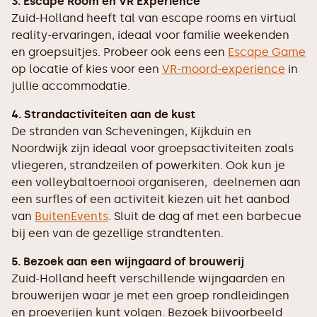
3. Escape Room en VR Experience
Zuid-Holland heeft tal van escape rooms en virtual
reality-ervaringen, ideaal voor familie weekenden
en groepsuitjes. Probeer ook eens een
Escape Game
op locatie of kies voor een
VR-moord-experience
in
jullie accommodatie.
4. Strandactiviteiten aan de kust
De stranden van Scheveningen, Kijkduin en
Noordwijk zijn ideaal voor groepsactiviteiten zoals
vliegeren, strandzeilen of powerkiten. Ook kun je
een volleybaltoernooi organiseren, deelnemen aan
een surfles of een activiteit kiezen uit het aanbod
van
BuitenEvents
. Sluit de dag af met een barbecue
bij een van de gezellige strandtenten.
5. Bezoek aan een wijngaard of brouwerij
Zuid-Holland heeft verschillende wijngaarden en
brouwerijen waar je met een groep rondleidingen
en proeverijen kunt volgen. Bezoek bijvoorbeeld