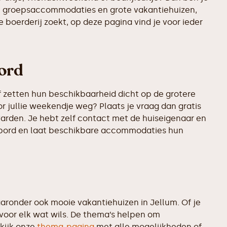
ste groepsaccommodaties en grote vakantiehuizen,
 boerderij zoekt, op deze pagina vind je voor ieder
bord
 zetten hun beschikbaarheid dicht op de grotere
r jullie weekendje weg? Plaats je vraag dan gratis
arden. Je hebt zelf contact met de huiseigenaar en
rikbord en laat beschikbare accommodaties hun
ronder ook mooie vakantiehuizen in Jellum. Of je
 voor elk wat wils. De thema’s helpen om
kijk onze
thema-pagina
met alle mogelijkheden of