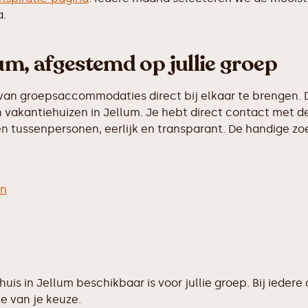
a.
um, afgestemd op jullie groep
van groepsaccommodaties direct bij elkaar te brengen. D
vakantiehuizen in Jellum. Je hebt direct contact met de
 tussenpersonen, eerlijk en transparant. De handige zoek
en
ehuis in Jellum beschikbaar is voor jullie groep. Bij ie
e van je keuze.