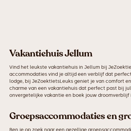
Vakantiehuis Jellum
Vind het leukste vakantiehuis in Jellum bij JeZoekt
accommodaties vind je altijd een verblijf dat perfect
lodge, bij JeZoektIetsLeuks geniet je van comfort e
charme van een vakantiehuis dat perfect past bij ju
onvergetelijke vakantie en boek jouw droomverblijf
Groepsaccommodaties en grot
Ben je op zoek naar een gezellige groepsaccommodatie