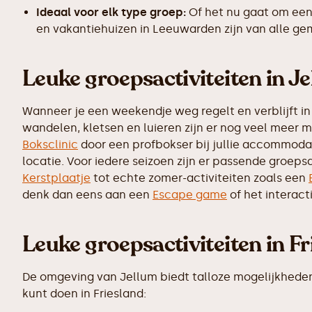
Ideaal voor elk type groep:
Of het nu gaat om een
en vakantiehuizen in Leeuwarden zijn van alle ge
Leuke groepsactiviteiten in J
Wanneer je een weekendje weg regelt en verblijft in 
wandelen, kletsen en luieren zijn er nog veel meer 
Boksclinic
door een profbokser bij jullie accommodati
locatie. Voor iedere seizoen zijn er passende groepsa
Kerstplaatje
tot echte zomer-activiteiten zoals een
denk dan eens aan een
Escape game
of het interac
Leuke groepsactiviteiten in Fr
De omgeving van Jellum biedt talloze mogelijkheden vo
kunt doen in Friesland: