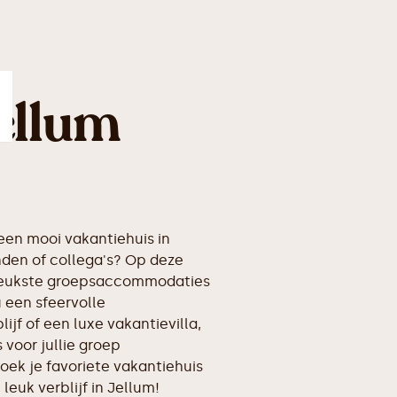
ellum
en mooi vakantiehuis in
nden of collega's? Op deze
erleukste groepsaccommodaties
 een sfeervolle
ijf of een luxe vakantievilla,
voor jullie groep
oek je favoriete vakantiehuis
 leuk verblijf in Jellum!