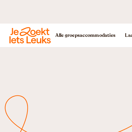
Alle groepsaccommodaties
Laa