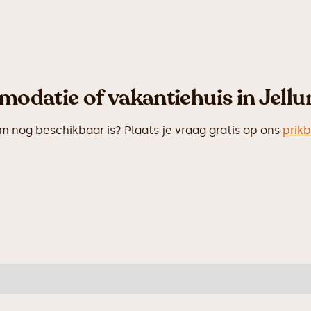
odatie of vakantiehuis in Jellu
nog beschikbaar is? Plaats je vraag gratis op ons
prik