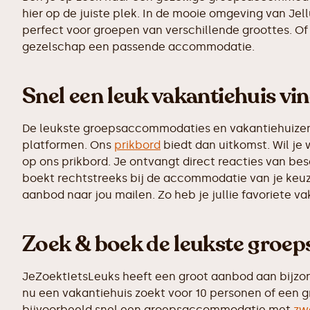
hier op de juiste plek. In de mooie omgeving van J
perfect voor groepen van verschillende groottes. Of 
gezelschap een passende accommodatie.
Snel een leuk vakantiehuis vi
De leukste groepsaccommodaties en vakantiehuizen z
platformen. Ons
prikbord
biedt dan uitkomst. Wil je 
op ons prikbord. Je ontvangt direct reacties van b
boekt rechtstreeks bij de accommodatie van je keuz
aanbod naar jou mailen. Zo heb je jullie favoriete v
Zoek & boek de leukste groe
JeZoektIetsLeuks heeft een groot aanbod aan bijzo
nu een vakantiehuis zoekt voor 10 personen of een g
bijvoorbeeld snel een groepsaccommodatie met
zw