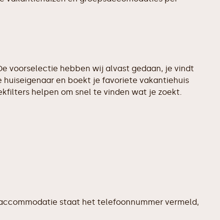
e voorselectie hebben wij alvast gedaan, je vindt
 huiseigenaar en boekt je favoriete vakantiehuis
filters helpen om snel te vinden wat je zoekt.
dere accommodatie staat het telefoonnummer vermeld,