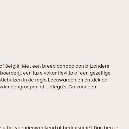
d of België! Met een breed aanbod aan bijzondere
boerderij, een luxe vakantievilla of een gezellige
antiehuizen in de regio Leeuwarden en ontdek de
 vriendengroepen of collega's. Ga voor een
-uitje, vriendenweekend of bedrijfsuitje? Dan ben je