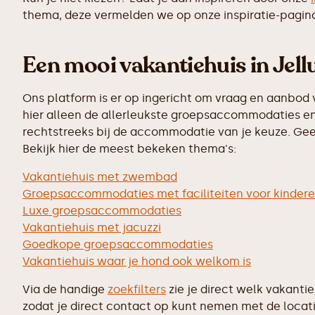
thema, deze vermelden we op onze inspiratie-pagin
Een mooi vakantiehuis in Jell
Ons platform is er op ingericht om vraag en aanbod 
hier alleen de allerleukste groepsaccommodaties en 
rechtstreeks bij de accommodatie van je keuze. Geen
Bekijk hier de meest bekeken thema's:
Vakantiehuis met zwembad
Groepsaccommodaties met faciliteiten voor kinder
Luxe groepsaccommodaties
Vakantiehuis met jacuzzi
Goedkope groepsaccommodaties
Vakantiehuis waar je hond ook welkom is
Via de handige
zoekfilters
zie je direct welk vakanti
zodat je direct contact op kunt nemen met de locati