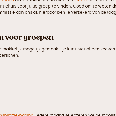
iehuis voor jullie groep te vinden. Goed om te weten dat 
ssie aan ons af, hierdoor ben je verzekerd van de laags
en voor groepen
makkelijk mogelijk gemaakt: je kunt niet alleen zoeken 
 personen:
inspiratie-pagina
. Iedere maand selecteren we de moois