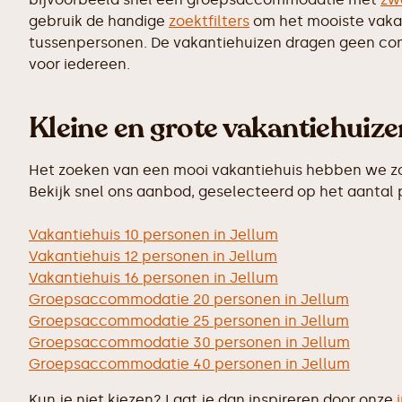
gebruik de handige
zoektfilters
om het mooiste vakant
tussenpersonen. De vakantiehuizen dragen geen commi
voor iedereen.
Kleine en grote vakantiehuiz
Het zoeken van een mooi vakantiehuis hebben we zo 
Bekijk snel ons aanbod, geselecteerd op het aantal
Vakantiehuis 10 personen in Jellum
Vakantiehuis 12 personen in Jellum
Vakantiehuis 16 personen in Jellum
Groepsaccommodatie 20 personen in Jellum
Groepsaccommodatie 25 personen in Jellum
Groepsaccommodatie 30 personen in Jellum
Groepsaccommodatie 40 personen in Jellum
Kun je niet kiezen? Laat je dan inspireren door onze