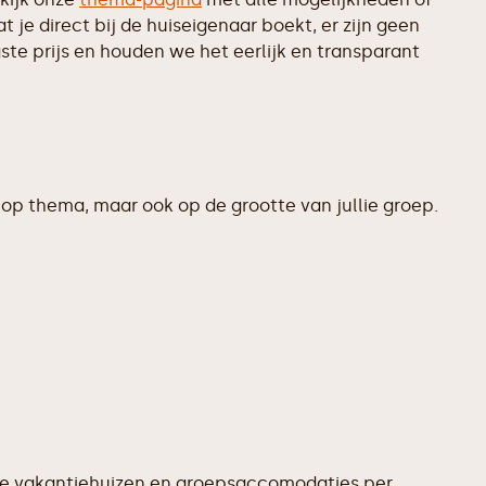
je direct bij de huiseigenaar boekt, er zijn geen
te prijs en houden we het eerlijk en transparant
op thema, maar ook op de grootte van jullie groep.
te vakantiehuizen en groepsaccomodaties per