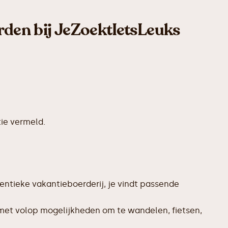
rden bij JeZoektIetsLeuks
ie vermeld.
entieke vakantieboerderij, je vindt passende
 met volop mogelijkheden om te wandelen, fietsen,