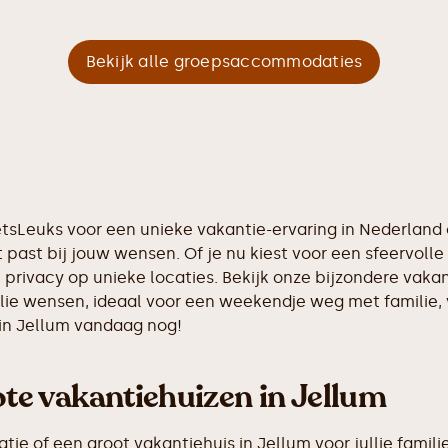
Bekijk alle groepsaccommodaties
IetsLeuks voor een unieke vakantie-ervaring in Nederlan
 past bij jouw wensen. Of je nu kiest voor een sfeervolle 
n privacy op unieke locaties. Bekijk onze bijzondere vak
llie wensen, ideaal voor een weekendje weg met familie,
 in Jellum vandaag nog!
e vakantiehuizen in Jellum
 of een groot vakantiehuis in Jellum voor jullie familie