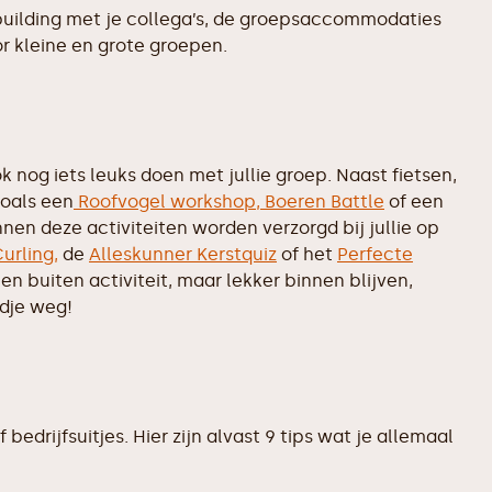
uilding met je collega’s, de groepsaccommodaties
r kleine en grote groepen.
 nog iets leuks doen met jullie groep. Naast fietsen,
zoals een
Roofvogel workshop,
Boeren Battle
of een
nen deze activiteiten worden verzorgd bij jullie op
urling,
de
Alleskunner Kerstquiz
of het
Perfecte
geen buiten activiteit, maar lekker binnen blijven,
ndje weg!
edrijfsuitjes. Hier zijn alvast 9 tips wat je allemaal