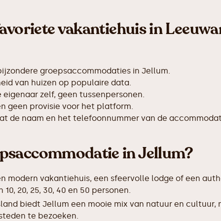
avoriete vakantiehuis in Leeuwa
bijzondere groepsaccommodaties in Jellum.
id van huizen op populaire data.
de eigenaar zelf, geen tussenpersonen.
 geen provisie voor het platform.
taat de naam en het telefoonnummer van de accommodat
epsaccommodatie in Jellum?
en modern vakantiehuis, een sfeervolle lodge of een auth
0, 20, 25, 30, 40 en 50 personen.
sland biedt Jellum een mooie mix van natuur en cultuur,
 steden te bezoeken.