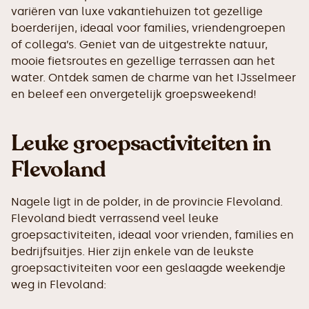
variëren van luxe vakantiehuizen tot gezellige
boerderijen, ideaal voor families, vriendengroepen
of collega’s. Geniet van de uitgestrekte natuur,
mooie fietsroutes en gezellige terrassen aan het
water. Ontdek samen de charme van het IJsselmeer
en beleef een onvergetelijk groepsweekend!
Leuke groepsactiviteiten in
Flevoland
Nagele ligt in de polder, in de provincie Flevoland.
Flevoland biedt verrassend veel leuke
groepsactiviteiten, ideaal voor vrienden, families en
bedrijfsuitjes. Hier zijn enkele van de leukste
groepsactiviteiten voor een geslaagde weekendje
weg in Flevoland: