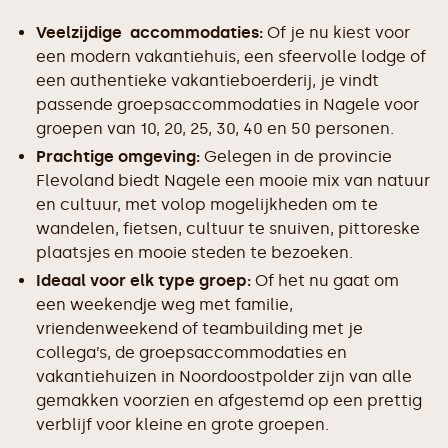
Veelzijdige accommodaties:
Of je nu kiest voor
een modern vakantiehuis, een sfeervolle lodge of
een authentieke vakantieboerderij, je vindt
passende groepsaccommodaties in Nagele voor
groepen van 10, 20, 25, 30, 40 en 50 personen.
Prachtige omgeving:
Gelegen in de provincie
Flevoland biedt Nagele een mooie mix van natuur
en cultuur, met volop mogelijkheden om te
wandelen, fietsen, cultuur te snuiven, pittoreske
plaatsjes en mooie steden te bezoeken.
Ideaal voor elk type groep:
Of het nu gaat om
een weekendje weg met familie,
vriendenweekend of teambuilding met je
collega’s, de groepsaccommodaties en
vakantiehuizen in Noordoostpolder zijn van alle
gemakken voorzien en afgestemd op een prettig
verblijf voor kleine en grote groepen.