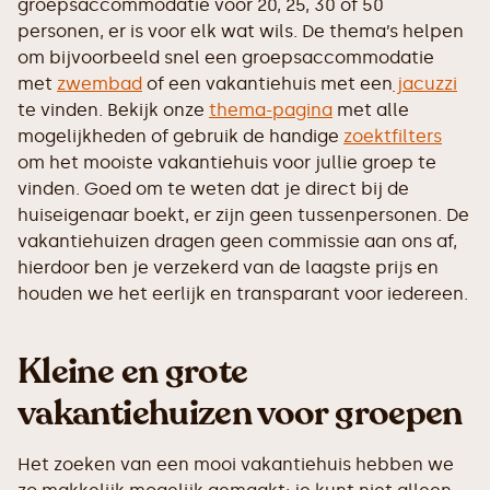
groepsaccommodatie voor 20, 25, 30 of 50
personen, er is voor elk wat wils. De thema’s helpen
om bijvoorbeeld snel een groepsaccommodatie
met
zwembad
of een vakantiehuis met een
jacuzzi
te vinden. Bekijk onze
thema-pagina
met alle
mogelijkheden of gebruik de handige
zoektfilters
om het mooiste vakantiehuis voor jullie groep te
vinden. Goed om te weten dat je direct bij de
huiseigenaar boekt, er zijn geen tussenpersonen. De
vakantiehuizen dragen geen commissie aan ons af,
hierdoor ben je verzekerd van de laagste prijs en
houden we het eerlijk en transparant voor iedereen.
Kleine en grote
vakantiehuizen voor groepen
Het zoeken van een mooi vakantiehuis hebben we