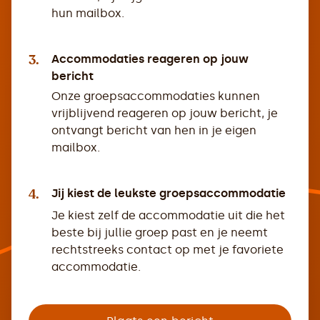
hun mailbox.
3.
Accommodaties reageren op jouw
bericht
Onze groepsaccommodaties kunnen
vrijblijvend reageren op jouw bericht, je
ontvangt bericht van hen in je eigen
mailbox.
4.
Jij kiest de leukste groepsaccommodatie
Je kiest zelf de accommodatie uit die het
beste bij jullie groep past en je neemt
rechtstreeks contact op met je favoriete
accommodatie.