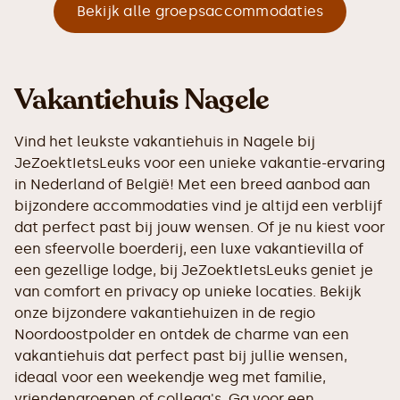
Bekijk alle groepsaccommodaties
Vakantiehuis Nagele
Vind het leukste vakantiehuis in Nagele bij
JeZoektIetsLeuks voor een unieke vakantie-ervaring
in Nederland of België! Met een breed aanbod aan
bijzondere accommodaties vind je altijd een verblijf
dat perfect past bij jouw wensen. Of je nu kiest voor
een sfeervolle boerderij, een luxe vakantievilla of
een gezellige lodge, bij JeZoektIetsLeuks geniet je
van comfort en privacy op unieke locaties. Bekijk
onze bijzondere vakantiehuizen in de regio
Noordoostpolder en ontdek de charme van een
vakantiehuis dat perfect past bij jullie wensen,
ideaal voor een weekendje weg met familie,
vriendengroepen of collega's. Ga voor een