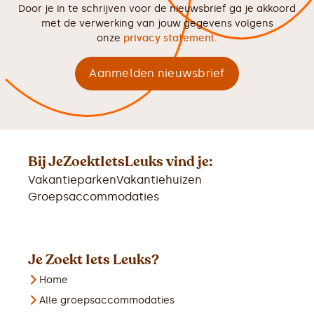
Door je in te schrijven voor de nieuwsbrief ga je akkoord
met de verwerking van jouw gegevens volgens
onze
privacy statement
.
Bij JeZoektIetsLeuks vind je:
Vakantieparken
Vakantiehuizen
Groepsaccommodaties
Je Zoekt Iets Leuks?
Home
Alle groepsaccommodaties