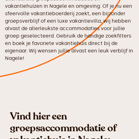
vakantiehuizen in Nagele en omgeving. Of je nu een
sfeervolle vakantieboerderij zoekt, een bijzonder
groepsverblijf of een luxe vakantievilla, wij hebben
alvast de allerleukste accommodaties voor jullie
groep geselecteerd. Gebruik de handige zoekfilters
en boek je favoriete vakantiehuis direct bij de
eigenaar. Wij wensen jullie alvast een leuk verblijf in
Nagele!
Vind hier een
groepsaccommodatie of