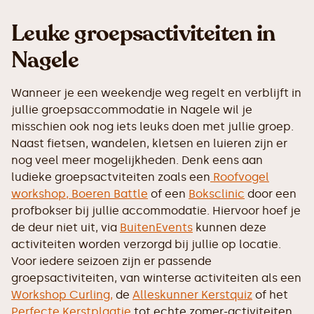
Leuke groepsactiviteiten in
Nagele
Wanneer je een weekendje weg regelt en verblijft in
jullie groepsaccommodatie in Nagele wil je
misschien ook nog iets leuks doen met jullie groep.
Naast fietsen, wandelen, kletsen en luieren zijn er
nog veel meer mogelijkheden. Denk eens aan
ludieke groepsactviteiten zoals een
Roofvogel
workshop,
Boeren Battle
of een
Boksclinic
door een
profbokser bij jullie accommodatie. Hiervoor hoef je
de deur niet uit, via
BuitenEvents
kunnen deze
activiteiten worden verzorgd bij jullie op locatie.
Voor iedere seizoen zijn er passende
groepsactiviteiten, van winterse activiteiten als een
Workshop Curling,
de
Alleskunner Kerstquiz
of het
Perfecte Kerstplaatje
tot echte zomer-activiteiten