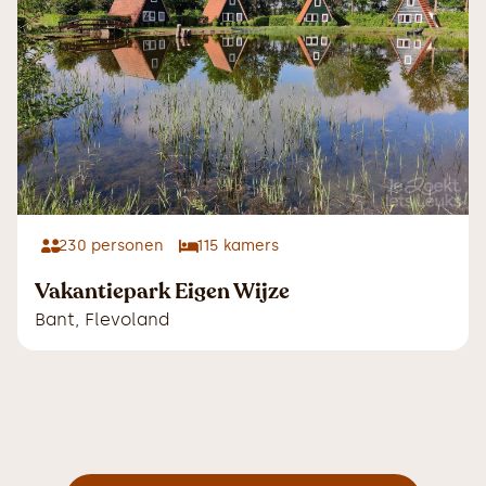
230
personen
115
kamers
Vakantiepark Eigen Wijze
Bant
,
Flevoland