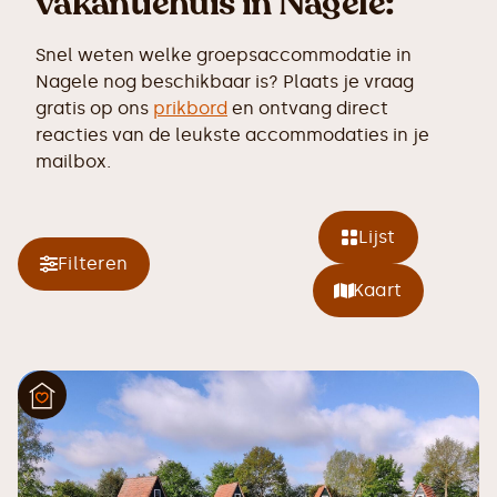
vakantiehuis in Nagele:
Snel weten welke groepsaccommodatie in
Nagele nog beschikbaar is? Plaats je vraag
gratis op ons
prikbord
en ontvang direct
reacties van de leukste accommodaties in je
mailbox.
Lijst
Filteren
Kaart