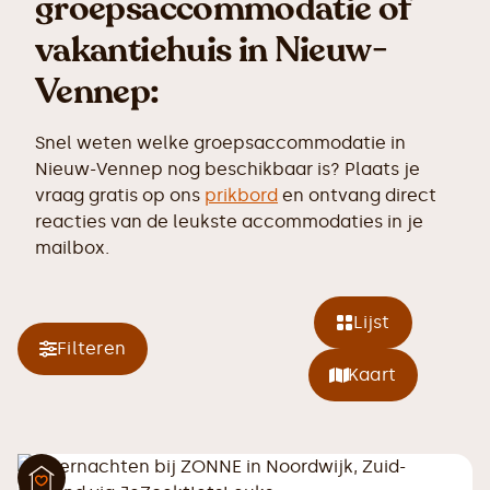
groepsaccommodatie of
vakantiehuis in Nieuw-
Vennep:
Snel weten welke groepsaccommodatie in
Nieuw-Vennep nog beschikbaar is? Plaats je
vraag gratis op ons
prikbord
en ontvang direct
reacties van de leukste accommodaties in je
mailbox.
Lijst
Filteren
Kaart