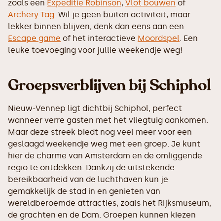
zoals een
Expeditie Robinson
,
Vlot bouwen
of
Archery Tag
. Wil je geen buiten activiteit, maar
lekker binnen blijven, denk dan eens aan een
Escape game
of het interactieve
Moordspel
. Een
leuke toevoeging voor jullie weekendje weg!
Groepsverblijven bij Schiphol
Nieuw-Vennep ligt dichtbij Schiphol, perfect
wanneer verre gasten met het vliegtuig aankomen.
Maar deze streek biedt nog veel meer voor een
geslaagd weekendje weg met een groep. Je kunt
hier de charme van Amsterdam en de omliggende
regio te ontdekken. Dankzij de uitstekende
bereikbaarheid van de luchthaven kun je
gemakkelijk de stad in en genieten van
wereldberoemde attracties, zoals het Rijksmuseum,
de grachten en de Dam. Groepen kunnen kiezen