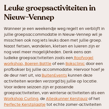
Leuke groepsactiviteiten in
Nieuw-Vennep
Wanneer je een weekendje weg regelt en verblijft in
jullie groepsaccommodatie in Nieuw-Vennep wil je
misschien ook nog iets leuks doen met jullie groep.
Naast fietsen, wandelen, kletsen en luieren zijn er
nog veel meer mogelijkheden. Denk eens aan
ludieke groepsactviteiten zoals een
Roofvogel
workshop,
Boeren Battle
of een
Boksclinic
door een
profbokser bij jullie accommodatie. Hiervoor hoef je
de deur niet uit, via
BuitenEvents
kunnen deze
activiteiten worden verzorgd bij jullie op locatie.
Voor iedere seizoen zijn er passende
groepsactiviteiten, van winterse activiteiten als een
Workshop Curling,
de
Alleskunner Kerstquiz
of het
Perfecte Kerstplaatje
tot echte zomer-activiteiten