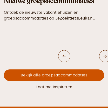
Nieuwe groepsaccommodaties
Ontdek de nieuwste vakantiehuizen en
groepsaccommodaties op JeZoektIetsLeuks.nl.
Bekijk alle groepsaccommodaties
Laat me inspireren