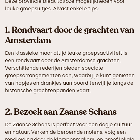
Deze provincie biedt talloze mogelijkheden voor
leuke groepsuitjes. Alvast enkele tips:
1.
Rondvaart door de grachten van
Amsterdam
Een klassieke maar altijd leuke groepsactiviteit is
een rondvaart door de Amsterdamse grachten.
Verschillende rederijen bieden speciale
groepsarrangementen aan, waarbij je kunt genieten
van hapjes en drankjes aan boord terwijl je langs de
historische grachtenpanden vaart.
2.
Bezoek aan Zaanse Schans
De Zaanse Schans is perfect voor een dagje cultuur
en natuur. Verken de beroemde molens, volg een
rondleiding door de klompenmakerij, en proef lokale