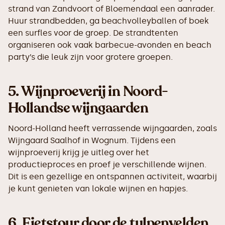
strand van Zandvoort of Bloemendaal een aanrader.
Huur strandbedden, ga beachvolleyballen of boek
een surfles voor de groep. De strandtenten
organiseren ook vaak barbecue-avonden en beach
party’s die leuk zijn voor grotere groepen.
5.
Wijnproeverij in Noord-
Hollandse wijngaarden
Noord-Holland heeft verrassende wijngaarden, zoals
Wijngaard Saalhof in Wognum. Tijdens een
wijnproeverij krijg je uitleg over het
productieproces en proef je verschillende wijnen.
Dit is een gezellige en ontspannen activiteit, waarbij
je kunt genieten van lokale wijnen en hapjes.
6.
Fietstour door de tulpenvelden