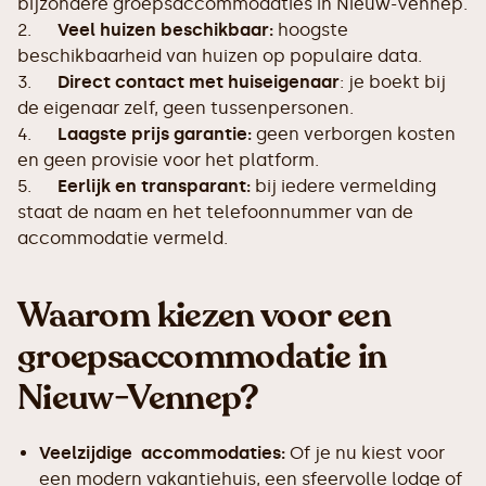
bijzondere groepsaccommodaties in Nieuw-Vennep.
2.
Veel huizen beschikbaar:
hoogste
beschikbaarheid van huizen op populaire data.
3.
Direct contact met huiseigenaar
: je boekt bij
de eigenaar zelf, geen tussenpersonen.
4.
Laagste prijs garantie:
geen verborgen kosten
en geen provisie voor het platform.
5.
Eerlijk en transparant:
bij iedere vermelding
staat de naam en het telefoonnummer van de
accommodatie vermeld.
Waarom kiezen voor een
groepsaccommodatie in
Nieuw-Vennep?
Veelzijdige accommodaties:
Of je nu kiest voor
een modern vakantiehuis, een sfeervolle lodge of