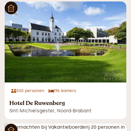
300
personen
196
kamers
Hotel De Ruwenberg
Sint-Michielsgestel
,
Noord-Brabant