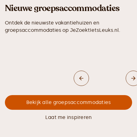
Nieuwe groepsaccommodaties
Ontdek de nieuwste vakantiehuizen en
groepsaccommodaties op JeZoektIetsLeuks.nl.
Bekijk alle groepsaccommodaties
Laat me inspireren