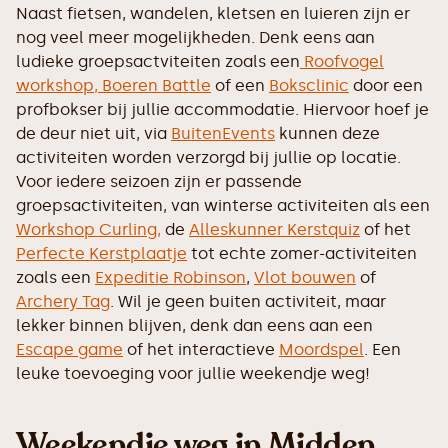
Naast fietsen, wandelen, kletsen en luieren zijn er
nog veel meer mogelijkheden. Denk eens aan
ludieke groepsactviteiten zoals een
Roofvogel
workshop,
Boeren Battle
of een
Boksclinic
door een
profbokser bij jullie accommodatie. Hiervoor hoef je
de deur niet uit, via
BuitenEvents
kunnen deze
activiteiten worden verzorgd bij jullie op locatie.
Voor iedere seizoen zijn er passende
groepsactiviteiten, van winterse activiteiten als een
Workshop Curling,
de
Alleskunner Kerstquiz
of het
Perfecte Kerstplaatje
tot echte zomer-activiteiten
zoals een
Expeditie Robinson
,
Vlot bouwen
of
Archery Tag
. Wil je geen buiten activiteit, maar
lekker binnen blijven, denk dan eens aan een
Escape game
of het interactieve
Moordspel
. Een
leuke toevoeging voor jullie weekendje weg!
Weekendje weg in Midden