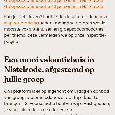
Groepsaccommodatie 30 personen in Nistelrode
Groepsaccommodatie 40 personen in Nistelrode
Kun je niet kiezen? Laat je dan inspireren door onze
inspiratie-pagina
. Iedere maand selecteren we de
mooiste vakantiehuizen en groepsaccomodaties
per thema, deze vermelden we op onze inspiratie-
pagina.
Een mooi vakantiehuis in
Nistelrode, afgestemd op
jullie groep
Ons platform is er op ingericht om vraag en aanbod
van groepsaccommodaties direct bij elkaar te
brengen. De voorselectie hebben wij alvast gedaan,
je vindt hier alleen de allerleukste