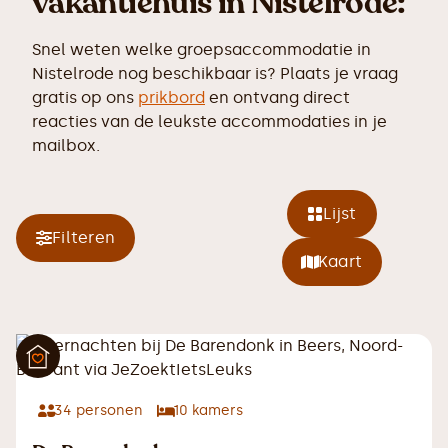
vakantiehuis in Nistelrode:
Snel weten welke groepsaccommodatie in
Nistelrode nog beschikbaar is? Plaats je vraag
gratis op ons
prikbord
en ontvang direct
reacties van de leukste accommodaties in je
mailbox.
Lijst
Filteren
Kaart
34
personen
10
kamers