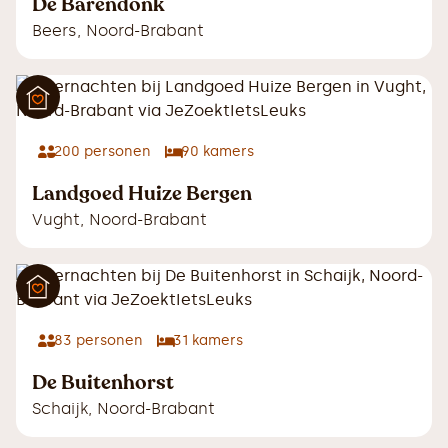
De Barendonk
Beers
,
Noord-Brabant
200
personen
90
kamers
Landgoed Huize Bergen
Vught
,
Noord-Brabant
83
personen
31
kamers
De Buitenhorst
Schaijk
,
Noord-Brabant