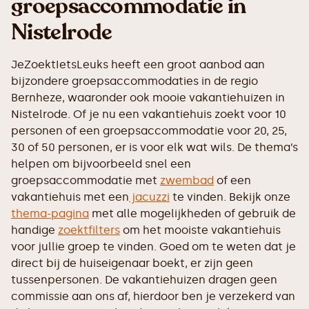
groepsaccommodatie in
Nistelrode
JeZoektIetsLeuks heeft een groot aanbod aan
bijzondere groepsaccommodaties in de regio
Bernheze, waaronder ook mooie vakantiehuizen in
Nistelrode. Of je nu een vakantiehuis zoekt voor 10
personen of een groepsaccommodatie voor 20, 25,
30 of 50 personen, er is voor elk wat wils. De thema’s
helpen om bijvoorbeeld snel een
groepsaccommodatie met
zwembad
of een
vakantiehuis met een
jacuzzi
te vinden. Bekijk onze
thema-pagina
met alle mogelijkheden of gebruik de
handige
zoektfilters
om het mooiste vakantiehuis
voor jullie groep te vinden. Goed om te weten dat je
direct bij de huiseigenaar boekt, er zijn geen
tussenpersonen. De vakantiehuizen dragen geen
commissie aan ons af, hierdoor ben je verzekerd van