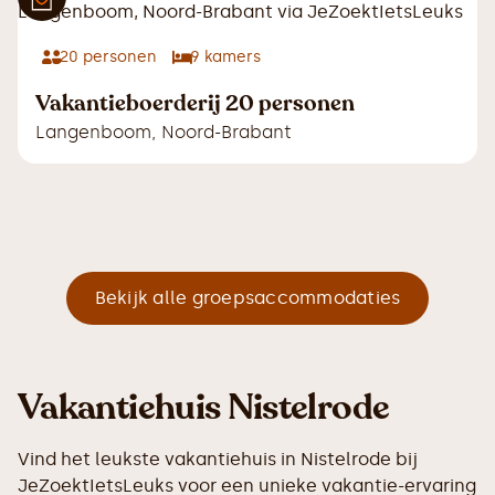
20
personen
9
kamers
Vakantieboerderij 20 personen
Langenboom
,
Noord-Brabant
Bekijk alle groepsaccommodaties
Vakantiehuis Nistelrode
Vind het leukste vakantiehuis in Nistelrode bij
JeZoektIetsLeuks voor een unieke vakantie-ervaring