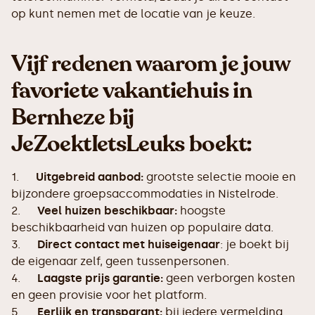
op kunt nemen met de locatie van je keuze.
Vijf redenen waarom je jouw
favoriete vakantiehuis in
Bernheze bij
JeZoektIetsLeuks boekt:
1.
Uitgebreid aanbod:
grootste selectie mooie en
bijzondere groepsaccommodaties in Nistelrode.
2.
Veel huizen beschikbaar:
hoogste
beschikbaarheid van huizen op populaire data.
3.
Direct contact met huiseigenaar
: je boekt bij
de eigenaar zelf, geen tussenpersonen.
4.
Laagste prijs garantie:
geen verborgen kosten
en geen provisie voor het platform.
5.
Eerlijk en transparant:
bij iedere vermelding