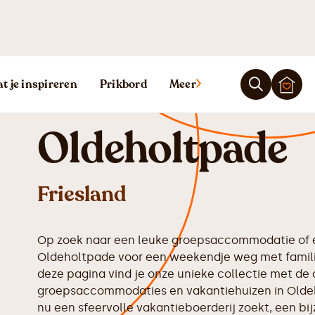
Vakantiehuis
t je inspireren
Prikbord
Meer
Oldeholtpade
Friesland
Op zoek naar een leuke groepsaccommodatie of e
Oldeholtpade voor een weekendje weg met familie
deze pagina vind je onze unieke collectie met de 
groepsaccommodaties en vakantiehuizen in Olde
nu een sfeervolle vakantieboerderij zoekt, een bij