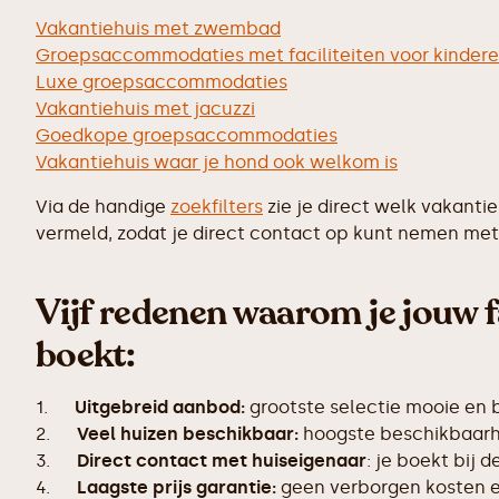
Vakantiehuis met zwembad
Groepsaccommodaties met faciliteiten voor kinder
Luxe groepsaccommodaties
Vakantiehuis met jacuzzi
Goedkope groepsaccommodaties
Vakantiehuis waar je hond ook welkom is
Via de handige
zoekfilters
zie je direct welk vakanti
vermeld, zodat je direct contact op kunt nemen met 
Vijf redenen waarom je jouw f
boekt:
1.
Uitgebreid aanbod:
grootste selectie mooie en
2.
Veel huizen beschikbaar:
hoogste beschikbaarhe
3.
Direct contact met huiseigenaar
: je boekt bij 
4.
Laagste prijs garantie:
geen verborgen kosten en