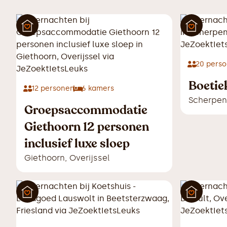
20
perso
Boetie
12
personen
6
kamers
Scherpen
Groepsaccommodatie
Giethoorn 12 personen
inclusief luxe sloep
Giethoorn
,
Overijssel