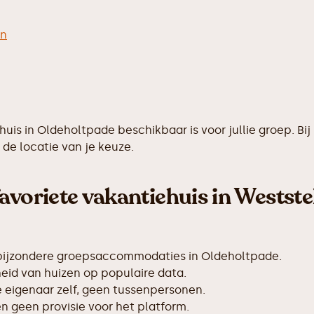
en
ehuis in Oldeholtpade beschikbaar is voor jullie groep.
de locatie van je keuze.
avoriete vakantiehuis in Westste
 bijzondere groepsaccommodaties in Oldeholtpade.
id van huizen op populaire data.
de eigenaar zelf, geen tussenpersonen.
 geen provisie voor het platform.