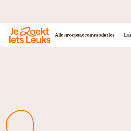
Alle groepsaccommodaties
Laa