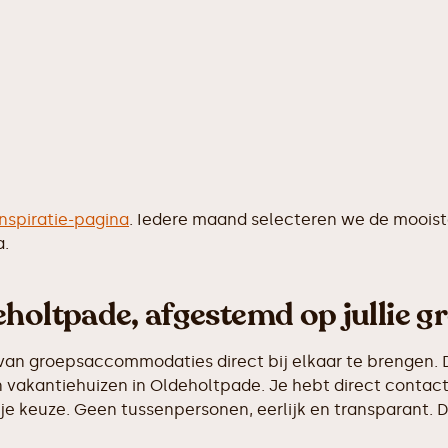
inspiratie-pagina
. Iedere maand selecteren we de moois
a.
holtpade, afgestemd op jullie g
van groepsaccommodaties direct bij elkaar te brengen. D
 vakantiehuizen in Oldeholtpade. Je hebt direct contact
e keuze. Geen tussenpersonen, eerlijk en transparant. D