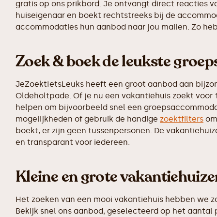
gratis op ons prikbord. Je ontvangt direct reacties
huiseigenaar en boekt rechtstreeks bij de accommoda
accommodaties hun aanbod naar jou mailen. Zo heb j
Zoek & boek de leukste groe
JeZoektIetsLeuks heeft een groot aanbod aan bijzo
Oldeholtpade. Of je nu een vakantiehuis zoekt voor 
helpen om bijvoorbeeld snel een groepsaccommod
mogelijkheden of gebruik de handige
zoektfilters
om 
boekt, er zijn geen tussenpersonen. De vakantiehuiz
en transparant voor iedereen.
Kleine en grote vakantiehuiz
Het zoeken van een mooi vakantiehuis hebben we zo 
Bekijk snel ons aanbod, geselecteerd op het aantal