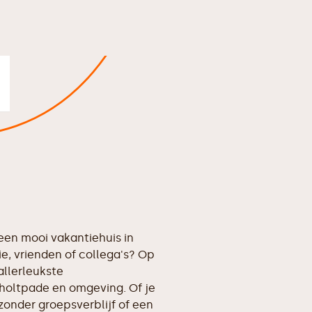
en mooi vakantiehuis in
, vrienden of collega's? Op
allerleukste
holtpade en omgeving. Of je
zonder groepsverblijf of een