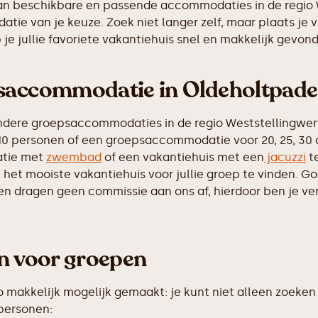
 van beschikbare en passende accommodaties in de regio 
tie van je keuze. Zoek niet langer zelf, maar plaats je 
e jullie favoriete vakantiehuis snel en makkelijk gevon
psaccommodatie in Oldeholtpade
ndere groepsaccommodaties in de regio Weststellingwerf
10 personen of een groepsaccommodatie voor 20, 25, 30 of
atie met
zwembad
of een vakantiehuis met een
jacuzzi
te
het mooiste vakantiehuis voor jullie groep te vinden. Go
en dragen geen commissie aan ons af, hierdoor ben je ver
en voor groepen
makkelijk mogelijk gemaakt: je kunt niet alleen zoeken 
 personen: