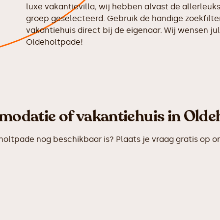
luxe vakantievilla, wij hebben alvast de allerleu
groep geselecteerd. Gebruik de handige zoekfilter
vakantiehuis direct bij de eigenaar. Wij wensen jull
Oldeholtpade!
odatie of vakantiehuis in Olde
ltpade nog beschikbaar is? Plaats je vraag gratis op o