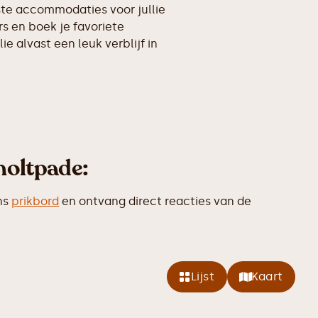
kste accommodaties voor jullie
s en boek je favoriete
ie alvast een leuk verblijf in
holtpade:
ns
prikbord
en ontvang direct reacties van de
Lijst
Kaart