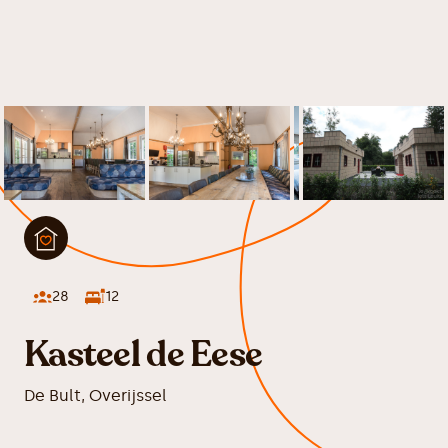
28
12
Kasteel de Eese
De Bult
,
Overijssel