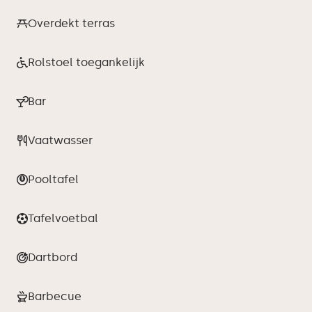
Overdekt terras
Rolstoel toegankelijk
Bar
Vaatwasser
Pooltafel
Tafelvoetbal
Dartbord
Barbecue