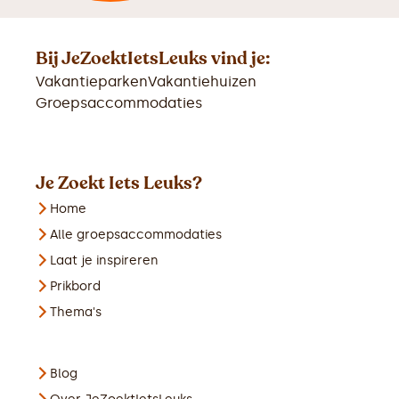
Bij JeZoektIetsLeuks vind je:
Vakantieparken
Vakantiehuizen
Groepsaccommodaties
Je Zoekt Iets Leuks?
Home
Alle groepsaccommodaties
Laat je inspireren
Prikbord
Thema's
Blog