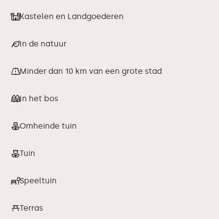
Kastelen en Landgoederen
In de natuur
Minder dan 10 km van een grote stad
In het bos
Omheinde tuin
Tuin
Speeltuin
Terras