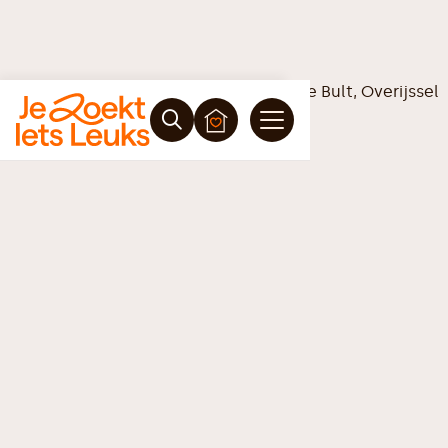
Vrijblijvende offerte