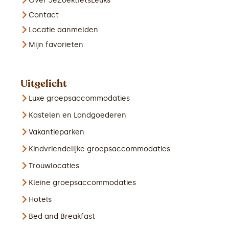
Over JeZoektIetsLeuks
Contact
Locatie aanmelden
Mijn favorieten
Uitgelicht
Luxe groepsaccommodaties
Kastelen en Landgoederen
Vakantieparken
Kindvriendelijke groepsaccommodaties
Trouwlocaties
Kleine groepsaccommodaties
Hotels
Bed and Breakfast