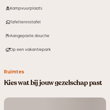
Kampvuurplaats
Tafeltennistafel
Aangepaste douche
Op een vakantiepark
Ruimtes
Kies wat bij jouw gezelschap past