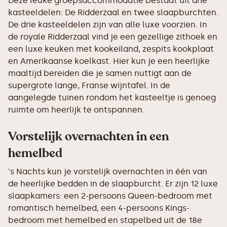
Deze leuke groepsaccommodatie bestaat uit drie
kasteeldelen: De Ridderzaal en twee slaapburchten.
De drie kasteeldelen zijn van alle luxe voorzien. In
de royale Ridderzaal vind je een gezellige zithoek en
een luxe keuken met kookeiland, zespits kookplaat
en Amerikaanse koelkast. Hier kun je een heerlijke
maaltijd bereiden die je samen nuttigt aan de
supergrote lange, Franse wijntafel. In de
aangelegde tuinen rondom het kasteeltje is genoeg
ruimte om heerlijk te ontspannen.
Vorstelijk overnachten in een
hemelbed
's Nachts kun je vorstelijk overnachten in één van
de heerlijke bedden in de slaapburcht. Er zijn 12 luxe
slaapkamers: een 2-persoons Queen-bedroom met
romantisch hemelbed, een 4-persoons Kings-
bedroom met hemelbed en stapelbed uit de 18e