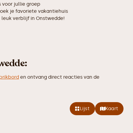
voor jullie groep
oek je favoriete vakantiehuis
n leuk verblijf in Onstwedde!
twedde:
prikbord
en ontvang direct reacties van de
Lijst
Kaart