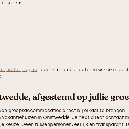
 personen:
inspiratie-pagina
. Iedere maand selecteren we de moois
a.
twedde, afgestemd op jullie gro
van groepsaccommodaties direct bij elkaar te brengen. D
 vakantiehuizen in Onstwedde. Je hebt direct contact me
e keuze. Geen tussenpersonen, eerlijk en transparant. D