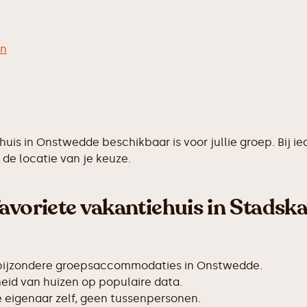
en
ehuis in Onstwedde beschikbaar is voor jullie groep. Bi
de locatie van je keuze.
avoriete vakantiehuis in Stadska
 bijzondere groepsaccommodaties in Onstwedde.
id van huizen op populaire data.
de eigenaar zelf, geen tussenpersonen.