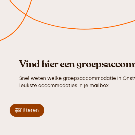
Vind hier een groepsaccom
Snel weten welke groepsaccommodatie in Onstwe
leukste accommodaties in je mailbox.
Filteren