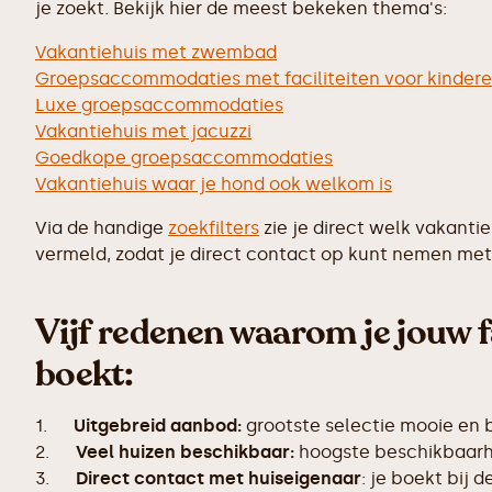
je zoekt. Bekijk hier de meest bekeken thema's:
Vakantiehuis met zwembad
Groepsaccommodaties met faciliteiten voor kinder
Luxe groepsaccommodaties
Vakantiehuis met jacuzzi
Goedkope groepsaccommodaties
Vakantiehuis waar je hond ook welkom is
Via de handige
zoekfilters
zie je direct welk vakanti
vermeld, zodat je direct contact op kunt nemen met 
Vijf redenen waarom je jouw f
boekt:
1.
Uitgebreid aanbod:
grootste selectie mooie en
2.
Veel huizen beschikbaar:
hoogste beschikbaarhe
3.
Direct contact met huiseigenaar
: je boekt bij 