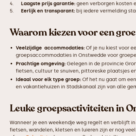
4.
Laagste prijs garantie:
geen verborgen kosten en
5.
Eerlijk en transparant:
bij iedere vermelding s
Waarom kiezen voor een gro
Veelzijdige accommodaties:
Of je nu kiest voor e
groepsaccommodaties in Onstwedde voor groepen v
Prachtige omgeving:
Gelegen in de provincie Gro
fietsen, cultuur te snuiven, pittoreske plaatsjes
Ideaal voor elk type groep:
Of het nu gaat om een
en vakantiehuizen in Stadskanaal zijn van alle ge
Leuke groepsactiviteiten in 
Wanneer je een weekendje weg regelt en verblijft in
fietsen, wandelen, kletsen en luieren zijn er nog v