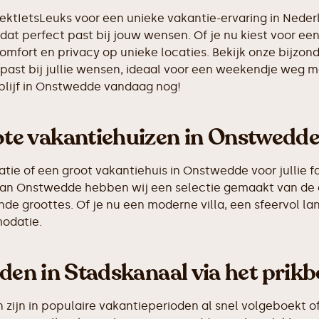
oektIetsLeuks voor een unieke vakantie-ervaring in Nede
dat perfect past bij jouw wensen. Of je nu kiest voor een 
comfort en privacy op unieke locaties. Bekijk onze bijzon
ast bij jullie wensen, ideaal voor een weekendje weg me
blijf in Onstwedde vandaag nog!
te vakantiehuizen in Onstwedd
e of een groot vakantiehuis in Onstwedde voor jullie fam
ng van Onstwedde hebben wij een selectie gemaakt van d
de groottes. Of je nu een moderne villa, een sfeervol la
odatie.
nden in Stadskanaal via het prik
ijn in populaire vakantieperioden al snel volgeboekt of