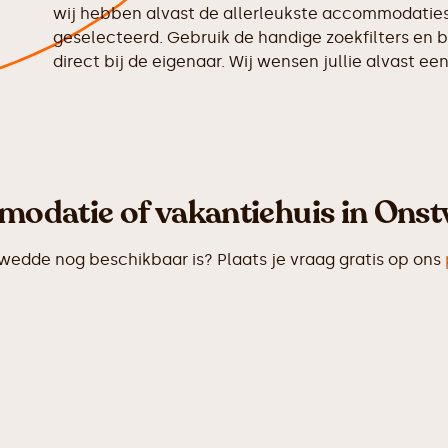
wij hebben alvast de allerleukste accommodaties 
geselecteerd. Gebruik de handige zoekfilters en b
direct bij de eigenaar. Wij wensen jullie alvast ee
modatie of vakantiehuis in Ons
dde nog beschikbaar is? Plaats je vraag gratis op ons