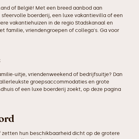
rland of België! Met een breed aanbod aan
sfeervolle boerderij, een luxe vakantievilla of een
dere vakantiehuizen in de regio Stadskanaal en
t familie, vriendengroepen of collega's. Ga voor
e
ilie-uitje, vriendenweekend of bedrijfsuitje? Dan
e allerleukste groepsaccommodaties en grote
ndhuis of een luxe boerderij zoekt, op deze pagina
bord
 zetten hun beschikbaarheid dicht op de grotere