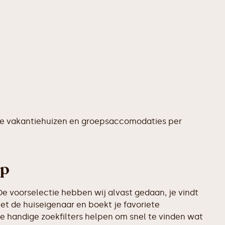
te vakantiehuizen en groepsaccomodaties per
ep
e voorselectie hebben wij alvast gedaan, je vindt
t de huiseigenaar en boekt je favoriete
e handige zoekfilters helpen om snel te vinden wat