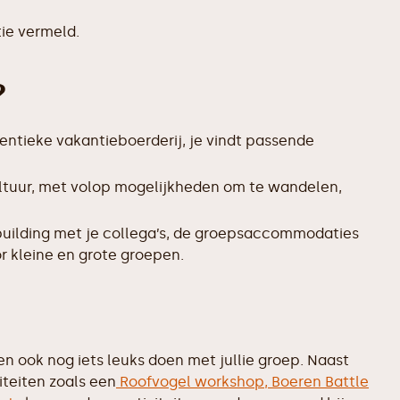
ie vermeld.
?
entieke vakantieboerderij, je vindt passende
ltuur, met volop mogelijkheden om te wandelen,
uilding met je collega’s, de groepsaccommodaties
r kleine en grote groepen.
n ook nog iets leuks doen met jullie groep. Naast
iteiten zoals een
Roofvogel workshop,
Boeren Battle