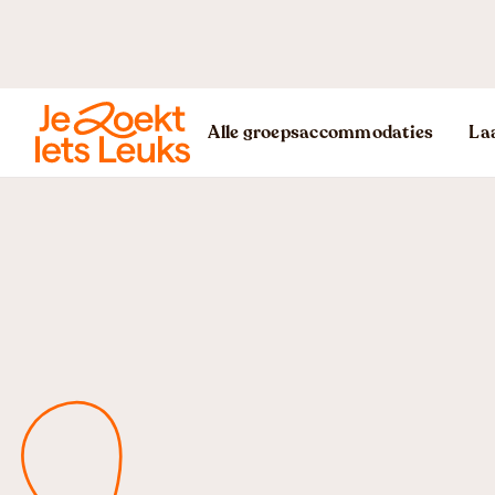
Alle groepsaccommodaties
Laa