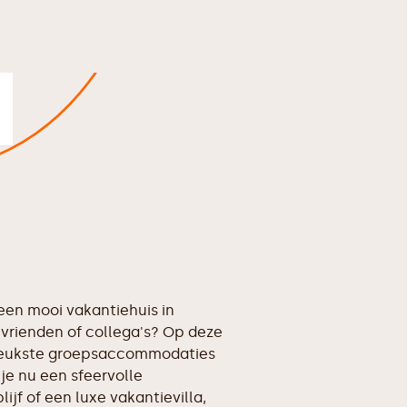
en mooi vakantiehuis in
vrienden of collega's? Op deze
erleukste groepsaccommodaties
je nu een sfeervolle
ijf of een luxe vakantievilla,