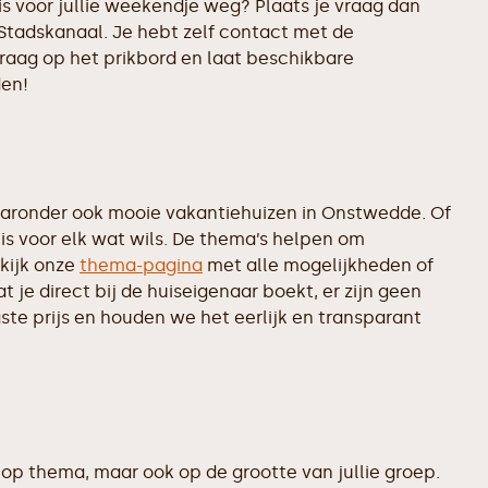
s voor jullie weekendje weg? Plaats je vraag dan
Stadskanaal. Je hebt zelf contact met de
vraag op het prikbord en laat beschikbare
den!
aronder ook mooie vakantiehuizen in Onstwedde. Of
is voor elk wat wils. De thema’s helpen om
kijk onze
thema-pagina
met alle mogelijkheden of
je direct bij de huiseigenaar boekt, er zijn geen
te prijs en houden we het eerlijk en transparant
op thema, maar ook op de grootte van jullie groep.