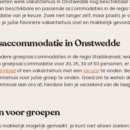
 weten welk vakantiehuis in Onstwedde nog beschikbaar i
 van beschikbare en passende accommodaties in de regio 
tie van je keuze. Zoek niet langer zelf, maar plaats je 
e jullie favoriete vakantiehuis snel en makkelijk gevon
psaccommodatie in Onstwedde
ndere groepsaccommodaties in de regio Stadskanaal, wa
n groepsaccommodatie voor 20, 25, 30 of 50 personen, er 
embad
of een vakantiehuis met een
jacuzzi
te vinden. Be
iehuis voor jullie groep te vinden. Goed om te weten dat 
ssie aan ons af, hierdoor ben je verzekerd van de laags
en voor groepen
makkelijk mogelijk gemaakt: je kunt niet alleen zoeken 