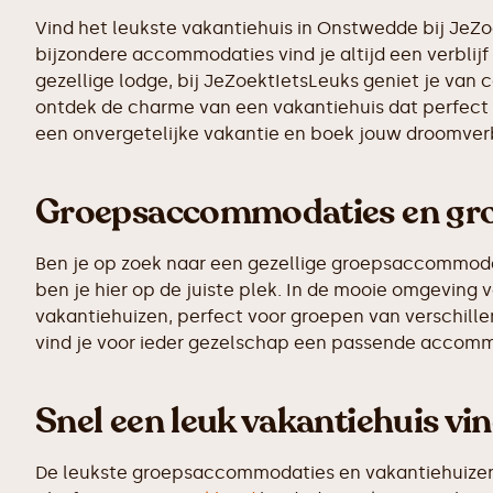
Vind het leukste vakantiehuis in Onstwedde bij JeZ
bijzondere accommodaties vind je altijd een verblijf 
gezellige lodge, bij JeZoektIetsLeuks geniet je van 
ontdek de charme van een vakantiehuis dat perfect p
een onvergetelijke vakantie en boek jouw droomver
Groepsaccommodaties en gro
Ben je op zoek naar een gezellige groepsaccommodati
ben je hier op de juiste plek. In de mooie omgevi
vakantiehuizen, perfect voor groepen van verschillen
vind je voor ieder gezelschap een passende accomm
Snel een leuk vakantiehuis vi
De leukste groepsaccommodaties en vakantiehuizen z