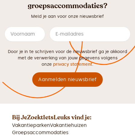
groepsaccommodaties?
Meld je aan voor onze nieuwsbrief
Door je in te schrijven voor de nieuwsbrief ga je akkoord
met de verwerking van jouw gegevens volgens
onze
privacy statement
.
Bij JeZoektIetsLeuks vind je:
Vakantieparken
Vakantiehuizen
Groepsaccommodaties