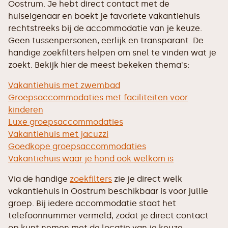
Oostrum. Je hebt direct contact met de
huiseigenaar en boekt je favoriete vakantiehuis
rechtstreeks bij de accommodatie van je keuze.
Geen tussenpersonen, eerlijk en transparant. De
handige zoekfilters helpen om snel te vinden wat je
zoekt. Bekijk hier de meest bekeken thema's:
Vakantiehuis met zwembad
Groepsaccommodaties met faciliteiten voor
kinderen
Luxe groepsaccommodaties
Vakantiehuis met jacuzzi
Goedkope groepsaccommodaties
Vakantiehuis waar je hond ook welkom is
Via de handige
zoekfilters
zie je direct welk
vakantiehuis in Oostrum beschikbaar is voor jullie
groep. Bij iedere accommodatie staat het
telefoonnummer vermeld, zodat je direct contact
op kunt nemen met de locatie van je keuze.