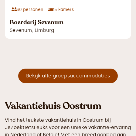
30
personen
15
kamers
Boerderij Sevenum
Sevenum
,
Limburg
Bekijk alle groepsaccommodaties
Vakantiehuis Oostrum
Vind het leukste vakantiehuis in Oostrum bij
JeZoektIetsLeuks voor een unieke vakantie-ervaring
in Nederland of België! Met een breed aanbod aan