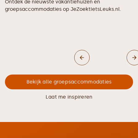
Ontdek de nieuwste vakantiehuizen en
groepsaccommodaties op JeZoektIetsLeuks.nl.
Bekijk alle groepsaccommodaties
Laat me inspireren