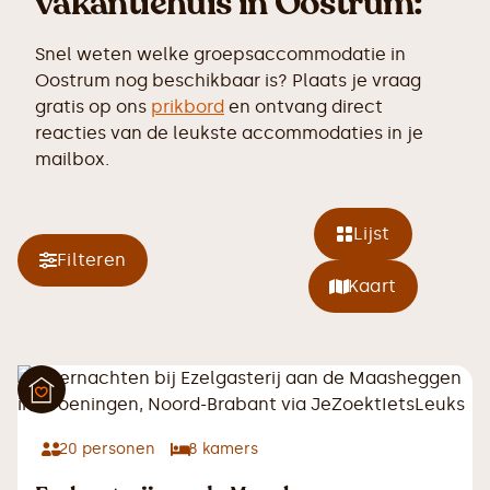
vakantiehuis in Oostrum:
Snel weten welke groepsaccommodatie in
Oostrum nog beschikbaar is? Plaats je vraag
gratis op ons
prikbord
en ontvang direct
reacties van de leukste accommodaties in je
mailbox.
Lijst
Filteren
Kaart
20
personen
8
kamers