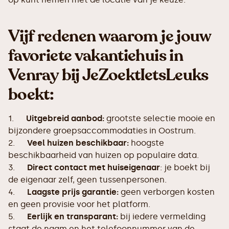
Vijf redenen waarom je jouw
favoriete vakantiehuis in
Venray bij JeZoektIetsLeuks
boekt:
1.
Uitgebreid aanbod:
grootste selectie mooie en
bijzondere groepsaccommodaties in Oostrum.
2.
Veel huizen beschikbaar:
hoogste
beschikbaarheid van huizen op populaire data.
3.
Direct contact met huiseigenaar
: je boekt bij
de eigenaar zelf, geen tussenpersonen.
4.
Laagste prijs garantie:
geen verborgen kosten
en geen provisie voor het platform.
5.
Eerlijk en transparant:
bij iedere vermelding
staat de naam en het telefoonnummer van de