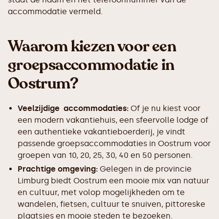
accommodatie vermeld.
Waarom kiezen voor een
groepsaccommodatie in
Oostrum?
Veelzijdige accommodaties:
Of je nu kiest voor
een modern vakantiehuis, een sfeervolle lodge of
een authentieke vakantieboerderij, je vindt
passende groepsaccommodaties in Oostrum voor
groepen van 10, 20, 25, 30, 40 en 50 personen.
Prachtige omgeving:
Gelegen in de provincie
Limburg biedt Oostrum een mooie mix van natuur
en cultuur, met volop mogelijkheden om te
wandelen, fietsen, cultuur te snuiven, pittoreske
plaatsjes en mooie steden te bezoeken.