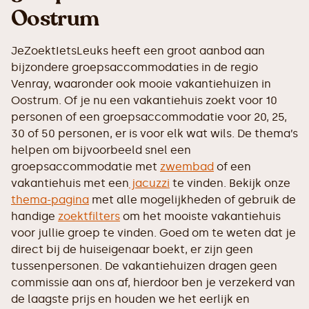
Oostrum
JeZoektIetsLeuks heeft een groot aanbod aan
bijzondere groepsaccommodaties in de regio
Venray, waaronder ook mooie vakantiehuizen in
Oostrum. Of je nu een vakantiehuis zoekt voor 10
personen of een groepsaccommodatie voor 20, 25,
30 of 50 personen, er is voor elk wat wils. De thema’s
helpen om bijvoorbeeld snel een
groepsaccommodatie met
zwembad
of een
vakantiehuis met een
jacuzzi
te vinden. Bekijk onze
thema-pagina
met alle mogelijkheden of gebruik de
handige
zoektfilters
om het mooiste vakantiehuis
voor jullie groep te vinden. Goed om te weten dat je
direct bij de huiseigenaar boekt, er zijn geen
tussenpersonen. De vakantiehuizen dragen geen
commissie aan ons af, hierdoor ben je verzekerd van
de laagste prijs en houden we het eerlijk en