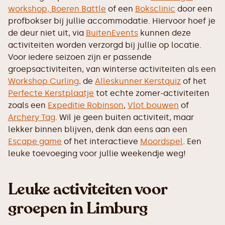
workshop,
Boeren Battle
of een
Boksclinic
door een
profbokser bij jullie accommodatie. Hiervoor hoef je
de deur niet uit, via
BuitenEvents
kunnen deze
activiteiten worden verzorgd bij jullie op locatie.
Voor iedere seizoen zijn er passende
groepsactiviteiten, van winterse activiteiten als een
Workshop Curling,
de
Alleskunner Kerstquiz
of het
Perfecte Kerstplaatje
tot echte zomer-activiteiten
zoals een
Expeditie Robinson
,
Vlot bouwen
of
Archery Tag
. Wil je geen buiten activiteit, maar
lekker binnen blijven, denk dan eens aan een
Escape game
of het interactieve
Moordspel
. Een
leuke toevoeging voor jullie weekendje weg!
Leuke activiteiten voor
groepen in Limburg