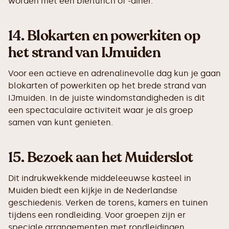
worden met een bierlunch of -diner.
14.
Blokarten en powerkiten op
het strand van IJmuiden
Voor een actieve en adrenalinevolle dag kun je gaan
blokarten of powerkiten op het brede strand van
IJmuiden. In de juiste windomstandigheden is dit
een spectaculaire activiteit waar je als groep
samen van kunt genieten.
15.
Bezoek aan het Muiderslot
Dit indrukwekkende middeleeuwse kasteel in
Muiden biedt een kijkje in de Nederlandse
geschiedenis. Verken de torens, kamers en tuinen
tijdens een rondleiding. Voor groepen zijn er
speciale arrangementen met rondleidingen,