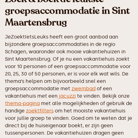
groepsaccommodatie in Sint
Maartensbrug
JeZoektIetsLeuks heeft een groot aanbod aan
bijzondere groepsaccommodaties in de regio
Schagen, waaronder ook mooie vakantiehuizen in
Sint Maartensbrug. Of je nu een vakantiehuis zoekt
voor 10 personen of een groepsaccommodatie voor
20, 25, 30 of 50 personen, er is voor elk wat wils. De
thema’s helpen om bijvoorbeeld snel een
groepsaccommodatie met
zwembad
of een
vakantiehuis met een
jacuzzi
te vinden. Bekijk onze
thema-pagina
met alle mogelijkheden of gebruik de
handige
zoektfilters
om het mooiste vakantiehuis
voor jullie groep te vinden. Goed om te weten dat je
direct bij de huiseigenaar boekt, er zijn geen
tussenpersonen. De vakantiehuizen dragen geen