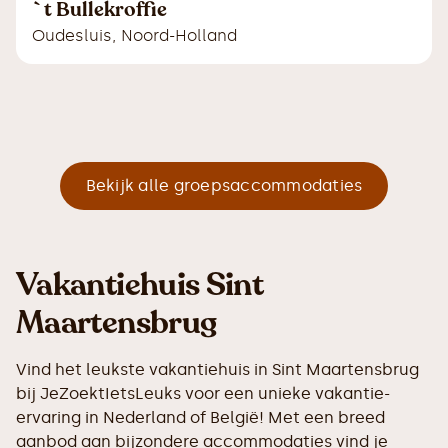
`t Bullekroffie
Oudesluis
,
Noord-Holland
Bekijk alle groepsaccommodaties
Vakantiehuis Sint
Maartensbrug
Vind het leukste vakantiehuis in Sint Maartensbrug
bij JeZoektIetsLeuks voor een unieke vakantie-
ervaring in Nederland of België! Met een breed
aanbod aan bijzondere accommodaties vind je