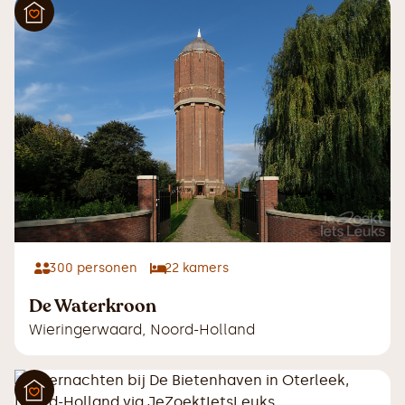
300
personen
22
kamers
De Waterkroon
Wieringerwaard
,
Noord-Holland