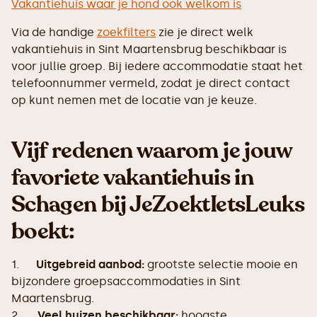
Vakantiehuis waar je hond ook welkom is
Via de handige
zoekfilters
zie je direct welk
vakantiehuis in Sint Maartensbrug beschikbaar is
voor jullie groep. Bij iedere accommodatie staat het
telefoonnummer vermeld, zodat je direct contact
op kunt nemen met de locatie van je keuze.
Vijf redenen waarom je jouw
favoriete vakantiehuis in
Schagen bij JeZoektIetsLeuks
boekt:
1.
Uitgebreid aanbod:
grootste selectie mooie en
bijzondere groepsaccommodaties in Sint
Maartensbrug.
2.
Veel huizen beschikbaar:
hoogste