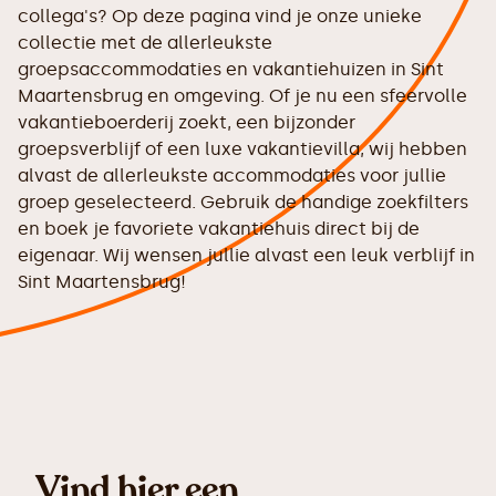
collega's? Op deze pagina vind je onze unieke
collectie met de allerleukste
groepsaccommodaties en vakantiehuizen in Sint
Maartensbrug en omgeving. Of je nu een sfeervolle
vakantieboerderij zoekt, een bijzonder
groepsverblijf of een luxe vakantievilla, wij hebben
alvast de allerleukste accommodaties voor jullie
groep geselecteerd. Gebruik de handige zoekfilters
en boek je favoriete vakantiehuis direct bij de
eigenaar. Wij wensen jullie alvast een leuk verblijf in
Sint Maartensbrug!
Vind hier een