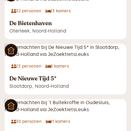
32
personen
13
kamers
De Bietenhaven
Oterleek
,
Noord-Holland
23
personen
8
kamers
De Nieuwe Tijd 5*
Slootdorp
,
Noord-Holland
30
personen
11
kamers