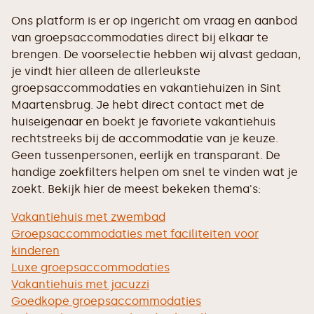
Ons platform is er op ingericht om vraag en aanbod
van groepsaccommodaties direct bij elkaar te
brengen. De voorselectie hebben wij alvast gedaan,
je vindt hier alleen de allerleukste
groepsaccommodaties en vakantiehuizen in Sint
Maartensbrug. Je hebt direct contact met de
huiseigenaar en boekt je favoriete vakantiehuis
rechtstreeks bij de accommodatie van je keuze.
Geen tussenpersonen, eerlijk en transparant. De
handige zoekfilters helpen om snel te vinden wat je
zoekt. Bekijk hier de meest bekeken thema's:
Vakantiehuis met zwembad
Groepsaccommodaties met faciliteiten voor
kinderen
Luxe groepsaccommodaties
Vakantiehuis met jacuzzi
Goedkope groepsaccommodaties