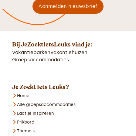
Bij JeZoektIetsLeuks vind je:
Vakantieparken
Vakantiehuizen
Groepsaccommodaties
Je Zoekt Iets Leuks?
Home
Alle groepsaccommodaties
Laat je inspireren
Prikbord
Thema's