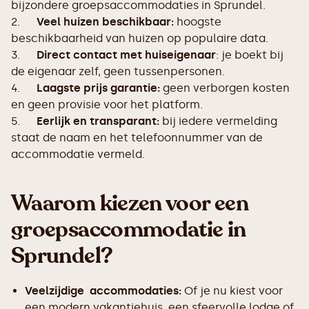
bijzondere groepsaccommodaties in Sprundel.
2.
Veel huizen beschikbaar:
hoogste
beschikbaarheid van huizen op populaire data.
3.
Direct contact met huiseigenaar
: je boekt bij
de eigenaar zelf, geen tussenpersonen.
4.
Laagste prijs garantie:
geen verborgen kosten
en geen provisie voor het platform.
5.
Eerlijk en transparant:
bij iedere vermelding
staat de naam en het telefoonnummer van de
accommodatie vermeld.
Waarom kiezen voor een
groepsaccommodatie in
Sprundel?
Veelzijdige accommodaties:
Of je nu kiest voor
een modern vakantiehuis, een sfeervolle lodge of