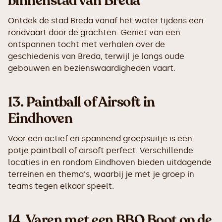
binnenstad van Breda
Ontdek de stad Breda vanaf het water tijdens een
rondvaart door de grachten. Geniet van een
ontspannen tocht met verhalen over de
geschiedenis van Breda, terwijl je langs oude
gebouwen en bezienswaardigheden vaart.
13.
Paintball of Airsoft in
Eindhoven
Voor een actief en spannend groepsuitje is een
potje paintball of airsoft perfect. Verschillende
locaties in en rondom Eindhoven bieden uitdagende
terreinen en thema's, waarbij je met je groep in
teams tegen elkaar speelt.
14.
Varen met een BBQ Boot op de