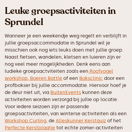
Leuke groepsactiviteiten in
Sprundel
Wanneer je een weekendje weg regelt en verblijft in
jullie groepsaccommodatie in Sprundel wil je
misschien ook nog iets leuks doen met jullie groep.
Naast fietsen, wandelen, kletsen en luieren zijn er
nog veel meer mogelijkheden. Denk eens aan
ludieke groepsactviteiten zoals een
Roofvogel
workshop,
Boeren Battle
of een
Boksclinic
door een
profbokser bij jullie accommodatie. Hiervoor hoef je
de deur niet uit, via
BuitenEvents
kunnen deze
activiteiten worden verzorgd bij jullie op locatie.
Voor iedere seizoen zijn er passende
groepsactiviteiten, van winterse activiteiten als een
Workshop Curling,
de
Alleskunner Kerstquiz
of het
Perfecte Kerstplaatje
tot echte zomer-activiteiten