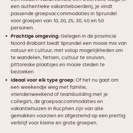
een authentieke vakantieboerderij, je vindt
passende groepsaccommodaties in Sprundel
voor groepen van 10, 20, 25, 30, 40 en 50
personen.
Prachtige omgeving:
Gelegen in de provincie
Noord-Brabant biedt Sprundel een mooie mix van
natuur en cultuur, met volop mogelijkheden om
te wandelen, fietsen, cultuur te snuiven,
pittoreske plaatsjes en mooie steden te
bezoeken.
Ideaal voor elk type groep:
Of het nu gaat om
een weekendje weg met familie,
vriendenweekend of teambuilding met je
collega’s, de groepsaccommodaties en
vakantiehuizen in Rucphen zijn van alle
gemakken voorzien en afgestemd op een prettig
verblijf voor kleine en grote groepen.