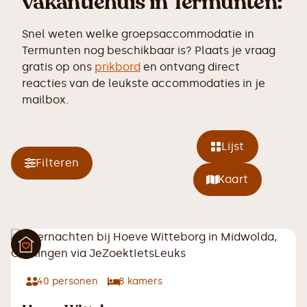
vakantiehuis in Termunten:
Snel weten welke groepsaccommodatie in
Termunten nog beschikbaar is? Plaats je vraag
gratis op ons
prikbord
en ontvang direct
reacties van de leukste accommodaties in je
mailbox.
Lijst
Filteren
Kaart
40
personen
8
kamers