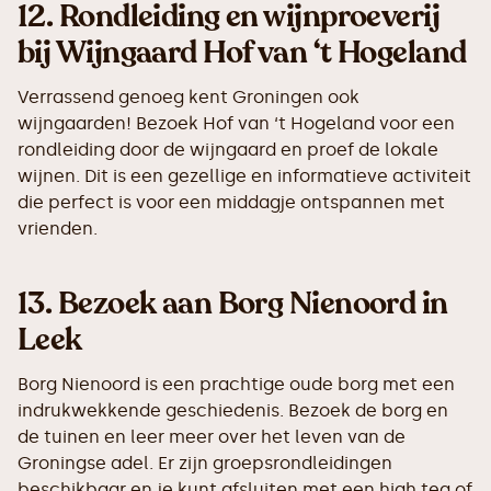
12.
Rondleiding en wijnproeverij
bij Wijngaard Hof van ‘t Hogeland
Verrassend genoeg kent Groningen ook
wijngaarden! Bezoek Hof van ‘t Hogeland voor een
rondleiding door de wijngaard en proef de lokale
wijnen. Dit is een gezellige en informatieve activiteit
die perfect is voor een middagje ontspannen met
vrienden.
13.
Bezoek aan Borg Nienoord in
Leek
Borg Nienoord is een prachtige oude borg met een
indrukwekkende geschiedenis. Bezoek de borg en
de tuinen en leer meer over het leven van de
Groningse adel. Er zijn groepsrondleidingen
beschikbaar en je kunt afsluiten met een high tea of