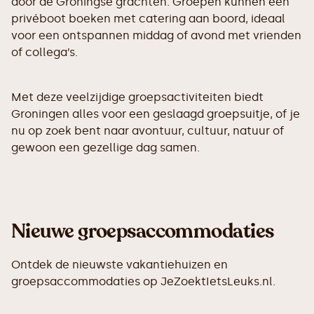
door de Groningse grachten. Groepen kunnen een
privéboot boeken met catering aan boord, ideaal
voor een ontspannen middag of avond met vrienden
of collega’s.
Met deze veelzijdige groepsactiviteiten biedt
Groningen alles voor een geslaagd groepsuitje, of je
nu op zoek bent naar avontuur, cultuur, natuur of
gewoon een gezellige dag samen.
Nieuwe groepsaccommodaties
Ontdek de nieuwste vakantiehuizen en
groepsaccommodaties op JeZoektIetsLeuks.nl.