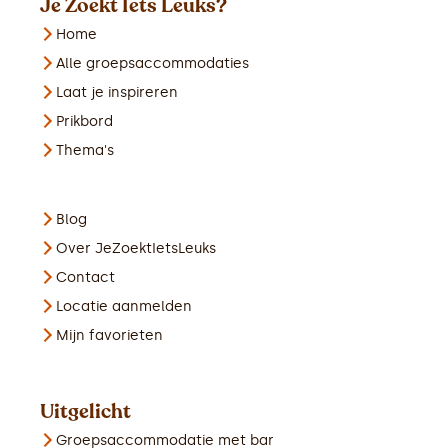
Je Zoekt Iets Leuks?
Home
Alle groepsaccommodaties
Laat je inspireren
Prikbord
Thema's
Blog
Over JeZoektIetsLeuks
Contact
Locatie aanmelden
Mijn favorieten
Uitgelicht
Groepsaccommodatie met bar