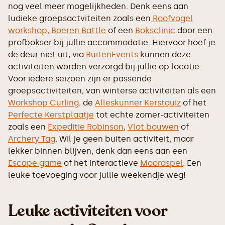
nog veel meer mogelijkheden. Denk eens aan
ludieke groepsactviteiten zoals een
Roofvogel
workshop,
Boeren Battle
of een
Boksclinic
door een
profbokser bij jullie accommodatie. Hiervoor hoef je
de deur niet uit, via
BuitenEvents
kunnen deze
activiteiten worden verzorgd bij jullie op locatie.
Voor iedere seizoen zijn er passende
groepsactiviteiten, van winterse activiteiten als een
Workshop Curling,
de
Alleskunner Kerstquiz
of het
Perfecte Kerstplaatje
tot echte zomer-activiteiten
zoals een
Expeditie Robinson
,
Vlot bouwen
of
Archery Tag
. Wil je geen buiten activiteit, maar
lekker binnen blijven, denk dan eens aan een
Escape game
of het interactieve
Moordspel
. Een
leuke toevoeging voor jullie weekendje weg!
Leuke activiteiten voor