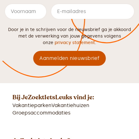
Door je in te schrijven voor de nieuwsbrief ga je akkoord
met de verwerking van jouw gegevens volgens
onze
privacy statement
.
Bij JeZoektIetsLeuks vind je:
Vakantieparken
Vakantiehuizen
Groepsaccommodaties