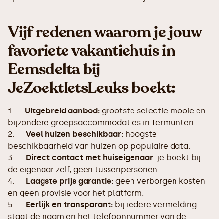
Vijf redenen waarom je jouw
favoriete vakantiehuis in
Eemsdelta bij
JeZoektIetsLeuks boekt:
1.
Uitgebreid aanbod:
grootste selectie mooie en
bijzondere groepsaccommodaties in Termunten.
2.
Veel huizen beschikbaar:
hoogste
beschikbaarheid van huizen op populaire data.
3.
Direct contact met huiseigenaar
: je boekt bij
de eigenaar zelf, geen tussenpersonen.
4.
Laagste prijs garantie:
geen verborgen kosten
en geen provisie voor het platform.
5.
Eerlijk en transparant:
bij iedere vermelding
staat de naam en het telefoonnummer van de