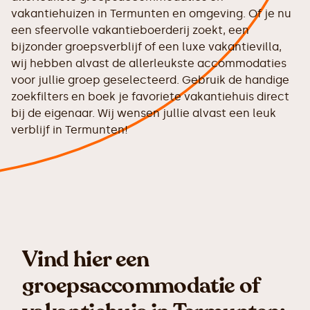
vakantiehuizen in Termunten en omgeving. Of je nu
een sfeervolle vakantieboerderij zoekt, een
bijzonder groepsverblijf of een luxe vakantievilla,
wij hebben alvast de allerleukste accommodaties
voor jullie groep geselecteerd. Gebruik de handige
zoekfilters en boek je favoriete vakantiehuis direct
bij de eigenaar. Wij wensen jullie alvast een leuk
verblijf in Termunten!
Vind hier een
groepsaccommodatie of