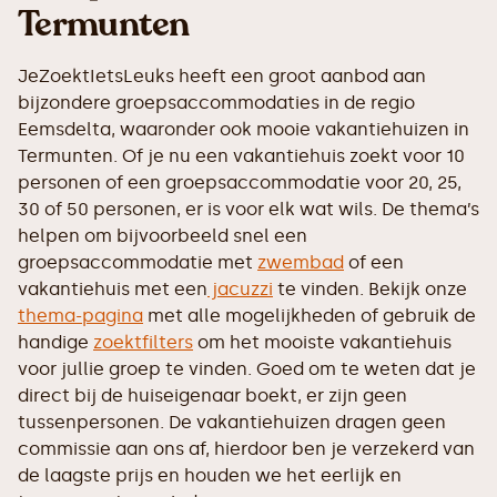
Termunten
JeZoektIetsLeuks heeft een groot aanbod aan
bijzondere groepsaccommodaties in de regio
Eemsdelta, waaronder ook mooie vakantiehuizen in
Termunten. Of je nu een vakantiehuis zoekt voor 10
personen of een groepsaccommodatie voor 20, 25,
30 of 50 personen, er is voor elk wat wils. De thema’s
helpen om bijvoorbeeld snel een
groepsaccommodatie met
zwembad
of een
vakantiehuis met een
jacuzzi
te vinden. Bekijk onze
thema-pagina
met alle mogelijkheden of gebruik de
handige
zoektfilters
om het mooiste vakantiehuis
voor jullie groep te vinden. Goed om te weten dat je
direct bij de huiseigenaar boekt, er zijn geen
tussenpersonen. De vakantiehuizen dragen geen
commissie aan ons af, hierdoor ben je verzekerd van
de laagste prijs en houden we het eerlijk en