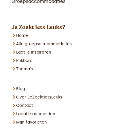
Groepsaccommodaties
Je Zoekt Iets Leuks?
Home
Alle groepsaccommodaties
Laat je inspireren
Prikbord
Thema's
Blog
Over JeZoektIetsLeuks
Contact
Locatie aanmelden
Mijn favorieten