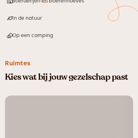
Boerderijen en boerenhoeves
In de natuur
Op een camping
Ruimtes
Kies wat bij jouw gezelschap past