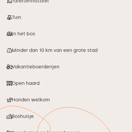
Tafeltennistafel
Tuin
In het bos
Minder dan 10 km van een grote stad
Vakantieboerderijen
Open haard
Honden welkom
Boshuisje