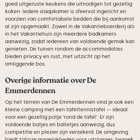
goed uitgeruste keukens die uitnodigen tot gezellig
koken. Iedere slaapkamer is sfeervol ingericht en
voorzien van comfortabele bedden die bij aankomst
al zijn opgemaakt. Zowel in de Vakantieboerderij als
in het Vakantiehuis zijn meerdere badkamers
aanwezig, zodat iedereen van voldoende gemak kan
genieten. De tuinen rondom de accommodaties
bieden privacy en rust, met uitzicht op het
omliggende bos.
Overige informatie over De
Emmerdennen
Op het terrein van De Emmerdennen vind je ook een
kleine camping met een tafeltennistafel — ideaal
voor een gezellig potje ‘rond de tafel’. Er zijn
voldoende batjes en balletjes aanwezig, dus
competitie en plezier zijn verzekerd. De omgeving
biedt talloze mogelijkheden voor uitstapjes: bezoek