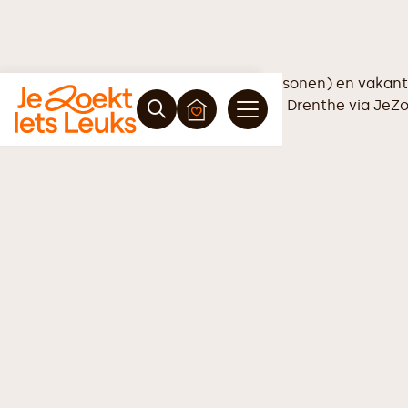
Vrijblijvende offerte