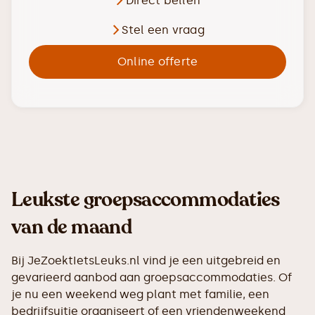
Direct bellen
Stel een vraag
Online offerte
Leukste groepsaccommodaties
van de maand
Bij JeZoektIetsLeuks.nl vind je een uitgebreid en
gevarieerd aanbod aan groepsaccommodaties. Of
je nu een weekend weg plant met familie, een
bedrijfsuitje organiseert of een vriendenweekend