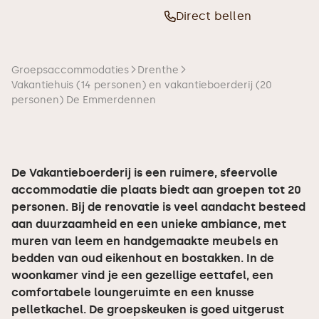
Direct bellen
Groepsaccommodaties
Drenthe
Vakantiehuis (14 personen) en vakantieboerderij (20
personen) De Emmerdennen
De Vakantieboerderij is een ruimere, sfeervolle
accommodatie die plaats biedt aan groepen tot 20
personen. Bij de renovatie is veel aandacht besteed
aan duurzaamheid en een unieke ambiance, met
muren van leem en handgemaakte meubels en
bedden van oud eikenhout en bostakken. In de
woonkamer vind je een gezellige eettafel, een
comfortabele loungeruimte en een knusse
pelletkachel. De groepskeuken is goed uitgerust