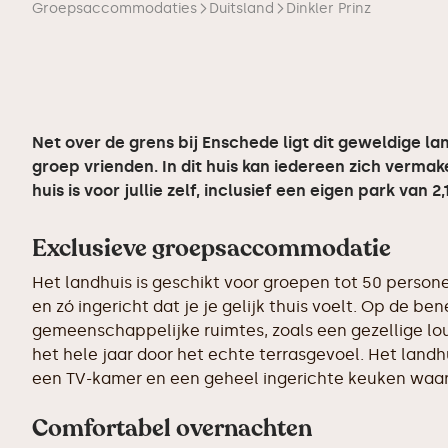
Groepsaccommodaties
Duitsland
Dinkler Prinz
Net over de grens bij Enschede ligt dit geweldige la
groep vrienden. In dit huis kan iedereen zich vermak
huis is voor jullie zelf, inclusief een eigen park van
Exclusieve groepsaccommodatie
Het landhuis is geschikt voor groepen tot 50 personen
en zó ingericht dat je je gelijk thuis voelt. Op de b
gemeenschappelijke ruimtes, zoals een gezellige lou
het hele jaar door het echte terrasgevoel. Het land
een TV-kamer en een geheel ingerichte keuken waar 
Comfortabel overnachten