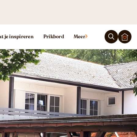
Ligging
Reviews
t je inspireren
Prikbord
Meer