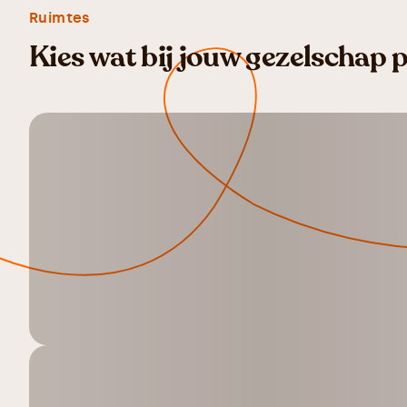
Ruimtes
Kies wat bij jouw gezelschap 