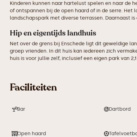
Kinderen kunnen naar hartelust spelen en naar de h
of ontspannen bij de open haard of in de serre. Het
landschapspark met diverse terrassen. Daarnaast is 
Hip en eigentijds landhuis
Net over de grens bij Enschede ligt dit geweldige lan
groep vrienden. In dit huis kan iedereen zich vermak
huis is voor jullie zelf, inclusief een eigen park van 
Faciliteiten
Bar
Dartbord
Open haard
Tafelvoetb