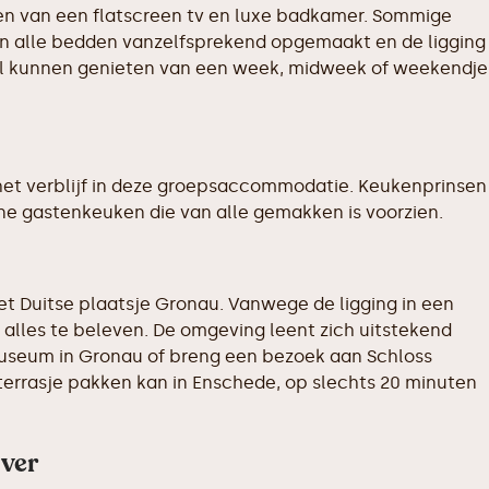
zien van een flatscreen tv en luxe badkamer. Sommige
jn alle bedden vanzelfsprekend opgemaakt en de ligging
maal kunnen genieten van een week, midweek of weekendje
het verblijf in deze groepsaccommodatie. Keukenprinsen
ne gastenkeuken die van alle gemakken is voorzien.
het Duitse plaatsje Gronau. Vanwege de ligging in een
 alles te beleven. De omgeving leent zich uitstekend
museum in Gronau of breng een bezoek aan Schloss
terrasje pakken kan in Enschede, op slechts 20 minuten
jver