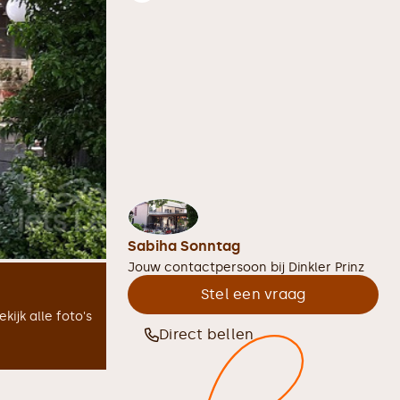
Sabiha Sonntag
Jouw contactpersoon bij
Dinkler Prinz
Stel een vraag
ekijk alle foto's
Direct bellen