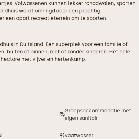
ertjes. Volwassenen kunnen lekker ronddwalen, sporten
 landhuis wordt omringd door een prachtig
er een apart recreatieterrein om te sporten.
dhuis in Duitsland. Een superplek voor een familie of
en, buiten of binnen, met of zonder kinderen. Het hele
2,1 hectare met vijver en hertenkamp.
Groepsaccommodatie met
eigen sanitair
al
Vaatwasser