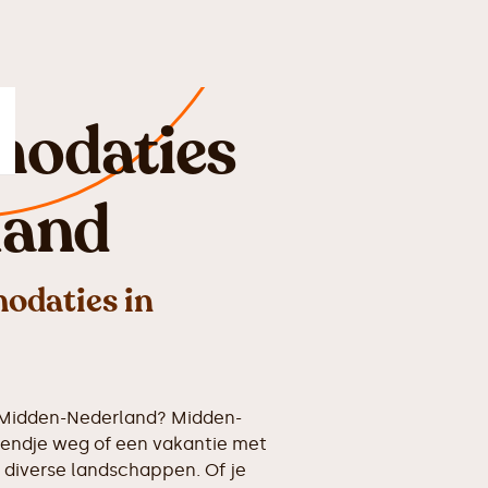
odaties
land
odaties in
 Midden-Nederland? Midden-
kendje weg of een vakantie met
e diverse landschappen. Of je