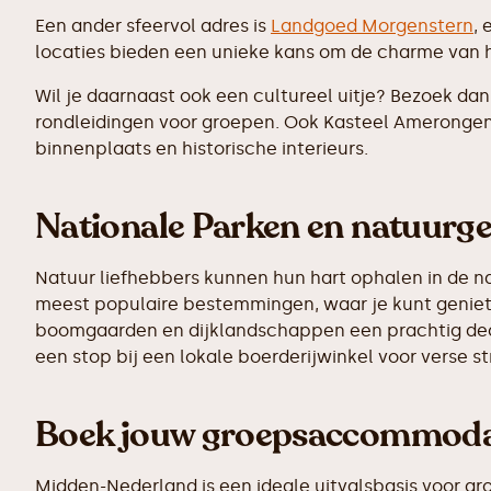
Een ander sfeervol adres is
Landgoed Morgenstern
,
locaties bieden een unieke kans om de charme van het
Wil je daarnaast ook een cultureel uitje? Bezoek da
rondleidingen voor groepen. Ook Kasteel Amerongen 
binnenplaats en historische interieurs.
Nationale Parken en natuurg
Natuur liefhebbers kunnen hun hart ophalen in de 
meest populaire bestemmingen, waar je kunt geniete
boomgaarden en dijklandschappen een prachtig deco
een stop bij een lokale boerderijwinkel voor verse 
Boek jouw groepsaccommodat
Midden-Nederland is een ideale uitvalsbasis voor gr