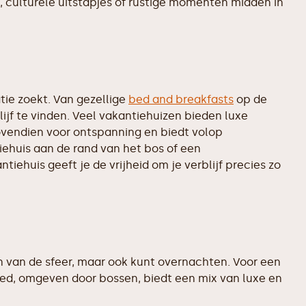
, culturele uitstapjes of rustige momenten midden in
ie zoekt. Van gezellige
bed and breakfasts
op de
ijf te vinden. Veel vakantiehuizen bieden luxe
bovendien voor ontspanning en biedt volop
iehuis aan de rand van het bos of een
iehuis geeft je de vrijheid om je verblijf precies zo
en van de sfeer, maar ook kunt overnachten. Voor een
oed, omgeven door bossen, biedt een mix van luxe en