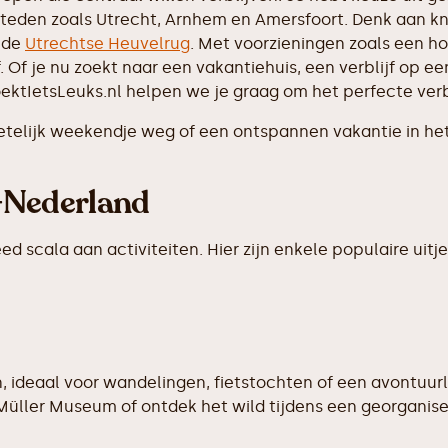
steden zoals Utrecht, Arnhem en Amersfoort. Denk aan kn
j de
Utrechtse Heuvelrug
. Met voorzieningen zoals een h
f. Of je nu zoekt naar een vakantiehuis, een verblijf op 
tIetsLeuks.nl helpen we je graag om het perfecte verbl
telijk weekendje weg of een ontspannen vakantie in het
n-Nederland
d scala aan activiteiten. Hier zijn enkele populaire ui
 ideaal voor wandelingen, fietstochten of een avontuurli
-Müller Museum of ontdek het wild tijdens een georganis