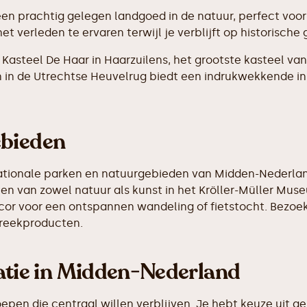
 een prachtig gelegen landgoed in de natuur, perfect voo
 verleden te ervaren terwijl je verblijft op historische 
n Kasteel De Haar in Haarzuilens, het grootste kasteel v
in de Utrechtse Heuvelrug biedt een indrukwekkende inki
ebieden
nationale parken en natuurgebieden van Midden-Nederlan
n van zowel natuur als kunst in het Kröller-Müller Muse
r voor een ontspannen wandeling of fietstocht. Bezoek 
streekproducten.
ie in Midden-Nederland
oepen die centraal willen verblijven. Je hebt keuze uit 