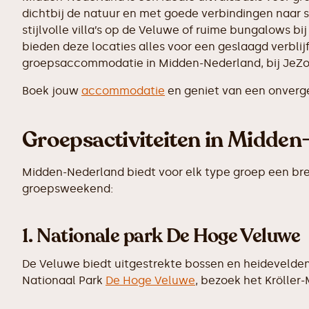
dichtbij de natuur en met goede verbindingen naar 
stijlvolle villa’s op de Veluwe of ruime bungalows bi
bieden deze locaties alles voor een geslaagd verblij
groepsaccommodatie in Midden-Nederland, bij JeZoek
Boek jouw
accommodatie
en geniet van een onverge
Groepsactiviteiten in Midde
Midden-Nederland biedt voor elk type groep een bree
groepsweekend:
1. Nationale park De Hoge Veluwe
De Veluwe biedt uitgestrekte bossen en heidevelden,
Nationaal Park
De Hoge Veluwe
, bezoek het Kröller