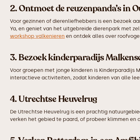
2. Ontmoet de reuzenpanda’s in 
Voor gezinnen of dierenliefhebbers is een bezoek 
Ya, en geniet van het uitgebreide dierenpark met z
workshop valkenieren
en ontdek alles over roofvogel
3. Bezoek kinderparadijs Malken
Voor groepen met jonge kinderen is Kinderparadijs 
interactieve activiteiten, zodat kinderen van alle l
4. Utrechtse Heuvelrug
De Utrechtse Heuvelrug is een prachtig natuurgebied
verken het gebied te paard, of probeer klimmen en a