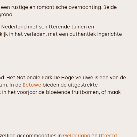
r een rustige en romantische overnachting. Beide
grond.
an Nederland met schitterende tuinen en
jk in het verleden, met een authentiek ingerichte
d. Het Nationale Park De Hoge Veluwe is een van de
um. In de
Betuwe
bieden de uitgestrekte
in het voorjaar de bloeiende fruitbomen, of maak
gezellige accommodaties in
Gelderland
en
Utrecht
,