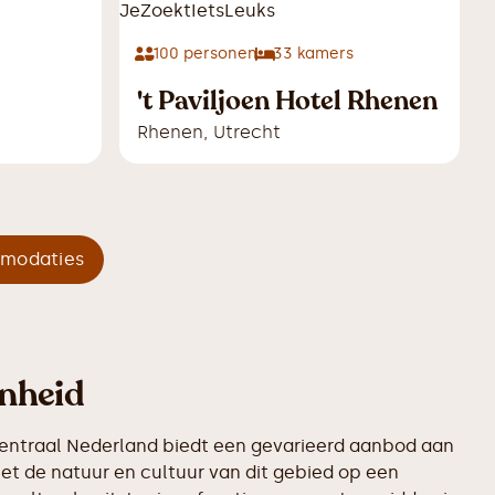
100
personen
33
kamers
't Paviljoen Hotel Rhenen
Rhenen
,
Utrecht
mmodaties
nheid
Centraal Nederland biedt een gevarieerd aanbod aan
et de natuur en cultuur van dit gebied op een