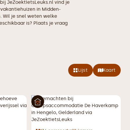
 bij JeZoektIetsLeuks.nl vind je
akantiehuizen in Midden-
. Wil je snel weten welke
chikbaar is? Plaats je vraag
Lijst
Kaart