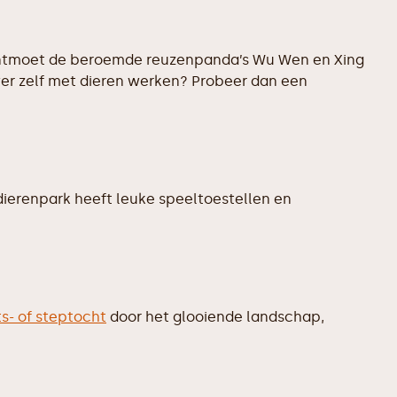
 Ontmoet de beroemde reuzenpanda’s Wu Wen en Xing
ver zelf met dieren werken? Probeer dan een
 dierenpark heeft leuke speeltoestellen en
ts- of steptocht
door het glooiende landschap,