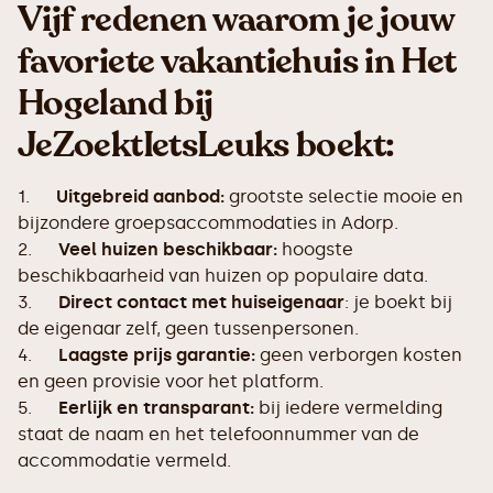
Vijf redenen waarom je jouw
favoriete vakantiehuis in Het
Hogeland bij
JeZoektIetsLeuks boekt:
1.
Uitgebreid aanbod:
grootste selectie mooie en
bijzondere groepsaccommodaties in Adorp.
2.
Veel huizen beschikbaar:
hoogste
beschikbaarheid van huizen op populaire data.
3.
Direct contact met huiseigenaar
: je boekt bij
de eigenaar zelf, geen tussenpersonen.
4.
Laagste prijs garantie:
geen verborgen kosten
en geen provisie voor het platform.
5.
Eerlijk en transparant:
bij iedere vermelding
staat de naam en het telefoonnummer van de
accommodatie vermeld.