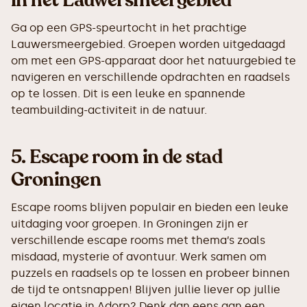
in het Lauwersmeergebied
Ga op een GPS-speurtocht in het prachtige
Lauwersmeergebied. Groepen worden uitgedaagd
om met een GPS-apparaat door het natuurgebied te
navigeren en verschillende opdrachten en raadsels
op te lossen. Dit is een leuke en spannende
teambuilding-activiteit in de natuur.
5.
Escape room in de stad
Groningen
Escape rooms blijven populair en bieden een leuke
uitdaging voor groepen. In Groningen zijn er
verschillende escape rooms met thema’s zoals
misdaad, mysterie of avontuur. Werk samen om
puzzels en raadsels op te lossen en probeer binnen
de tijd te ontsnappen! Blijven jullie liever op jullie
eigen locatie in Adorp? Denk dan eens aan een