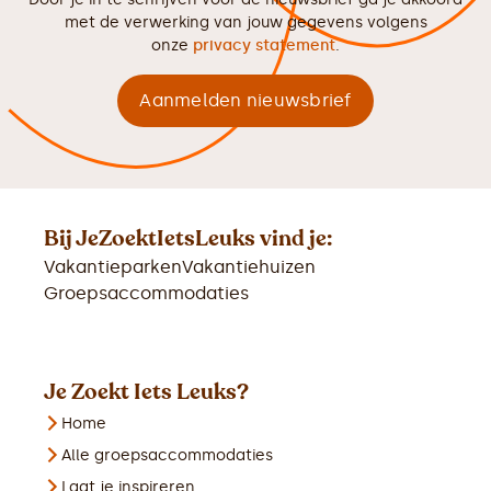
met de verwerking van jouw gegevens volgens
onze
privacy statement
.
Bij JeZoektIetsLeuks vind je:
Vakantieparken
Vakantiehuizen
Groepsaccommodaties
Je Zoekt Iets Leuks?
Home
Alle groepsaccommodaties
Laat je inspireren