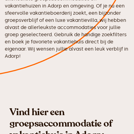
vakantiehuizen in Adorp en omgeving. Of je nu een
sfeervolle vakantieboerderij zoekt, een bijzonder
groepsverblijf of een luxe vakantievilla, wij hebben
alvast de allerleukste accommodaties voor jullie
groep geselecteerd. Gebruik de handige zoekfilters
en boek je favoriete vakantiehuis direct bij de
eigenaar. Wij wensen jullie alvast een leuk verblijf in
Adorp!
Vind hier een
groepsaccommodatie of