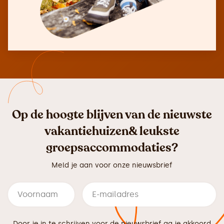
Op de hoogte blijven van de nieuwste
vakantiehuizen& leukste
groepsaccommodaties?
Meld je aan voor onze nieuwsbrief
Door je in te schrijven voor de nieuwsbrief ga je akkoord