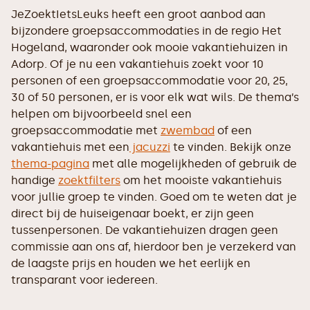
JeZoektIetsLeuks heeft een groot aanbod aan
bijzondere groepsaccommodaties in de regio Het
Hogeland, waaronder ook mooie vakantiehuizen in
Adorp. Of je nu een vakantiehuis zoekt voor 10
personen of een groepsaccommodatie voor 20, 25,
30 of 50 personen, er is voor elk wat wils. De thema’s
helpen om bijvoorbeeld snel een
groepsaccommodatie met
zwembad
of een
vakantiehuis met een
jacuzzi
te vinden. Bekijk onze
thema-pagina
met alle mogelijkheden of gebruik de
handige
zoektfilters
om het mooiste vakantiehuis
voor jullie groep te vinden. Goed om te weten dat je
direct bij de huiseigenaar boekt, er zijn geen
tussenpersonen. De vakantiehuizen dragen geen
commissie aan ons af, hierdoor ben je verzekerd van
de laagste prijs en houden we het eerlijk en
transparant voor iedereen.