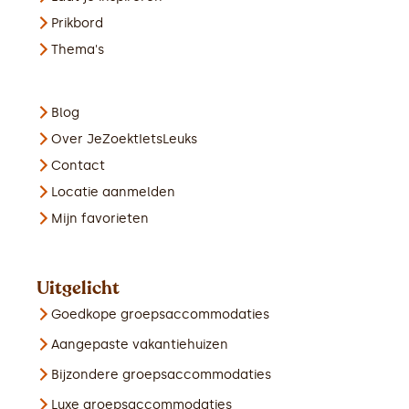
Prikbord
Thema's
Blog
Over JeZoektIetsLeuks
Contact
Locatie aanmelden
Mijn favorieten
Uitgelicht
Goedkope groepsaccommodaties
Aangepaste vakantiehuizen
Bijzondere groepsaccommodaties
Luxe groepsaccommodaties