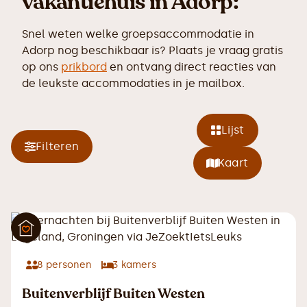
vakantiehuis in Adorp:
Snel weten welke groepsaccommodatie in
Adorp nog beschikbaar is? Plaats je vraag gratis
op ons
prikbord
en ontvang direct reacties van
de leukste accommodaties in je mailbox.
Lijst
Filteren
Kaart
8
personen
3
kamers
Buitenverblijf Buiten Westen